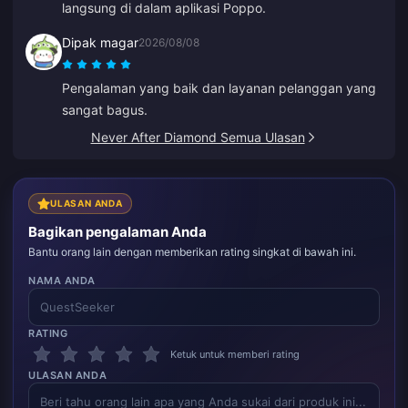
langsung di dalam aplikasi Poppo.
Dipak magar
2026/08/08
Pengalaman yang baik dan layanan pelanggan yang
sangat bagus.
Never After Diamond Semua Ulasan
ULASAN ANDA
Bagikan pengalaman Anda
Bantu orang lain dengan memberikan rating singkat di bawah ini.
NAMA ANDA
RATING
Ketuk untuk memberi rating
ULASAN ANDA