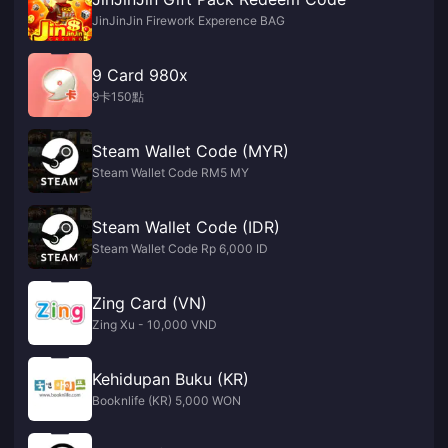
JinJinJin Firework Experence BAG
9 Card 980x
9卡150點
Steam Wallet Code (MYR)
Steam Wallet Code RM5 MY
Steam Wallet Code (IDR)
Steam Wallet Code Rp 6,000 ID
Zing Card (VN)
Zing Xu - 10,000 VND
Kehidupan Buku (KR)
Booknlife (KR) 5,000 WON