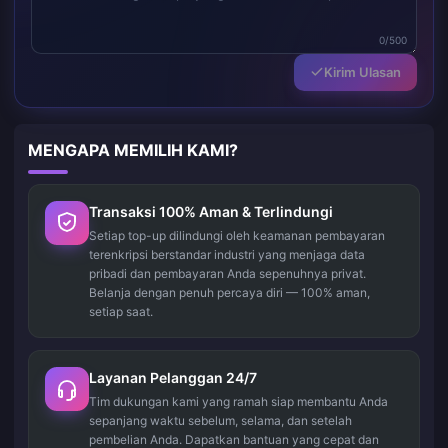
0/500
Kirim Ulasan
MENGAPA MEMILIH KAMI?
Transaksi 100% Aman & Terlindungi
Setiap top-up dilindungi oleh keamanan pembayaran
terenkripsi berstandar industri yang menjaga data
pribadi dan pembayaran Anda sepenuhnya privat.
Belanja dengan penuh percaya diri — 100% aman,
setiap saat.
Layanan Pelanggan 24/7
Tim dukungan kami yang ramah siap membantu Anda
sepanjang waktu sebelum, selama, dan setelah
pembelian Anda. Dapatkan bantuan yang cepat dan