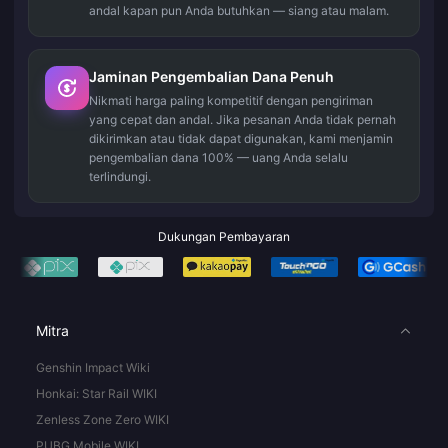
andal kapan pun Anda butuhkan — siang atau malam.
Jaminan Pengembalian Dana Penuh
Nikmati harga paling kompetitif dengan pengiriman
yang cepat dan andal. Jika pesanan Anda tidak pernah
dikirimkan atau tidak dapat digunakan, kami menjamin
pengembalian dana 100% — uang Anda selalu
terlindungi.
Dukungan Pembayaran
Mitra
Genshin Impact Wiki
Honkai: Star Rail WIKI
Zenless Zone Zero WIKI
PUBG Mobile WIKI