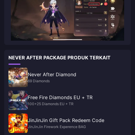
NEVER AFTER PACKAGE PRODUK TERKAIT
Never After Diamond
69 Diamonds
Free Fire Diamonds EU + TR
100+25 Diamonds EU + TR
JinJinJin Gift Pack Redeem Code
JinJinJin Firework Experence BAG