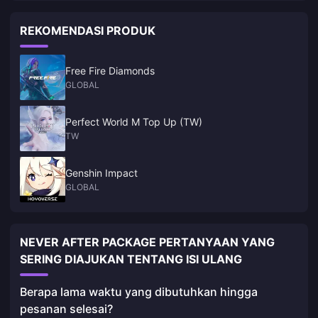
ada ketidaksepakatan~)
REKOMENDASI PRODUK
Free Fire Diamonds
GLOBAL
Perfect World M Top Up (TW)
TW
Genshin Impact
GLOBAL
NEVER AFTER PACKAGE PERTANYAAN YANG
SERING DIAJUKAN TENTANG ISI ULANG
Berapa lama waktu yang dibutuhkan hingga
pesanan selesai?