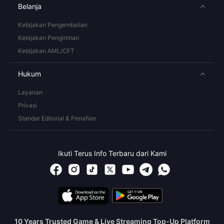
Belanja
Kebijakan Pengembalian
Kebijakan Pengiriman
Kebijakan AML/CFT
Hukum
Layanan
Privasi
Standar Editorial & Penafian
Ikuti Terus Info Terbaru dari Kami
10 Years Trusted Game & Live Streaming Top-Up Platform