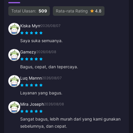
Total Ulasan:
509
Rata-rata Rating
4.8
Kiska Myrr
2026/08/07
Saya suka semuanya.
Gamezy
2026/08/08
Bagus, cepat, dan tepercaya.
Luq Mannn
2026/08/07
Layanan yang bagus.
Mira Joseph
2026/08/08
Sangat bagus, lebih murah dari yang kami gunakan
sebelumnya, dan cepat.