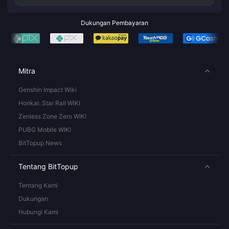
Dukungan Pembayaran
Mitra
Genshin Impact Wiki
Honkai: Star Rail WIKI
Zenless Zone Zero WIKI
PUBG Mobile WIKI
BitTopup News
Tentang BitTopup
Tentang Kami
Dukungan
Hubungi Kami