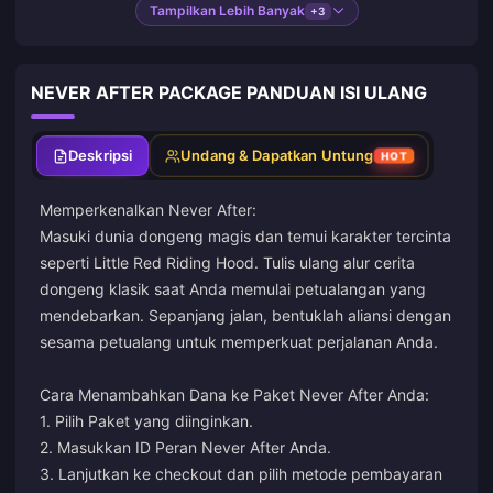
Tampilkan Lebih Banyak
+3
NEVER AFTER PACKAGE PANDUAN ISI ULANG
Deskripsi
Undang & Dapatkan Untung
HOT
Memperkenalkan Never After:
Masuki dunia dongeng magis dan temui karakter tercinta
seperti Little Red Riding Hood. Tulis ulang alur cerita
dongeng klasik saat Anda memulai petualangan yang
mendebarkan. Sepanjang jalan, bentuklah aliansi dengan
sesama petualang untuk memperkuat perjalanan Anda.
Cara Menambahkan Dana ke Paket Never After Anda:
1. Pilih Paket yang diinginkan.
2. Masukkan ID Peran Never After Anda.
3. Lanjutkan ke checkout dan pilih metode pembayaran