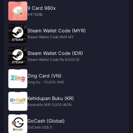
9 Card 980x
9卡150點
Steam Wallet Code (MYR)
Steam Wallet Code RM5 MY
Steam Wallet Code (IDR)
Steam Wallet Code Rp 6,000 ID
Zing Card (VN)
Zing Xu - 10,000 VND
Kehidupan Buku (KR)
Booknlife (KR) 5,000 WON
GoCash (Global)
GoCash US$ 5