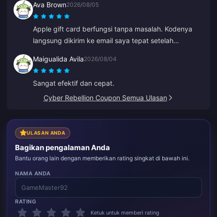
Ava Brown
2026/08/05
Apple gift card berfungsi tanpa masalah. Kodenya
langsung dikirim ke email saya tepat setelah
pembayaran.
Maigualida Avila
2026/08/04
Sangat efektif dan cepat.
Cyber Rebellion Coupon Semua Ulasan
ULASAN ANDA
Bagikan pengalaman Anda
Bantu orang lain dengan memberikan rating singkat di bawah ini.
NAMA ANDA
RATING
Ketuk untuk memberi rating