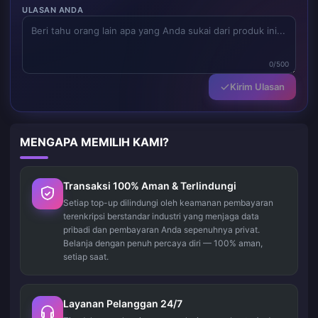
ULASAN ANDA
0/500
Kirim Ulasan
MENGAPA MEMILIH KAMI?
Transaksi 100% Aman & Terlindungi
Setiap top-up dilindungi oleh keamanan pembayaran
terenkripsi berstandar industri yang menjaga data
pribadi dan pembayaran Anda sepenuhnya privat.
Belanja dengan penuh percaya diri — 100% aman,
setiap saat.
Layanan Pelanggan 24/7