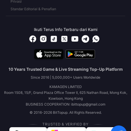
Privasi
Standar Editorial & Penafian
Ikuti Terus Info Terbaru dari Kami
10 Years Trusted Game & Live Streaming Top-Up Platform
Since 2016 | 5,000,000+ Users Worldwide
KAMAGEN LIMITED
Room 1508, 15/F, Grand Plaza Office Tower II, 625 Nathan Road, Mong Kok,
Kowloon, Hong Kong
BUSINESS COOPERATION: ibittopup@gmail.com
© 2016-2026 BitTopup. All Rights Reserved.
TRUSTED & VERIFIED BY