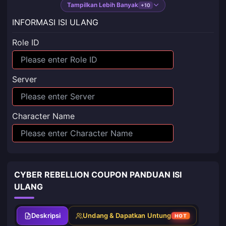
Tampilkan Lebih Banyak
+10
INFORMASI ISI ULANG
Role ID
Server
Character Name
CYBER REBELLION COUPON PANDUAN ISI
ULANG
Deskripsi
Undang & Dapatkan Untung
HOT