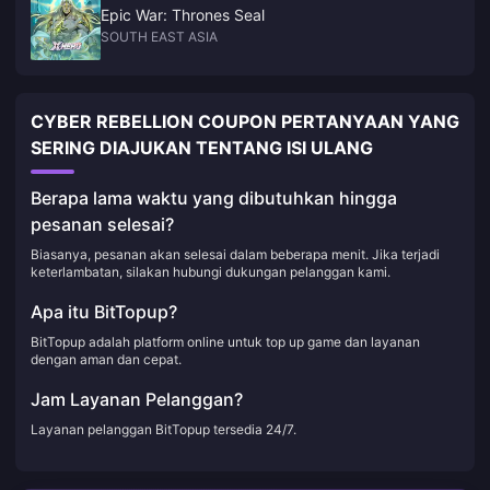
Epic War: Thrones Seal
SOUTH EAST ASIA
CYBER REBELLION COUPON PERTANYAAN YANG
SERING DIAJUKAN TENTANG ISI ULANG
Berapa lama waktu yang dibutuhkan hingga
pesanan selesai?
Biasanya, pesanan akan selesai dalam beberapa menit. Jika terjadi
keterlambatan, silakan hubungi dukungan pelanggan kami.
Apa itu BitTopup?
BitTopup adalah platform online untuk top up game dan layanan
dengan aman dan cepat.
Jam Layanan Pelanggan?
Layanan pelanggan BitTopup tersedia 24/7.