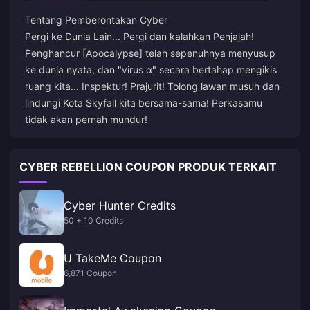
Tentang Pemberontakan Cyber
Pergi ke Dunia Lain... Pergi dan kalahkan Penjajah!
Penghancur [Apocalypse] telah sepenuhnya menyusup
ke dunia nyata, dan "virus α" secara bertahap mengikis
ruang kita... Inspektur! Prajurit! Tolong lawan musuh dan
lindungi Kota Skyfall kita bersama-sama! Perkasamu
tidak akan pernah mundur!
CYBER REBELLION COUPON PRODUK TERKAIT
Cyber Hunter Credits
50 + 10 Credits
U TakeMe Coupon
6,871 Coupon