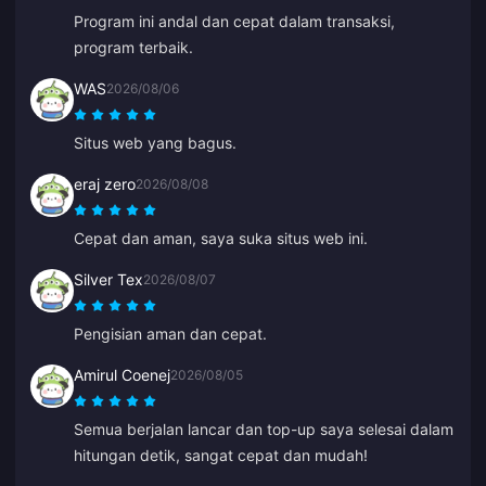
profesional dan sopan. Saya merekomendasikan
Program ini andal dan cepat dalam transaksi,
tempat ini kepada semua orang untuk top-up.
program terbaik.
WAS
2026/08/06
Situs web yang bagus.
eraj zero
2026/08/08
Cepat dan aman, saya suka situs web ini.
Silver Tex
2026/08/07
Pengisian aman dan cepat.
Amirul Coenej
2026/08/05
Semua berjalan lancar dan top-up saya selesai dalam
hitungan detik, sangat cepat dan mudah!