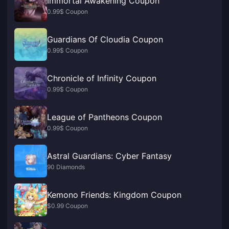
Immortal Awakening Coupon
0.99$ Coupon
Guardians Of Cloudia Coupon
0.99$ Coupon
Chronicle of Infinity Coupon
0.99$ Coupon
League of Pantheons Coupon
0.99$ Coupon
Astral Guardians: Cyber Fantasy
90 Diamonds
Kemono Friends: Kingdom Coupon
$0.99 Coupon