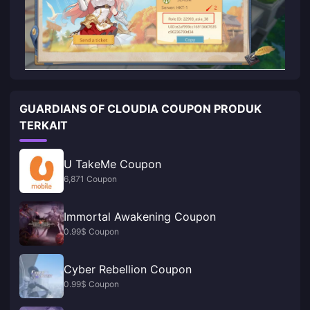
GUARDIANS OF CLOUDIA COUPON PRODUK
TERKAIT
U TakeMe Coupon
6,871 Coupon
Immortal Awakening Coupon
0.99$ Coupon
Cyber Rebellion Coupon
0.99$ Coupon