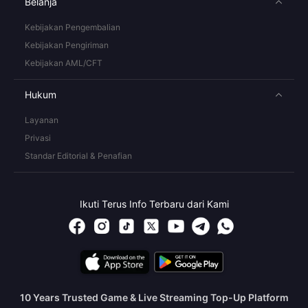
Belanja
Kebijakan Pengembalian
Kebijakan Pengiriman
Kebijakan AML/CFT
Hukum
Layanan
Privasi
Standar Editorial & Penafian
Ikuti Terus Info Terbaru dari Kami
10 Years Trusted Game & Live Streaming Top-Up Platform