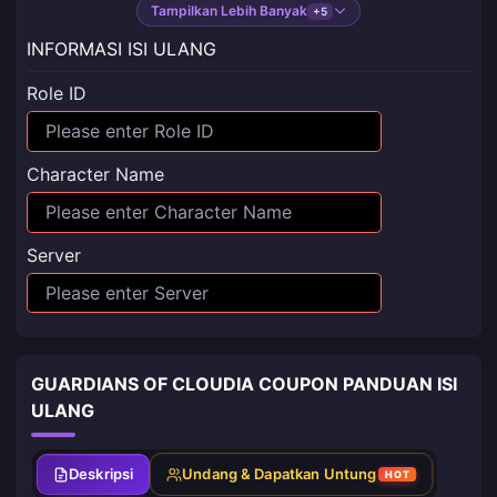
Tampilkan Lebih Banyak
+5
INFORMASI ISI ULANG
Role ID
Character Name
Server
GUARDIANS OF CLOUDIA COUPON PANDUAN ISI
ULANG
Deskripsi
Undang & Dapatkan Untung
HOT