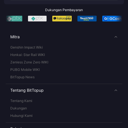
Dukungan Pembayaran
Mitra
Genshin Impact Wiki
Honkai: Star Rail WIKI
Zenless Zone Zero WIKI
PUBG Mobile WIKI
BitTopup News
Tentang BitTopup
Tentang Kami
Dukungan
Hubungi Kami