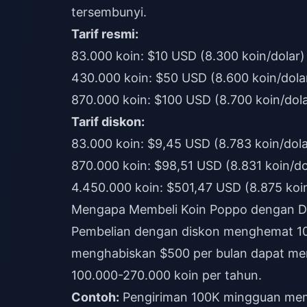
tersembunyi.
Tarif resmi:
83.000 koin: $10 USD (8.300 koin/dolar)
430.000 koin: $50 USD (8.600 koin/dola
870.000 koin: $100 USD (8.700 koin/dola
Tarif diskon:
83.000 koin: $9,45 USD (8.783 koin/dola
870.000 koin: $98,51 USD (8.831 koin/do
4.450.000 koin: $501,47 USD (8.875 koin
Mengapa Membeli Koin Poppo dengan D
Pembelian dengan diskon menghemat 10
menghabiskan $500 per bulan dapat m
100.000-270.000 koin per tahun.
Contoh:
Pengiriman 100K mingguan mema