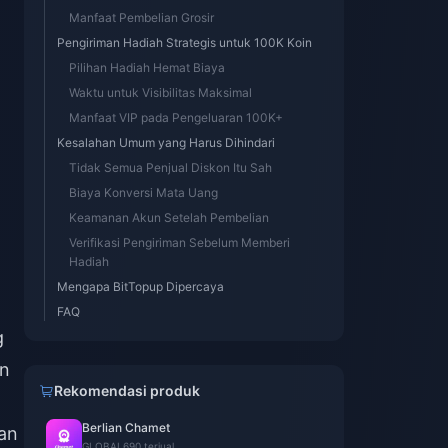
Manfaat Pembelian Grosir
Pengiriman Hadiah Strategis untuk 100K Koin
Pilihan Hadiah Hemat Biaya
Waktu untuk Visibilitas Maksimal
Manfaat VIP pada Pengeluaran 100K+
Kesalahan Umum yang Harus Dihindari
Tidak Semua Penjual Diskon Itu Sah
Biaya Konversi Mata Uang
Keamanan Akun Setelah Pembelian
Verifikasi Pengiriman Sebelum Memberi
Hadiah
Mengapa BitTopup Dipercaya
FAQ
g
an
Rekomendasi produk
Berlian Chamet
an
GLOBAL
690 terjual