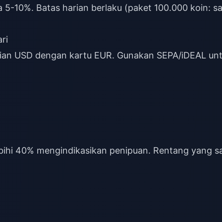
-10%. Batas harian berlaku (paket 100.000 koin: sa
ri
ian USD dengan kartu EUR. Gunakan SEPA/iDEAL un
ihi 40% mengindikasikan penipuan. Rentang yang s