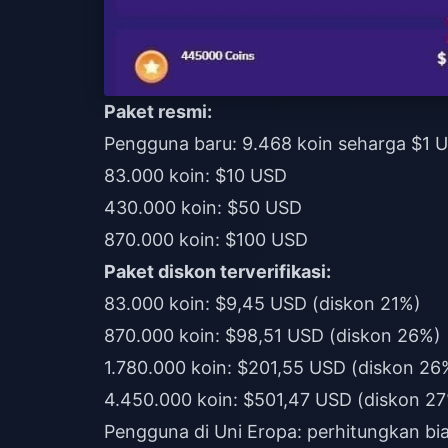
Paket resmi:
Pengguna baru: 9.468 koin seharga $1 
83.000 koin: $10 USD
430.000 koin: $50 USD
870.000 koin: $100 USD
Paket diskon terverifikasi:
83.000 koin: $9,45 USD (diskon 21%)
870.000 koin: $98,51 USD (diskon 26%)
1.780.000 koin: $201,55 USD (diskon 26
4.450.000 koin: $501,47 USD (diskon 2
Pengguna di Uni Eropa: perhitungkan bi