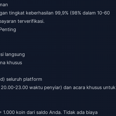
iman
ngan tingkat keberhasilan 99,9% (98% dalam 10-60
yaran terverifikasi.
Penting
si langsung
ana khusus
rd) seluruh platform
l 20.00-23.00 waktu penyiar) dan acara khusus untuk
 1.000 koin dari saldo Anda. Tidak ada biaya