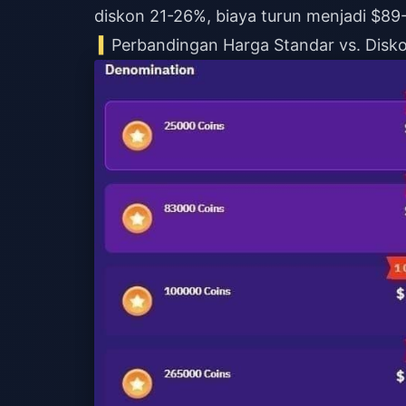
diskon 21-26%, biaya turun menjadi $8
Perbandingan Harga Standar vs. Disk