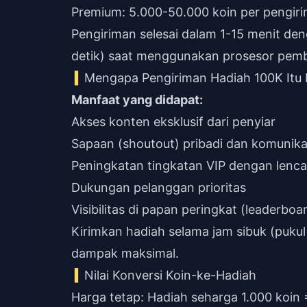
Premium: 5.000-50.000 koin per pengir
Pengiriman selesai dalam 1-15 menit de
detik) saat menggunakan prosesor pemba
Mengapa Pengiriman Hadiah 100K Itu 
Manfaat yang didapat:
Akses konten eksklusif dari penyiar
Sapaan (shoutout) pribadi dan komunika
Peningkatan tingkatan VIP dengan lenc
Dukungan pelanggan prioritas
Visibilitas di papan peringkat (leaderboa
Kirimkan hadiah selama jam sibuk (puku
dampak maksimal.
Nilai Konversi Koin-ke-Hadiah
Harga tetap: Hadiah seharga 1.000 koin =