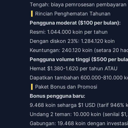
Tengah: biaya pemrosesan pembayaran l
Rincian Penghematan Tahunan
Pengguna moderat ($100 per bulan):
Resmi: 1.044.000 koin per tahun
Dengan diskon 23%: 1.284.120 koin
Keuntungan: 240.120 koin (setara 20 had
Pengguna volume tinggi ($500 per bula
Hemat $1.380-1.620 per tahun ATAU
Dapatkan tambahan 600.000-810.000 koi
Paket Bonus dan Promosi
Bonus pengguna baru:
9.468 koin seharga $1 USD (tarif 946% k
Undang 2 teman: 10.000 koin (senilai $1
Gabungan: 19.468 koin dengan investasi