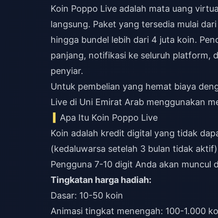
Koin Poppo Live adalah mata uang virtua
langsung. Paket yang tersedia mulai da
hingga bundel lebih dari 4 juta koin. P
panjang, notifikasi ke seluruh platform
penyiar.
Untuk pembelian yang hemat biaya den
Live di Uni Emirat Arab
menggunakan meto
Apa Itu Koin Poppo Live
Koin adalah kredit digital yang tidak da
(kedaluwarsa setelah 3 bulan tidak akt
Pengguna 7-10 digit Anda akan muncul 
Tingkatan harga hadiah:
Dasar: 10-50 koin
Animasi tingkat menengah: 100-1.000 ko