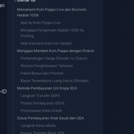
an
Memahami Koin Poppo Live dan Ekonomi
Hadiah 100K
Apa Itu Koin Poppo Live
Mengapa Pengiriman Hadiah 100K Itu
Penting
Nilai Konversi Koin-ke-Hadiah
Mengapa Membeli Koin Poppo dengan Diskon
Perbandingan Harga Standar vs. Diskon
Rincian Penghematan Tahunan
Paket Bonus dan Promosi
Biaya Tersembunyi yang Harus Dihindari
Metode Pembayaran Uni Eropa (EU)
—ID
Langkah Transfer SEPA
Proses Pembayaran iDEAL
Pemrosesan Kartu Kredit
Solusi Pembayaran Arab Saudi dan UEA
Langkah Kartu Mada
Proses Transfer Bank UEA