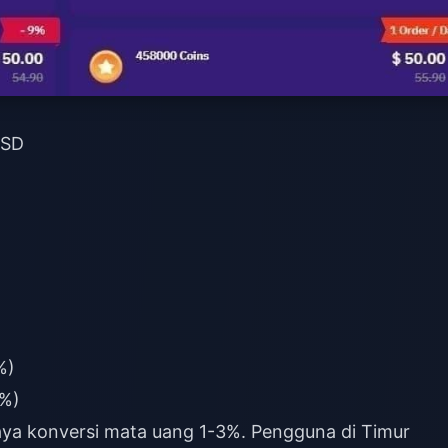
USD
%)
7%)
aya konversi mata uang 1-3%. Pengguna di Timur