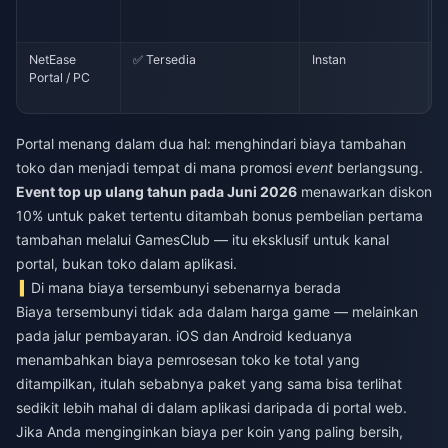
NetEase
✅ Tersedia
Instan
Portal / PC
Portal menang dalam dua hal: menghindari biaya tambahan
toko dan menjadi tempat di mana promosi
event
berlangsung.
Event top up ulang tahun pada Juni 2026
menawarkan diskon
10% untuk paket tertentu ditambah bonus pembelian pertama
tambahan melalui GamesClub — itu eksklusif untuk kanal
portal, bukan toko dalam aplikasi.
Di mana biaya tersembunyi sebenarnya berada
Biaya tersembunyi tidak ada dalam harga game — melainkan
pada jalur pembayaran. iOS dan Android keduanya
menambahkan biaya pemrosesan toko ke total yang
ditampilkan, itulah sebabnya paket yang sama bisa terlihat
sedikit lebih mahal di dalam aplikasi daripada di portal web.
Jika Anda menginginkan biaya per koin yang paling bersih,