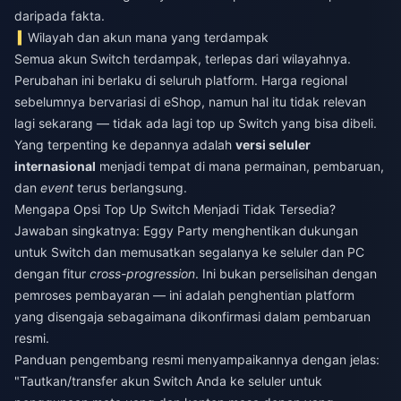
daripada fakta.
Wilayah dan akun mana yang terdampak
Semua akun Switch terdampak, terlepas dari wilayahnya.
Perubahan ini berlaku di seluruh platform. Harga regional
sebelumnya bervariasi di eShop, namun hal itu tidak relevan
lagi sekarang — tidak ada lagi top up Switch yang bisa dibeli.
Yang terpenting ke depannya adalah
versi seluler
internasional
menjadi tempat di mana permainan, pembaruan,
dan
event
terus berlangsung.
Mengapa Opsi Top Up Switch Menjadi Tidak Tersedia?
Jawaban singkatnya: Eggy Party menghentikan dukungan
untuk Switch dan memusatkan segalanya ke seluler dan PC
dengan fitur
cross-progression
. Ini bukan perselisihan dengan
pemroses pembayaran — ini adalah penghentian platform
yang disengaja sebagaimana dikonfirmasi dalam pembaruan
resmi.
Panduan pengembang resmi menyampaikannya dengan jelas:
"Tautkan/transfer akun Switch Anda ke seluler untuk