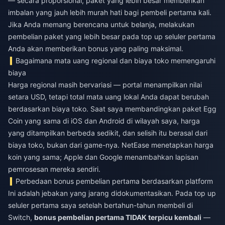
— secara proporsional, paket yang lebih besar memberikan
imbalan yang jauh lebih murah hati bagi pembeli pertama kali.
Jika Anda memang berencana untuk belanja, melakukan
pembelian paket yang lebih besar pada top up seluler pertama
Anda akan memberikan bonus yang paling maksimal.
Bagaimana mata uang regional dan biaya toko memengaruhi
biaya
Harga regional masih bervariasi — portal menampilkan nilai
setara USD, tetapi total mata uang lokal Anda dapat berubah
berdasarkan biaya toko. Saat saya membandingkan paket Egg
Coin yang sama di iOS dan Android di wilayah saya, harga
yang ditampilkan berbeda sedikit, dan selisih itu berasal dari
biaya toko, bukan dari game-nya. NetEase menetapkan harga
koin yang sama; Apple dan Google menambahkan lapisan
pemrosesan mereka sendiri.
Perbedaan bonus pembelian pertama berdasarkan platform
Ini adalah jebakan yang jarang didokumentasikan. Pada top up
seluler pertama saya setelah bertahun-tahun membeli di
Switch,
bonus pembelian pertama TIDAK terpicu kembali
—