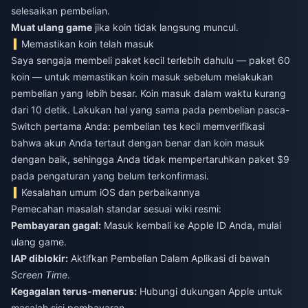
selesaikan pembelian.
Muat ulang game
jika koin tidak langsung muncul.
Memastikan koin telah masuk
Saya sengaja membeli paket kecil terlebih dahulu — paket 60
koin — untuk memastikan koin masuk sebelum melakukan
pembelian yang lebih besar. Koin masuk dalam waktu kurang
dari 10 detik. Lakukan hal yang sama pada pembelian pasca-
Switch pertama Anda: pembelian tes kecil memverifikasi
bahwa akun Anda tertaut dengan benar dan koin masuk
dengan baik, sehingga Anda tidak mempertaruhkan paket $9
pada pengaturan yang belum terkonfirmasi.
Kesalahan umum iOS dan perbaikannya
Pemecahan masalah standar sesuai wiki resmi:
Pembayaran gagal:
Masuk kembali ke Apple ID Anda, mulai
ulang game.
IAP diblokir:
Aktifkan Pembelian Dalam Aplikasi di bawah
Screen Time
.
Kegagalan terus-menerus:
Hubungi dukungan Apple untuk
masalah sisi pembayaran.