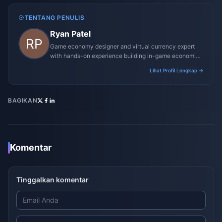
TENTANG PENULIS
Ryan Patel
Game economy designer and virtual currency expert
with hands-on experience building in-game economies
for MMO and mobile titles.
Lihat Profil Lengkap →
BAGIKAN
Komentar
Tinggalkan komentar