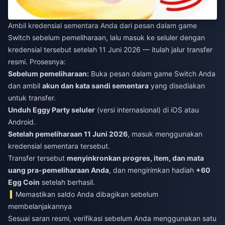
Ambil kredensial sementara Anda dari pesan dalam game
Switch sebelum pemeliharaan, lalu masuk ke seluler dengan
kredensial tersebut setelah 11 Juni 2026 — itulah jalur transfer
resmi. Prosesnya:
Sebelum pemeliharaan:
Buka pesan dalam game Switch Anda
dan ambil
akun dan kata sandi sementara
yang disediakan
untuk transfer.
Unduh Eggy Party seluler
(versi internasional) di iOS atau
Android.
Setelah pemeliharaan 11 Juni 2026
, masuk menggunakan
kredensial sementara tersebut.
Transfer tersebut
menyinkronkan progres, item, dan mata
uang pra-pemeliharaan Anda
, dan mengirimkan hadiah
+60
Egg Coin
setelah berhasil.
Memastikan saldo Anda dibagikan sebelum
membelanjakannya
Sesuai saran resmi, verifikasi sebelum Anda menggunakan satu