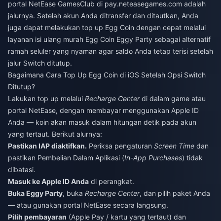
portal NetEase GamesClub di pay.neteasegames.com adalah
jalurnya. Setelah akun Anda ditransfer dan ditautkan, Anda
juga dapat melakukan top up Egg Coin dengan cepat melalui
layanan
isi ulang murah Egg Coin Eggy Party
sebagai alternatif
ramah seluler yang nyaman agar saldo Anda tetap terisi setelah
jalur Switch ditutup.
Bagaimana Cara Top Up Egg Coin di iOS Setelah Opsi Switch
Ditutup?
Lakukan top up melalui
Recharge Center
di dalam game atau
portal NetEase, dengan membayar menggunakan Apple ID
Anda — koin akan masuk dalam hitungan detik pada akun
yang tertaut. Berikut alurnya:
Pastikan IAP diaktifkan.
Periksa pengaturan
Screen Time
dan
pastikan Pembelian Dalam Aplikasi (
In-App Purchases
) tidak
dibatasi.
Masuk ke Apple ID Anda
di perangkat.
Buka Eggy Party
, buka
Recharge Center
, dan pilih paket Anda
— atau gunakan portal NetEase secara langsung.
Pilih pembayaran
(Apple Pay / kartu yang tertaut) dan