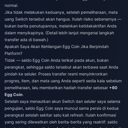
normal.
Jika tidak melakukan keduanya, setelah pemeliharaan, mata
uang Switch tersebut akan hangus. Itulah risiko sebenarnya —
bukan berita penutupannya, melainkan ketidakaktifan Anda
dalam menyikapinya. (Detail lebih lanjut mengenai langkah
transfer ada di bawah.)
Apakah Saya Akan Kehilangan Egg Coin Jika Berpindah
Platform?
Tidak — saldo Egg Coin Anda terikat pada akun, bukan
perangkat, sehingga saldo tersebut akan terbawa saat Anda
pindah ke seluler. Proses transfer resmi menyinkronkan
progres, item, dan mata uang Anda seperti sedia kala sebelum
pemeliharaan, lalu memberikan hadiah transfer sebesar
+60
Egg Coin
.
Setelah saya menautkan akun Switch dan seluler saya selama
pengujian, saldo Egg Coin saya muncul sama persis di kedua
perangkat setelah sekitar satu kali
refresh
. Itulah konfirmasi
yang sering dilewatkan oleh berita-berita yang reaktif: saldo