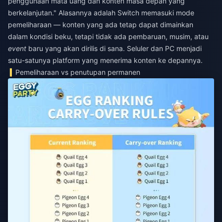
penggunaan mata uang dan konten masa depan yang
berkelanjutan." Alasannya adalah Switch memasuki mode
pemeliharaan — konten yang ada tetap dapat dimainkan
dalam kondisi beku, tetapi tidak ada pembaruan, musim, atau
event
baru yang akan dirilis di sana. Seluler dan PC menjadi
satu-satunya platform yang menerima konten ke depannya.
Pemeliharaan vs penutupan permanen