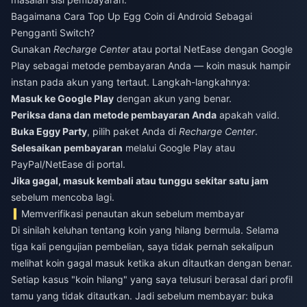
Bagaimana Cara Top Up Egg Coin di Android Sebagai
Pengganti Switch?
Gunakan
Recharge Center
atau portal NetEase dengan Google
Play sebagai metode pembayaran Anda — koin masuk hampir
instan pada akun yang tertaut. Langkah-langkahnya:
Masuk ke Google Play
dengan akun yang benar.
Periksa dana dan metode pembayaran Anda
apakah valid.
Buka Eggy Party
, pilih paket Anda di
Recharge Center
.
Selesaikan pembayaran
melalui Google Play atau
PayPal/NetEase di portal.
Jika gagal, masuk kembali atau tunggu sekitar satu jam
sebelum mencoba lagi.
Memverifikasi penautan akun sebelum membayar
Di sinilah keluhan tentang koin yang hilang bermula. Selama
tiga kali pengujian pembelian, saya tidak pernah sekalipun
melihat koin gagal masuk ketika akun ditautkan dengan benar.
Setiap kasus "koin hilang" yang saya telusuri berasal dari profil
tamu yang tidak ditautkan. Jadi sebelum membayar: buka