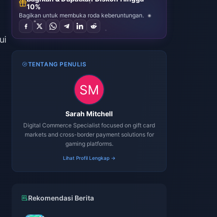
10%
Bagikan untuk membuka roda keberuntungan.
ui
TENTANG PENULIS
Sarah Mitchell
Digital Commerce Specialist focused on gift card
markets and cross-border payment solutions for
gaming platforms.
Lihat Profil Lengkap →
Rekomendasi Berita