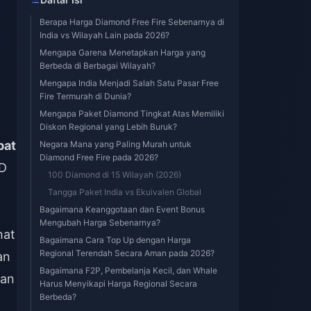
Berapa Harga Diamond Free Fire Sebenarnya di
India vs Wilayah Lain pada 2026?
Mengapa Garena Menetapkan Harga yang
Berbeda di Berbagai Wilayah?
Mengapa India Menjadi Salah Satu Pasar Free
Fire Termurah di Dunia?
Mengapa Paket Diamond Tingkat Atas Memiliki
Diskon Regional yang Lebih Buruk?
pat
Negara Mana yang Paling Murah untuk
Diamond Free Fire pada 2026?
SD
100 Diamond di 15 Wilayah (2026)
Tangga Paket India vs Ekuivalen Global
Bagaimana Keanggotaan dan Event Bonus
Mengubah Harga Sebenarnya?
hat
Bagaimana Cara Top Up dengan Harga
Regional Terendah Secara Aman pada 2026?
an
Bagaimana F2P, Pembelanja Kecil, dan Whale
kan
Harus Menyikapi Harga Regional Secara
Berbeda?