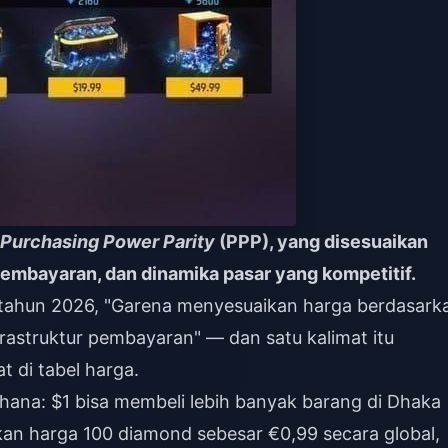
Purchasing Power Parity
(PPP), yang disesuaikan
 pembayaran, dan dinamika pasar yang kompetitif.
m tahun 2026, "Garena menyesuaikan harga berdasark
nfrastruktur pembayaran" — dan satu kalimat itu
t di tabel harga.
rhana: $1 bisa membeli lebih banyak barang di Dhaka
kan harga 100 diamond sebesar €0,99 secara global,