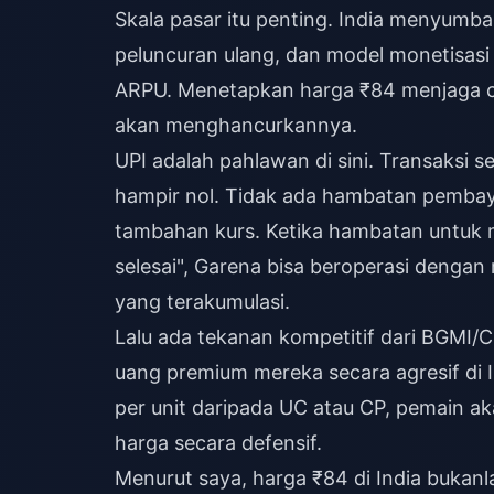
Skala pasar itu penting. India menyumba
peluncuran ulang, dan model monetisasi
ARPU. Menetapkan harga ₹84 menjaga c
akan menghancurkannya.
UPI adalah pahlawan di sini. Transaksi s
hampir nol. Tidak ada hambatan pembayar
tambahan kurs. Ketika hambatan untuk 
selesai", Garena bisa beroperasi dengan 
yang terakumulasi.
Lalu ada tekanan kompetitif dari BGMI
uang premium mereka secara agresif di I
per unit daripada UC atau CP, pemain a
harga secara defensif.
Menurut saya, harga ₹84 di India bukan