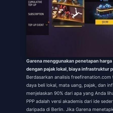
Garena menggunakan penetapan harga
dengan pajak lokal, biaya infrastruktur
Berdasarkan analisis freefirenation.co
daya beli lokal, mata uang, pajak, dan i
menjelaskan 90% dari apa yang Anda liha
PPP adalah versi akademis dari ide sede
daripada di Berlin. Jika Garena menetap