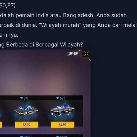
$0,87).
adalah pemain India atau Bangladesh, Anda sudah
rbaik di dunia. "Wilayah murah" yang Anda cari melal
lamnya.
 Berbeda di Berbagai Wilayah?