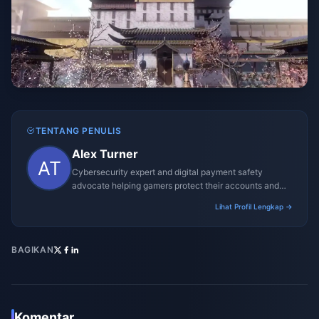
TENTANG PENULIS
Alex Turner
Cybersecurity expert and digital payment safety
advocate helping gamers protect their accounts and
transactions.
Lihat Profil Lengkap →
BAGIKAN
Komentar