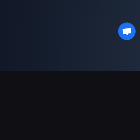
Dukungan Pembayaran
Mitra
Genshin Impact Wiki