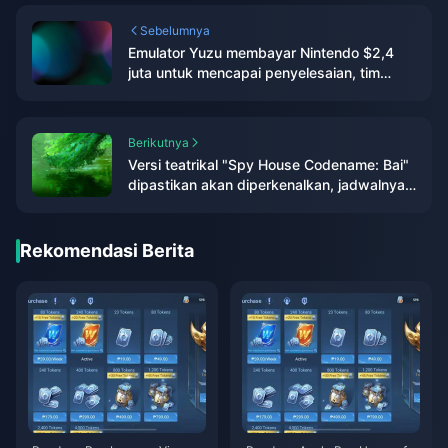
Sebelumnya
Emulator Yuzu membayar Nintendo $2,4
juta untuk mencapai penyelesaian, tim
pengembangan diperintahkan untuk
melakukan larangan permanen
Berikutnya
Versi teatrikal "Spy House Codename: Bai"
dipastikan akan diperkenalkan, jadwalnya
akan ditentukan
Rekomendasi Berita