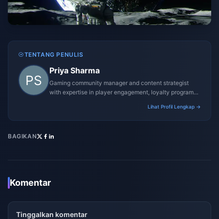
TENTANG PENULIS
Priya Sharma
Gaming community manager and content strategist
with expertise in player engagement, loyalty programs,
and promotional campaigns.
Lihat Profil Lengkap →
BAGIKAN
Komentar
Tinggalkan komentar