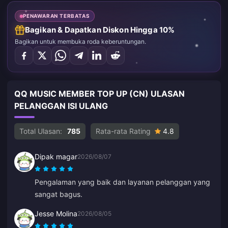
PENAWARAN TERBATAS
Bagikan & Dapatkan Diskon Hingga 10%
Bagikan untuk membuka roda keberuntungan.
QQ MUSIC MEMBER TOP UP (CN) ULASAN
PELANGGAN ISI ULANG
Total Ulasan:
785
Rata-rata Rating
4.8
Dipak magar
2026/08/07
Pengalaman yang baik dan layanan pelanggan yang
sangat bagus.
Jesse Molina
2026/08/05