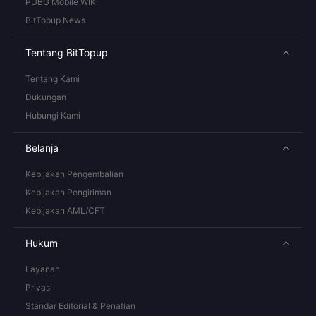
PUBG Mobile WIKI
BitTopup News
Tentang BitTopup
Tentang Kami
Dukungan
Hubungi Kami
Belanja
Kebijakan Pengembalian
Kebijakan Pengiriman
Kebijakan AML/CFT
Hukum
Layanan
Privasi
Standar Editorial & Penafian