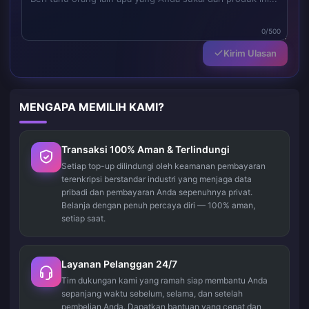
0/500
Kirim Ulasan
MENGAPA MEMILIH KAMI?
Transaksi 100% Aman & Terlindungi
Setiap top-up dilindungi oleh keamanan pembayaran
terenkripsi berstandar industri yang menjaga data
pribadi dan pembayaran Anda sepenuhnya privat.
Belanja dengan penuh percaya diri — 100% aman,
setiap saat.
Layanan Pelanggan 24/7
Tim dukungan kami yang ramah siap membantu Anda
sepanjang waktu sebelum, selama, dan setelah
pembelian Anda. Dapatkan bantuan yang cepat dan