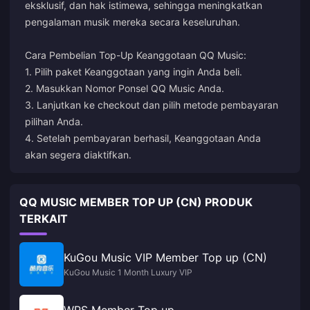
eksklusif, dan hak istimewa, sehingga meningkatkan
pengalaman musik mereka secara keseluruhan.
Cara Pembelian Top-Up Keanggotaan QQ Music:
1. Pilih paket Keanggotaan yang ingin Anda beli.
2. Masukkan Nomor Ponsel QQ Music Anda.
3. Lanjutkan ke checkout dan pilih metode pembayaran
pilihan Anda.
4. Setelah pembayaran berhasil, Keanggotaan Anda
akan segera diaktifkan.
QQ MUSIC MEMBER TOP UP (CN) PRODUK
TERKAIT
KuGou Music VIP Member Top up (CN)
KuGou Music 1 Month Luxury VIP
WPS Member Top up