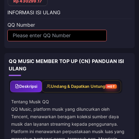
Rp 430299.17
INFORMASI ISI ULANG
QQ Number
QQ MUSIC MEMBER TOP UP (CN) PANDUAN ISI
ULANG
Deskripsi
Undang & Dapatkan Untung
HOT
Tentang Musik QQ
QQ Music, platform musik yang diluncurkan oleh
Tencent, menawarkan beragam koleksi sumber daya
musik dan layanan streaming kepada penggunanya.
Platform ini menawarkan perpustakaan musik luas yang
mencakup berbagai genre, termasuk pop, Mandarin,