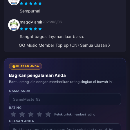
Sempurna!
magdy amir
2026/08/06
Sangat bagus, layanan luar biasa.
QQ Music Member Top up (CN) Semua Ulasan
ULASAN ANDA
Bagikan pengalaman Anda
Bantu orang lain dengan memberikan rating singkat di bawah ini.
NAMA ANDA
RATING
Ketuk untuk memberi rating
ULASAN ANDA