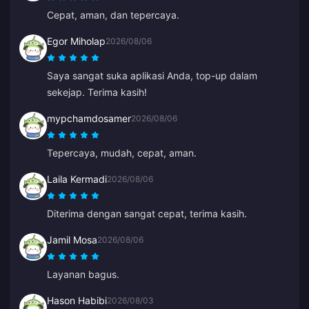
Cepat, aman, dan tepercaya.
Egor Miholap
2026/08/06
Saya sangat suka aplikasi Anda, top-up dalam
sekejap. Terima kasih!
mypchamdosamer
2026/08/06
Tepercaya, mudah, cepat, aman.
Laila Kermadi
2026/08/06
Diterima dengan sangat cepat, terima kasih.
Jamil Mosa
2026/08/06
Layanan bagus.
Hason Habibi
2026/08/03