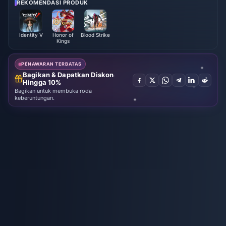
REKOMENDASI PRODUK
Identity V
Honor of
Blood Strike
Kings
PENAWARAN TERBATAS
Bagikan & Dapatkan Diskon
Hingga 10%
Bagikan untuk membuka roda
keberuntungan.