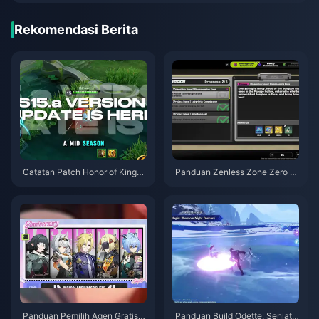
Rekomendasi Berita
Catatan Patch Honor of Kings
Panduan Zenless Zone Zero O
S15.a | Agustus 2026
peration Bagel | Agustus 2026
Panduan Pemilih Agen Gratis Z
Panduan Build Odette: Senjata,