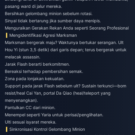
pasang ward di jalur mereka.
Bersihkan gelombang minion sebelum rotasi.
Sinyal tidak bertarung jika sumber daya menipis.
Menguraikan Gerakan Rekan Anda seperti Seorang Profesional
Mengidentifikasi Agresi Marksman
Marksman bergerak maju? Waktunya bertukar serangan. Ult
Hou Yi (stun 3,5 detik) dari garis depan; terus bergerak untuk
melacak assassin.
Jarak Flash berarti berkomitmen.
Bereaksi terhadap pembersihan semak.
Zona pada lonjakan kekuatan.
Support pada jarak Flash sebelum ult? Sustain terkunci—bom
resist/heal Cai Yan, portal Da Qiao (heal/teleport yang
menyenangkan).
Pantulkan CC dari minion.
Menempel seperti Yaria untuk perisai/penglihatan.
Ulti sesuai isyarat mereka.
Sinkronisasi Kontrol Gelombang Minion