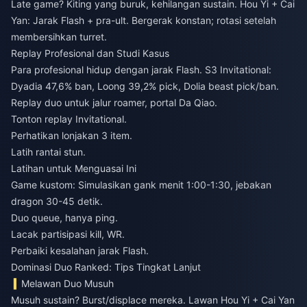
Late game? Kiting yang buruk, kehilangan sustain. Hou Yi + Cai
Yan: Jarak Flash + pra-ult. Bergerak konstan; rotasi setelah
membersihkan turret.
Replay Profesional dan Studi Kasus
Para profesional hidup dengan jarak Flash. S3 Invitational:
Dyadia 47,6% ban, Loong 39,2% pick, Dolia beast pick/ban.
Replay duo untuk jalur roamer, portal Da Qiao.
Tonton replay Invitational.
Perhatikan lonjakan 3 item.
Latih rantai stun.
Latihan untuk Menguasai Ini
Game kustom: Simulasikan gank menit 1:00-1:30, jebakan
dragon 30-45 detik.
Duo queue, hanya ping.
Lacak partisipasi kill, WR.
Perbaiki kesalahan jarak Flash.
Dominasi Duo Ranked: Tips Tingkat Lanjut
Melawan Duo Musuh
Musuh sustain? Burst/displace mereka. Lawan Hou Yi + Cai Yan