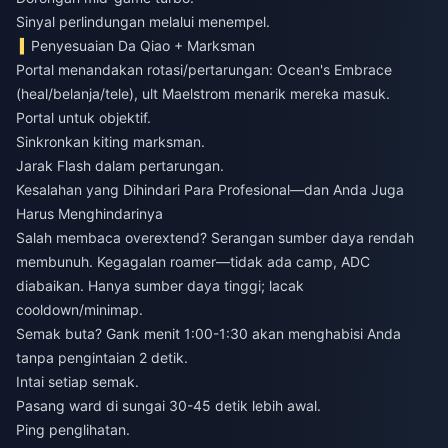
Sinyal perlindungan melalui menempel.
Penyesuaian Da Qiao + Marksman
Portal menandakan rotasi/pertarungan: Ocean's Embrace
(heal/belanja/tele), ult Maelstrom menarik mereka masuk.
Portal untuk objektif.
Sinkronkan kiting marksman.
Jarak Flash dalam pertarungan.
Kesalahan yang Dihindari Para Profesional—dan Anda Juga
Harus Menghindarinya
Salah membaca overextend? Serangan sumber daya rendah
membunuh. Kegagalan roamer—tidak ada camp, ADC
diabaikan. Hanya sumber daya tinggi; lacak
cooldown/minimap.
Semak buta? Gank menit 1:00-1:30 akan menghabisi Anda
tanpa pengintaian 2 detik.
Intai setiap semak.
Pasang ward di sungai 30-45 detik lebih awal.
Ping penglihatan.