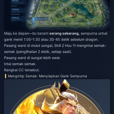
Maju ke depan—itu berarti
serang sekarang,
sempurna untuk
gank menit 1:00-1:30 atau 30-45 detik sebelum dragon.
Pasang ward di mulut sungai; Skill 2 Hou Yi mengintai semak-
semak (penglihatan 2 detik, setiap saat).
Pasang ward di sungai lebih awal.
Intai semak-semak.
Rangkai CC tersebut.
Mengintip Semak: Menyiapkan Gank Sempurna