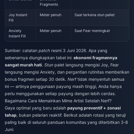
Fragments
Joy Instant
Meter penuh
Saat terkena stun pallet
Fill
Anxiety
Meter penuh
Saat Fear meningkat
Instant Fill
Sumber: catatan
patch
resmi 3 Juni 2026. Apa yang
sebenarnya diungkapkan tabel ini:
ekonomi fragmennya
sangat murah hati
.
Stun
palet langsung mengisi Joy, Fear
langsung mengisi Anxiety, dan pergantian rutinitas memberikan
bonus fragmen setiap 30 detik.
Nerf
tidak menyentuh semua
ini — artinya penggunaan payung masih tinggi, Anda hanya
perlu menggunakan setiap payung dengan lebih cerdas.
Bagaimana Cara Memainkan Mime Artist Setelah Nerf?
Gaya optimal yang baru adalah
payung preventif + zonasi
tahap
, bukan pelarian reaktif. Berikut adalah rotasi yang teruji
paling baik di seluruh panduan komunitas yang diterbitkan 3-8
Juni: