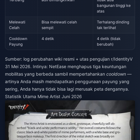
bangunan tinggi ke
atas
Melewati
Bisa melewati celah
Terhalang dinding
Celah
sempit
tak terlihat
Cooldown
4 detik
4 detik (tidak
Payung
berubah)
Sumber: log perubahan wiki resmi + utas pengujian r/IdentityV
31 Mei 2026. Intinya: NetEase menghapus tiga keuntungan
mobilitas yang berbeda sambil mempertahankan
cooldown
—
artinya Anda masih mendapatkan penggunaan payung yang
sering, Anda hanya tidak bisa lagi merusak peta dengannya.
Statistik Utama Mime Artist Juni 2026