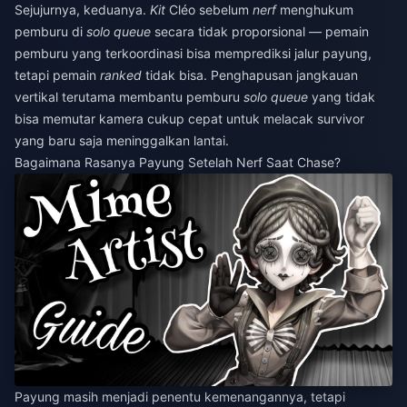
Sejujurnya, keduanya.
Kit
Cléo sebelum
nerf
menghukum
pemburu di
solo queue
secara tidak proporsional — pemain
pemburu yang terkoordinasi bisa memprediksi jalur payung,
tetapi pemain
ranked
tidak bisa. Penghapusan jangkauan
vertikal terutama membantu pemburu
solo queue
yang tidak
bisa memutar kamera cukup cepat untuk melacak survivor
yang baru saja meninggalkan lantai.
Bagaimana Rasanya Payung Setelah Nerf Saat Chase?
Payung masih menjadi penentu kemenangannya, tetapi