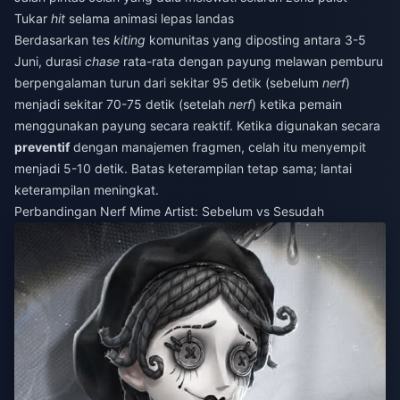
Tukar
hit
selama animasi lepas landas
Berdasarkan tes
kiting
komunitas yang diposting antara 3-5
Juni, durasi
chase
rata-rata dengan payung melawan pemburu
berpengalaman turun dari sekitar 95 detik (sebelum
nerf
)
menjadi sekitar 70-75 detik (setelah
nerf
) ketika pemain
menggunakan payung secara reaktif. Ketika digunakan secara
preventif
dengan manajemen fragmen, celah itu menyempit
menjadi 5-10 detik. Batas keterampilan tetap sama; lantai
keterampilan meningkat.
Perbandingan Nerf Mime Artist: Sebelum vs Sesudah