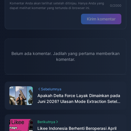
Komentar Anda akan terlihat setelah ditinjau. Hanya Anda yang
0/2000
dapat melihat komentar yang tertunda di browser ini.
Kirim komentar
Belum ada komentar. Jadilah yang pertama memberikan
komentar.
Sebelumnya
Apakah Delta Force Layak Dimainkan pada
Juni 2026? Ulasan Mode Extraction Setelah
80+ Jam Bermain
Berikutnya
Likee Indonesia Berhenti Beroperasi April