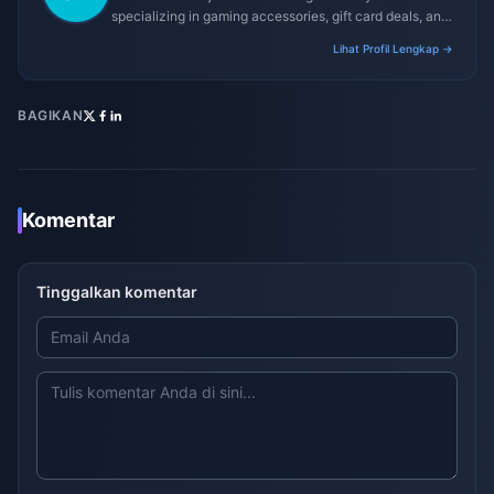
specializing in gaming accessories, gift card deals, and
platform reviews.
Lihat Profil Lengkap →
BAGIKAN
Komentar
Tinggalkan komentar