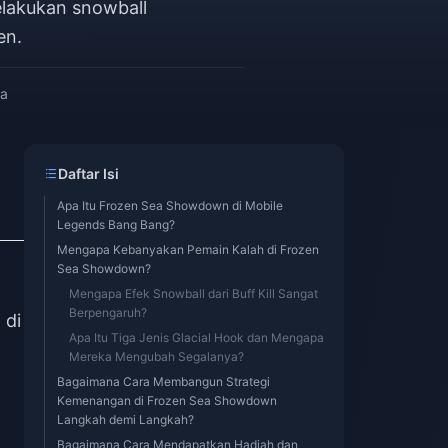
lakukan snowball
en.
ca
Daftar Isi
Apa Itu Frozen Sea Showdown di Mobile
Legends Bang Bang?
Mengapa Kebanyakan Pemain Kalah di Frozen
Sea Showdown?
Mengapa Efek Snowball dari Buff Kill Sangat
Berpengaruh?
 di
Apa Itu Tiga Jenis Glacial Hook dan Mengapa
Mereka Mengubah Segalanya?
Bagaimana Cara Membangun Strategi
Kemenangan di Frozen Sea Showdown
Langkah demi Langkah?
Bagaimana Cara Mendapatkan Hadiah dan