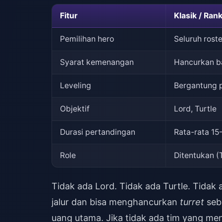
Fitur
Klasik / Ran
Pemilihan hero
Seluruh roste
Syarat kemenangan
Hancurkan b
Leveling
Bergantung 
Objektif
Lord, Turtle
Durasi pertandingan
Rata-rata 15
Role
Ditentukan (T
Tidak ada Lord. Tidak ada Turtle. Tidak
jalur dan bisa menghancurkan
turret
seb
uang utama. Jika tidak ada tim yang me