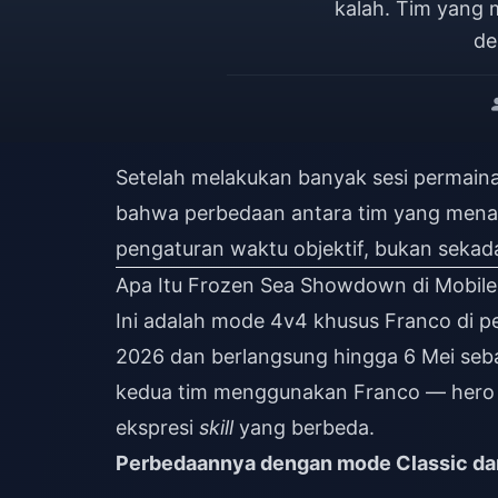
kalah. Tim yang
de
Setelah melakukan banyak sesi permainan
bahwa perbedaan antara tim yang menang
pengaturan waktu objektif, bukan sekad
Apa Itu Frozen Sea Showdown di Mobil
Ini adalah mode 4v4 khusus Franco di pe
2026 dan berlangsung hingga 6 Mei seba
kedua tim menggunakan Franco — hero
ekspresi
skill
yang berbeda.
Perbedaannya dengan mode Classic da