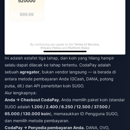
Ini adalah estafet tiga tahap, dan koin yang hilang hampir
selalu dapat dilacak ke tahap tertentu. CodaPay adalah
sebuah
agregator
, bukan vendor langsung — ia berada di
antara metode pembayaran Anda (GCash, DANA, potong
pulsa, dll.) dan API penerbitan koin SUGO.
Alur lengkapnya:
Anda → Checkout CodaPay.
Anda memilih paket koin (standar
SUGO adalah
1.200 / 2.400 / 6.250 / 12.500 / 37.500 /
65.000 / 130.000 koin
), memasukkan ID Pengguna SUGO,
dan memilih metode pembayaran.
CodaPay → Penyedia pembayaran Anda.
DANA, OVO,