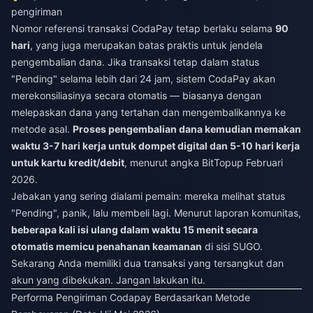
pengiriman
Nomor referensi transaksi CodaPay tetap berlaku selama
90
hari
, yang juga merupakan batas praktis untuk jendela
pengembalian dana. Jika transaksi tetap dalam status
"Pending" selama lebih dari 24 jam, sistem CodaPay akan
merekonsiliasinya secara otomatis — biasanya dengan
melepaskan dana yang tertahan dan mengembalikannya ke
metode asal.
Proses pengembalian dana kemudian memakan
waktu 3-7 hari kerja untuk dompet digital dan 5-10 hari kerja
untuk kartu kredit/debit
, menurut angka BitTopup Februari
2026.
Jebakan yang sering dialami pemain: mereka melihat status
"Pending", panik, lalu membeli lagi. Menurut laporan komunitas,
beberapa kali isi ulang dalam waktu 15 menit secara
otomatis memicu penahanan keamanan
di sisi SUGO.
Sekarang Anda memiliki dua transaksi yang tersangkut dan
akun yang dibekukan. Jangan lakukan itu.
Performa Pengiriman Codapay Berdasarkan Metode