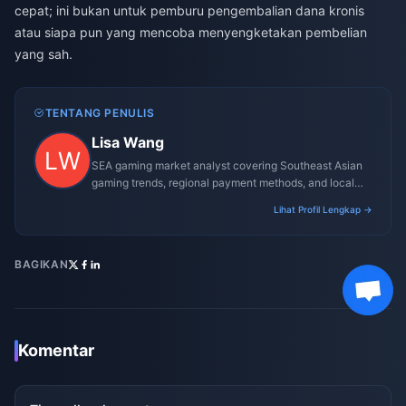
cepat; ini bukan untuk pemburu pengembalian dana kronis
atau siapa pun yang mencoba menyengketakan pembelian
yang sah.
TENTANG PENULIS
Lisa Wang
SEA gaming market analyst covering Southeast Asian
gaming trends, regional payment methods, and local
gaming culture.
Lihat Profil Lengkap →
BAGIKAN
Komentar