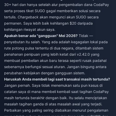
30+ hari dan hanya setelah alur pengembalian dana CodaPay
serta proses tiket SUGO gagal memberikan solusi secara
tertulis.
Chargeback
akan mengunci akun SUGO secara
permanen. Saya lebih baik kehilangan $20 daripada
kehilangan riwayat akun saya.
Apakah benar ada "gangguan" Mei 2026?
Tidak —
penyebutan itu salah. Yang ada adalah kegagalan lokal pada
rute potong pulsa tertentu di dua negara, ditambah sistem
penahanan penipuan yang lebih ketat dari v2.42.0 yang
membuat pembelian akun baru terasa seperti rusak padahal
sebenarnya berfungsi sesuai aturan. Jangan bingung antara
perubahan kebijakan dengan gangguan sistem.
Haruskah Anda membeli lagi saat transaksi masih tertunda?
Jangan pernah. Saya tidak menemukan satu pun kasus di
catatan saya di mana membeli kembali saat tagihan CodaPay
masih tertunda berakhir dengan baik. Itu selalu menciptakan
masalah tagihan ganda di atas masalah awal yang terjadi.
Perbaikan yang paling sering diabaikan menurut pengalaman