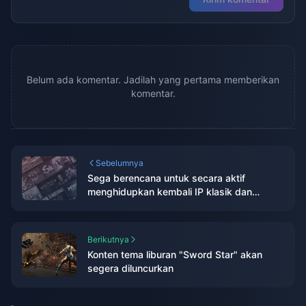
Belum ada komentar. Jadilah yang pertama memberikan
komentar.
Sebelumnya
Sega berencana untuk secara aktif
menghidupkan kembali IP klasik dan
berusaha untuk kembali ke puncak industri
game global
Berikutnya
Konten tema liburan "Sword Star" akan
segera diluncurkan