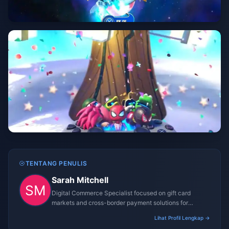
TENTANG PENULIS
Sarah Mitchell
Digital Commerce Specialist focused on gift card
markets and cross-border payment solutions for
gaming platforms.
Lihat Profil Lengkap →