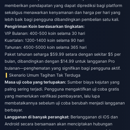
memberikan pendapatan yang dapat diprediksi bagi platform
sekaligus menawarkan kenyamanan dan harga per hari yang
lebih baik bagi pengguna dibandingkan pembelian satu kali.
Pengiriman Koin berdasarkan tingkatan:
VIP Bulanan: 400-500 koin selama 30 hari
Kuartalan: 1200-1400 koin selama 90 hari
Tahunan: 4500-5000 koin selama 365 hari
Paket tahunan seharga $59.99 setara dengan sekitar $5 per
bulan, dibandingkan dengan $14.99 untuk langganan Pro
bulanan—penghematan yang signifikan bagi pengguna aktif.
Skenario Umum Tagihan Tak Terduga
Masa uji coba yang terlupakan:
Sumber biaya kejutan yang
paling sering terjadi. Pengguna mengaktifkan uji coba gratis
yang memerlukan verifikasi pembayaran, lalu lupa
membatalkannya sebelum uji coba berubah menjadi langganan
berbayar.
Langganan di banyak perangkat:
Berlangganan di iOS dan
Android secara bersamaan akan menciptakan hubungan