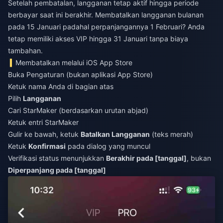
Setelah pembatalan, langganan tetap aktif hingga periode
berbayar saat ini berakhir. Membatalkan langganan bulanan
pada 15 Januari padahal perpanjangannya 1 Februari? Anda
tetap memiliki akses VIP hingga 31 Januari tanpa biaya
tambahan.
Membatalkan melalui iOS App Store
Buka Pengaturan (bukan aplikasi App Store)
Ketuk nama Anda di bagian atas
Pilih
Langganan
Cari StarMaker (berdasarkan urutan abjad)
Ketuk entri StarMaker
Gulir ke bawah, ketuk
Batalkan Langganan
(teks merah)
Ketuk
Konfirmasi
pada dialog yang muncul
Verifikasi status menunjukkan
Berakhir pada [tanggal]
, bukan
Diperpanjang pada [tanggal]