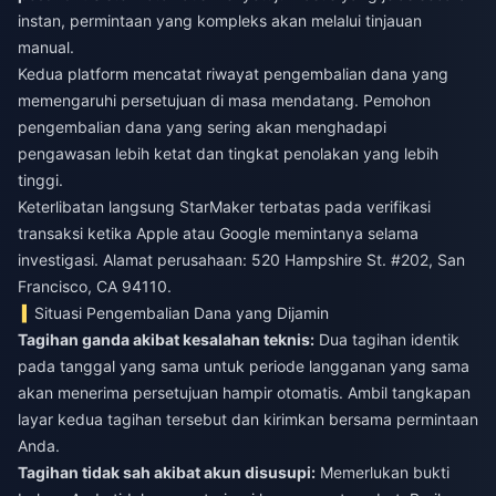
instan, permintaan yang kompleks akan melalui tinjauan
manual.
Kedua platform mencatat riwayat pengembalian dana yang
memengaruhi persetujuan di masa mendatang. Pemohon
pengembalian dana yang sering akan menghadapi
pengawasan lebih ketat dan tingkat penolakan yang lebih
tinggi.
Keterlibatan langsung StarMaker terbatas pada verifikasi
transaksi ketika Apple atau Google memintanya selama
investigasi. Alamat perusahaan: 520 Hampshire St. #202, San
Francisco, CA 94110.
Situasi Pengembalian Dana yang Dijamin
Tagihan ganda akibat kesalahan teknis:
Dua tagihan identik
pada tanggal yang sama untuk periode langganan yang sama
akan menerima persetujuan hampir otomatis. Ambil tangkapan
layar kedua tagihan tersebut dan kirimkan bersama permintaan
Anda.
Tagihan tidak sah akibat akun disusupi:
Memerlukan bukti