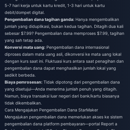
5-7 hari kerja untuk kartu kredit, 1-3 hari untuk kartu
debit/dompet digital.
Pengembalian dana tagihan ganda:
Hanya mengembalikan
jumlah yang diduplikasi, bukan kedua tagihan. Ditagih dua kali
sebesar $7.99? Pengembalian dana memproses $7.99, tagihan
yang sah tetap ada.
Konversi mata uang:
Pengembalian dana internasional
diproses dalam mata uang asli, dikonversi ke mata uang lokal
dengan kurs saat ini. Fluktuasi kurs antara saat penagihan dan
pengembalian dana dapat menghasilkan jumlah lokal yang
sedikit berbeda.
Biaya pemrosesan:
Tidak dipotong dari pengembalian dana
yang disetujui—Anda menerima jumlah penuh yang ditagih.
Namun, biaya transaksi luar negeri dari bank/kartu biasanya
tidak dikembalikan.
Cara Mengajukan Pengembalian Dana StarMaker
Mengajukan pengembalian dana memerlukan akses ke sistem
pengembalian dana platform pembayaran—portal Report a