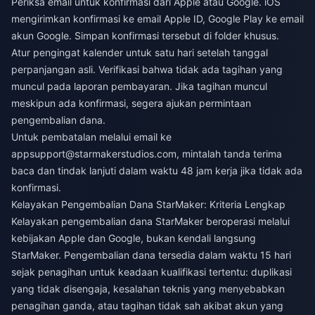
Periksa email untuk konfirmasi dari Apple atau Google. iOS
mengirimkan konfirmasi ke email Apple ID, Google Play ke email
akun Google. Simpan konfirmasi tersebut di folder khusus.
Atur pengingat kalender untuk satu hari setelah tanggal
perpanjangan asli. Verifikasi bahwa tidak ada tagihan yang
muncul pada laporan pembayaran. Jika tagihan muncul
meskipun ada konfirmasi, segera ajukan permintaan
pengembalian dana.
Untuk pembatalan melalui email ke
appsupport@starmakerstudios.com
, mintalah tanda terima
baca dan tindak lanjuti dalam waktu 48 jam kerja jika tidak ada
konfirmasi.
Kelayakan Pengembalian Dana StarMaker: Kriteria Lengkap
Kelayakan pengembalian dana StarMaker beroperasi melalui
kebijakan Apple dan Google, bukan kendali langsung
StarMaker. Pengembalian dana tersedia dalam waktu 15 hari
sejak penagihan untuk keadaan kualifikasi tertentu: duplikasi
yang tidak disengaja, kesalahan teknis yang menyebabkan
penagihan ganda, atau tagihan tidak sah akibat akun yang