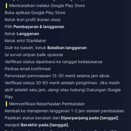
Membatalkan melalui Google Play Store
Buka aplikasi Google Play Store
Ketuk ikon profil (kanan atas)
Pilih
Pembayaran & langganan
Ketuk
Langganan
Ketuk entri StarMaker
Gulir ke bawah, ketuk
Batalkan langganan
Isi survei umpan balik opsional
Verifikasi status diperbarui ke tanggal kedaluwarsa
Periksa email konfirmasi
Penundaan pemrosesan 15-30 menit selama jam sibuk.
Verifikasi status 30-60 menit setelah pengiriman. Jika masih
aktif setelah satu jam, ulangi atau hubungi Dukungan Google
Play.
Memverifikasi Keberhasilan Pembatalan
Kembali ke manajemen langganan 1-2 jam setelah pembatalan.
Pastikan status berubah dari
Diperpanjang pada [tanggal]
menjadi
Berakhir pada [tanggal].