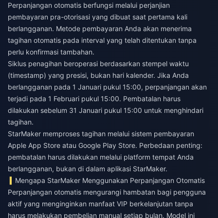
Perpanjangan otomatis berfungsi melalui perjanjian
pembayaran pra-otorisasi yang dibuat saat pertama kali
berlangganan. Metode pembayaran Anda akan menerima
tagihan otomatis pada interval yang telah ditentukan tanpa
perlu konfirmasi tambahan.
Siklus penagihan beroperasi berdasarkan stempel waktu
(timestamp) yang presisi, bukan hari kalender. Jika Anda
berlangganan pada 1 Januari pukul 15:00, perpanjangan akan
terjadi pada 1 Februari pukul 15:00. Pembatalan harus
dilakukan sebelum 31 Januari pukul 15:00 untuk menghindari
tagihan.
StarMaker memproses tagihan melalui sistem pembayaran
Apple App Store atau Google Play Store. Perbedaan penting:
pembatalan harus dilakukan melalui platform tempat Anda
berlangganan, bukan di dalam aplikasi StarMaker.
Mengapa StarMaker Menggunakan Perpanjangan Otomatis
Perpanjangan otomatis mengurangi hambatan bagi pengguna
aktif yang menginginkan manfaat VIP berkelanjutan tanpa
harus melakukan pembelian manual setiap bulan. Model ini