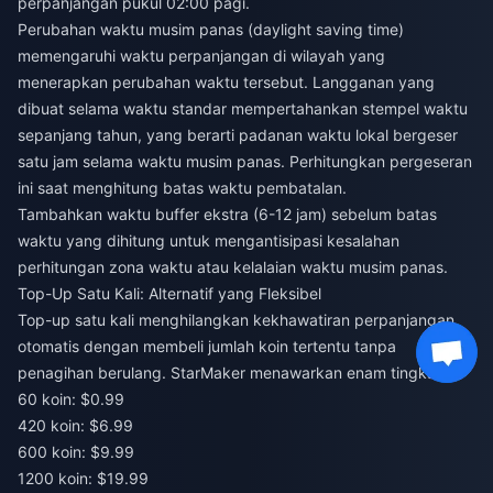
perpanjangan pukul 02:00 pagi.
Perubahan waktu musim panas (daylight saving time)
memengaruhi waktu perpanjangan di wilayah yang
menerapkan perubahan waktu tersebut. Langganan yang
dibuat selama waktu standar mempertahankan stempel waktu
sepanjang tahun, yang berarti padanan waktu lokal bergeser
satu jam selama waktu musim panas. Perhitungkan pergeseran
ini saat menghitung batas waktu pembatalan.
Tambahkan waktu buffer ekstra (6-12 jam) sebelum batas
waktu yang dihitung untuk mengantisipasi kesalahan
perhitungan zona waktu atau kelalaian waktu musim panas.
Top-Up Satu Kali: Alternatif yang Fleksibel
Top-up satu kali menghilangkan kekhawatiran perpanjangan
otomatis dengan membeli jumlah koin tertentu tanpa
penagihan berulang. StarMaker menawarkan enam tingkatan:
60 koin: $0.99
420 koin: $6.99
600 koin: $9.99
1200 koin: $19.99