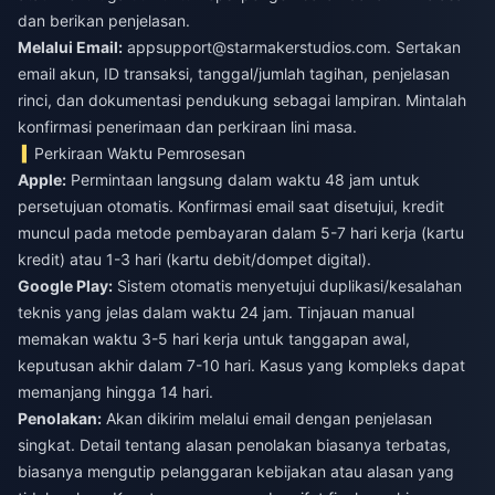
dan berikan penjelasan.
Melalui Email:
appsupport@starmakerstudios.com
. Sertakan
email akun, ID transaksi, tanggal/jumlah tagihan, penjelasan
rinci, dan dokumentasi pendukung sebagai lampiran. Mintalah
konfirmasi penerimaan dan perkiraan lini masa.
Perkiraan Waktu Pemrosesan
Apple:
Permintaan langsung dalam waktu 48 jam untuk
persetujuan otomatis. Konfirmasi email saat disetujui, kredit
muncul pada metode pembayaran dalam 5-7 hari kerja (kartu
kredit) atau 1-3 hari (kartu debit/dompet digital).
Google Play:
Sistem otomatis menyetujui duplikasi/kesalahan
teknis yang jelas dalam waktu 24 jam. Tinjauan manual
memakan waktu 3-5 hari kerja untuk tanggapan awal,
keputusan akhir dalam 7-10 hari. Kasus yang kompleks dapat
memanjang hingga 14 hari.
Penolakan:
Akan dikirim melalui email dengan penjelasan
singkat. Detail tentang alasan penolakan biasanya terbatas,
biasanya mengutip pelanggaran kebijakan atau alasan yang