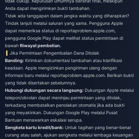
tidak cukup. Keputusan umumnya bersifat final, meskipun
Anda dapat mengirimkan bukti tambahan.
Tidak ada tanggapan dalam jangka waktu yang diharapkan?
Tindak lanjuti melalui saluran yang sama. Pengguna Apple
dapat memeriksa status di reportaproblem.apple.com,
pengguna Google Play dapat melihat status permintaan di
bawah
Riwayat pembelian.
Jika Permintaan Pengembalian Dana Ditolak
Banding:
Kirimkan dokumentasi tambahan atau klarifikasi
keadaan. Apple mengizinkan pengiriman ulang dengan
informasi baru melalui reportaproblem.apple.com. Berikan bukti
yang tidak disertakan sebelumnya.
Hubungi dukungan secara langsung:
Dukungan Apple melalui
telepon/obrolan dapat meninjau permintaan yang ditolak,
terkadang membatalkan penolakan otomatis jika ada bukti
yang meyakinkan. Dukungan Google Play melalui Pusat
Bantuan menawarkan eskalasi serupa.
Sengketa kartu kredit/bank:
Untuk tagihan yang benar-benar
curang atau salah, ajukan sengketa melalui lembaga keuangan