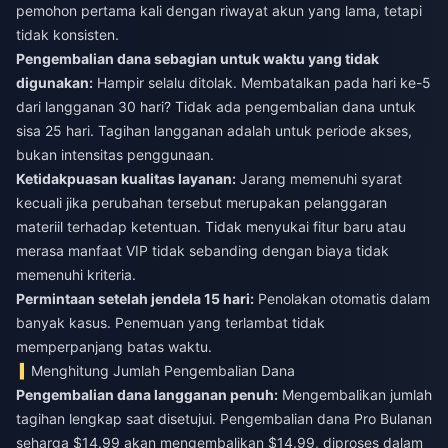
pemohon pertama kali dengan riwayat akun yang lama, tetapi
tidak konsisten.
Pengembalian dana sebagian untuk waktu yang tidak
digunakan:
Hampir selalu ditolak. Membatalkan pada hari ke-5
dari langganan 30 hari? Tidak ada pengembalian dana untuk
sisa 25 hari. Tagihan langganan adalah untuk periode akses,
bukan intensitas penggunaan.
Ketidakpuasan kualitas layanan:
Jarang memenuhi syarat
kecuali jika perubahan tersebut merupakan pelanggaran
materiil terhadap ketentuan. Tidak menyukai fitur baru atau
merasa manfaat VIP tidak sebanding dengan biaya tidak
memenuhi kriteria.
Permintaan setelah jendela 15 hari:
Penolakan otomatis dalam
banyak kasus. Penemuan yang terlambat tidak
memperpanjang batas waktu.
Menghitung Jumlah Pengembalian Dana
Pengembalian dana langganan penuh:
Mengembalikan jumlah
tagihan lengkap saat disetujui. Pengembalian dana Pro Bulanan
seharga $14.99 akan mengembalikan $14.99, diproses dalam