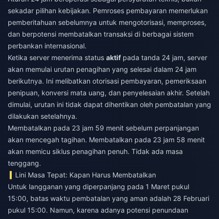
sekadar pilihan kebijakan. Pemroses pembayaran memerlukan
pemberitahuan sebelumnya untuk mengotorisasi, memproses,
dan berpotensi membatalkan transaksi di berbagai sistem
perbankan internasional.
Ketika server menerima status
aktif
pada tanda 24 jam, server
akan memulai urutan penagihan yang selesai dalam 24 jam
berikutnya. Ini melibatkan otorisasi pembayaran, pemeriksaan
penipuan, konversi mata uang, dan penyelesaian akhir. Setelah
dimulai, urutan ini tidak dapat dihentikan oleh pembatalan yang
dilakukan setelahnya.
Membatalkan pada 23 jam 59 menit sebelum perpanjangan
akan mencegah tagihan. Membatalkan pada 23 jam 58 menit
akan memicu siklus penagihan penuh. Tidak ada masa
tenggang.
Lini Masa Tepat: Kapan Harus Membatalkan
Untuk langganan yang diperpanjang pada 1 Maret pukul
15:00, batas waktu pembatalan yang aman adalah 28 Februari
pukul 15:00. Namun, karena adanya potensi penundaan