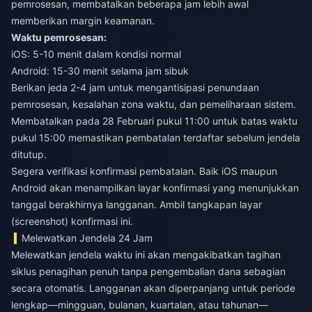
pemrosesan, membatalkan beberapa jam lebih awal
memberikan margin keamanan.
Waktu pemrosesan:
iOS: 5-10 menit dalam kondisi normal
Android: 15-30 menit selama jam sibuk
Berikan jeda 2-4 jam untuk mengantisipasi penundaan
pemrosesan, kesalahan zona waktu, dan pemeliharaan sistem.
Membatalkan pada 28 Februari pukul 11:00 untuk batas waktu
pukul 15:00 memastikan pembatalan terdaftar sebelum jendela
ditutup.
Segera verifikasi konfirmasi pembatalan. Baik iOS maupun
Android akan menampilkan layar konfirmasi yang menunjukkan
tanggal berakhirnya langganan. Ambil tangkapan layar
(screenshot) konfirmasi ini.
Melewatkan Jendela 24 Jam
Melewatkan jendela waktu ini akan mengakibatkan tagihan
siklus penagihan penuh tanpa pengembalian dana sebagian
secara otomatis. Langganan akan diperpanjang untuk periode
lengkap—mingguan, bulanan, kuartalan, atau tahunan—