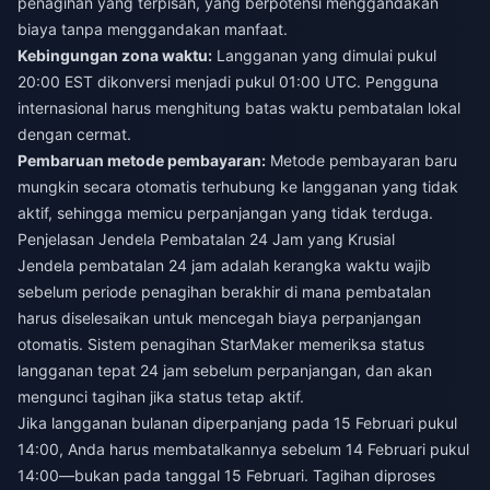
penagihan yang terpisah, yang berpotensi menggandakan
biaya tanpa menggandakan manfaat.
Kebingungan zona waktu:
Langganan yang dimulai pukul
20:00 EST dikonversi menjadi pukul 01:00 UTC. Pengguna
internasional harus menghitung batas waktu pembatalan lokal
dengan cermat.
Pembaruan metode pembayaran:
Metode pembayaran baru
mungkin secara otomatis terhubung ke langganan yang tidak
aktif, sehingga memicu perpanjangan yang tidak terduga.
Penjelasan Jendela Pembatalan 24 Jam yang Krusial
Jendela pembatalan 24 jam adalah kerangka waktu wajib
sebelum periode penagihan berakhir di mana pembatalan
harus diselesaikan untuk mencegah biaya perpanjangan
otomatis. Sistem penagihan StarMaker memeriksa status
langganan tepat 24 jam sebelum perpanjangan, dan akan
mengunci tagihan jika status tetap aktif.
Jika langganan bulanan diperpanjang pada 15 Februari pukul
14:00, Anda harus membatalkannya sebelum 14 Februari pukul
14:00—bukan pada tanggal 15 Februari. Tagihan diproses