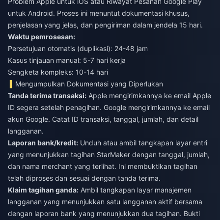
Problem Apple untuk iOS atau Riwayat Pesanan Google Play
untuk Android. Proses ini menuntut dokumentasi khusus,
penjelasan yang jelas, dan pengiriman dalam jendela 15 hari.
Waktu pemrosesan:
Persetujuan otomatis (duplikasi): 24-48 jam
Kasus tinjauan manual: 5-7 hari kerja
Sengketa kompleks: 10-14 hari
Mengumpulkan Dokumentasi yang Diperlukan
Tanda terima transaksi:
Apple mengirimkannya ke email Apple
ID segera setelah penagihan. Google mengirimkannya ke email
akun Google. Catat ID transaksi, tanggal, jumlah, dan detail
langganan.
Laporan bank/kredit:
Unduh atau ambil tangkapan layar entri
yang menunjukkan tagihan StarMaker dengan tanggal, jumlah,
dan nama merchant yang terlihat. Ini membuktikan tagihan
telah diproses dan sesuai dengan tanda terima.
Klaim tagihan ganda:
Ambil tangkapan layar manajemen
langganan yang menunjukkan satu langganan aktif bersama
dengan laporan bank yang menunjukkan dua tagihan. Bukti