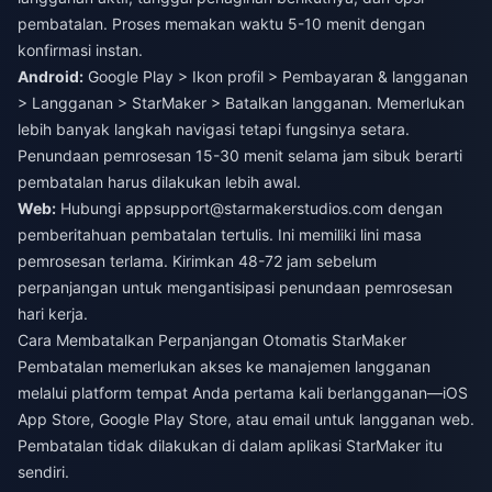
pembatalan. Proses memakan waktu 5-10 menit dengan
konfirmasi instan.
Android:
Google Play > Ikon profil > Pembayaran & langganan
> Langganan > StarMaker > Batalkan langganan. Memerlukan
lebih banyak langkah navigasi tetapi fungsinya setara.
Penundaan pemrosesan 15-30 menit selama jam sibuk berarti
pembatalan harus dilakukan lebih awal.
Web:
Hubungi
appsupport@starmakerstudios.com
dengan
pemberitahuan pembatalan tertulis. Ini memiliki lini masa
pemrosesan terlama. Kirimkan 48-72 jam sebelum
perpanjangan untuk mengantisipasi penundaan pemrosesan
hari kerja.
Cara Membatalkan Perpanjangan Otomatis StarMaker
Pembatalan memerlukan akses ke manajemen langganan
melalui platform tempat Anda pertama kali berlangganan—iOS
App Store, Google Play Store, atau email untuk langganan web.
Pembatalan tidak dilakukan di dalam aplikasi StarMaker itu
sendiri.