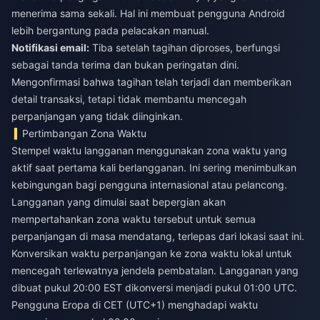
menerima sama sekali. Hal ini membuat pengguna Android
lebih bergantung pada pelacakan manual.
Notifikasi email:
Tiba setelah tagihan diproses, berfungsi
sebagai tanda terima dan bukan peringatan dini.
Mengonfirmasi bahwa tagihan telah terjadi dan memberikan
detail transaksi, tetapi tidak membantu mencegah
perpanjangan yang tidak diinginkan.
Pertimbangan Zona Waktu
Stempel waktu langganan menggunakan zona waktu yang
aktif saat pertama kali berlangganan. Ini sering menimbulkan
kebingungan bagi pengguna internasional atau pelancong.
Langganan yang dimulai saat bepergian akan
mempertahankan zona waktu tersebut untuk semua
perpanjangan di masa mendatang, terlepas dari lokasi saat ini.
Konversikan waktu perpanjangan ke zona waktu lokal untuk
mencegah terlewatnya jendela pembatalan. Langganan yang
dibuat pukul 20:00 EST dikonversi menjadi pukul 01:00 UTC.
Pengguna Eropa di CET (UTC+1) menghadapi waktu