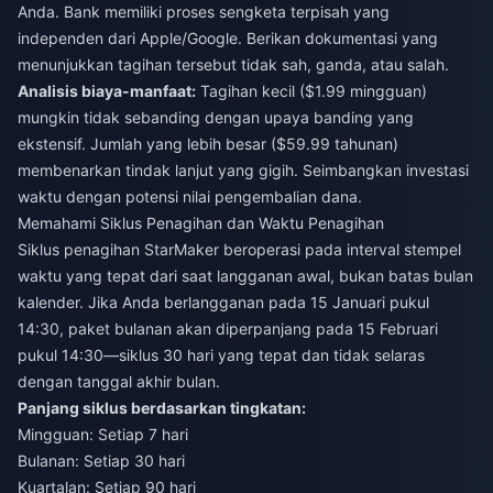
Anda. Bank memiliki proses sengketa terpisah yang
independen dari Apple/Google. Berikan dokumentasi yang
menunjukkan tagihan tersebut tidak sah, ganda, atau salah.
Analisis biaya-manfaat:
Tagihan kecil ($1.99 mingguan)
mungkin tidak sebanding dengan upaya banding yang
ekstensif. Jumlah yang lebih besar ($59.99 tahunan)
membenarkan tindak lanjut yang gigih. Seimbangkan investasi
waktu dengan potensi nilai pengembalian dana.
Memahami Siklus Penagihan dan Waktu Penagihan
Siklus penagihan StarMaker beroperasi pada interval stempel
waktu yang tepat dari saat langganan awal, bukan batas bulan
kalender. Jika Anda berlangganan pada 15 Januari pukul
14:30, paket bulanan akan diperpanjang pada 15 Februari
pukul 14:30—siklus 30 hari yang tepat dan tidak selaras
dengan tanggal akhir bulan.
Panjang siklus berdasarkan tingkatan:
Mingguan: Setiap 7 hari
Bulanan: Setiap 30 hari
Kuartalan: Setiap 90 hari