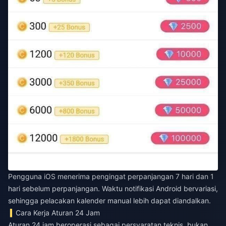
Pengguna iOS menerima pengingat perpanjangan 7 hari dan 1
hari sebelum perpanjangan. Waktu notifikasi Android bervariasi,
sehingga pelacakan kalender manual lebih dapat diandalkan.
Cara Kerja Aturan 24 Jam
Aturan 24 jam beroperasi sebagai persyaratan teknis, bukan