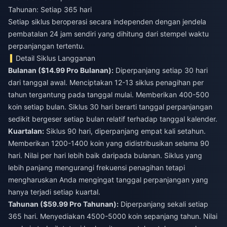
Tahunan: Setiap 365 hari
Setiap siklus beroperasi secara independen dengan jendela
pembatalan 24 jam sendiri yang dihitung dari stempel waktu
perpanjangan tertentu.
Detail Siklus Langganan
Bulanan ($14.99 Pro Bulanan):
Diperpanjang setiap 30 hari
dari tanggal awal. Menciptakan 12-13 siklus penagihan per
tahun tergantung pada tanggal mulai. Memberikan 400-500
koin setiap bulan. Siklus 30 hari berarti tanggal perpanjangan
sedikit bergeser setiap bulan relatif terhadap tanggal kalender.
Kuartalan:
Siklus 90 hari, diperpanjang empat kali setahun.
Memberikan 1200-1400 koin yang didistribusikan selama 90
hari. Nilai per hari lebih baik daripada bulanan. Siklus yang
lebih panjang mengurangi frekuensi penagihan tetapi
mengharuskan Anda mengingat tanggal perpanjangan yang
hanya terjadi setiap kuartal.
Tahunan ($59.99 Pro Tahunan):
Diperpanjang sekali setiap
365 hari. Menyediakan 4500-5000 koin sepanjang tahun. Nilai