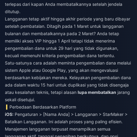
terlepas dari kapan Anda membatalkannya setelah jendela
ditutup.
Langganan tetap aktif hingga akhir periode yang baru dibayar
setelah pembatalan. Ditagih pada 1 Maret untuk langganan
bulanan dan membatalkannya pada 2 Maret? Anda tetap
memiliki akses VIP hingga 1 April tetapi tidak menerima
pengembalian dana untuk 29 hari yang tidak digunakan,
kecuali memenuhi kriteria pengembalian dana tertentu.
Satu-satunya cara adalah meminta pengembalian dana melalui
sistem Apple atau Google Play, yang akan mengevaluasi
berdasarkan kebijakan mereka. Kelayakan pengembalian dana
ada dalam waktu 15 hari untuk duplikasi yang tidak disengaja
atau kesalahan teknis, tetapi alasan
lupa membatalkan
jarang
sekali disetujui.
Perbedaan Berdasarkan Platform
iOS:
Pengaturan > [Nama Anda] > Langganan > StarMaker >
Batalkan Langganan. Ini adalah proses yang paling efisien.
Manajemen langganan terpusat menampilkan semua
langganan aktif, tanggal penagihan berikutnya, dan opsi