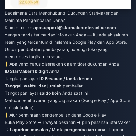
Bagaimana Cara Menghubungi Dukungan StarMaker dan
Meminta Pengembalian Dana?
Kirim email ke
appsupport@starmakerinteractive.com
dengan tanda terima dan info akun Anda — itu adalah saluran
resmi yang tercantum di halaman Google Play dan App Store.
Untuk pembatalan pembayaran, hubungi toko yang
memproses tagihan tersebut.
Apa yang harus disertakan dalam tiket dukungan Anda
ID StarMaker 10 digit
Anda
Tangkapan layar
ID Pesanan / tanda terima
Tanggal, waktu, dan jumlah
pembelian
Tangkapan layar
saldo koin
Anda saat ini
Metode pembayaran yang digunakan (Google Play / App Store
/ pihak ketiga)
Alur permintaan pengembalian dana Google Play
Buka Play Store → riwayat pesanan → pilih pesanan StarMaker
→
Laporkan masalah / Minta pengembalian dana
. Tinjauan