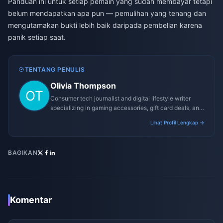
Panduan ini untuk setiap pemain yang sudah membayar tetapi
belum mendapatkan apa pun — pemulihan yang tenang dan
mengutamakan bukti lebih baik daripada pembelian karena
panik setiap saat.
TENTANG PENULIS
Olivia Thompson
Consumer tech journalist and digital lifestyle writer
specializing in gaming accessories, gift card deals, and
platform reviews.
Lihat Profil Lengkap →
BAGIKAN
Komentar