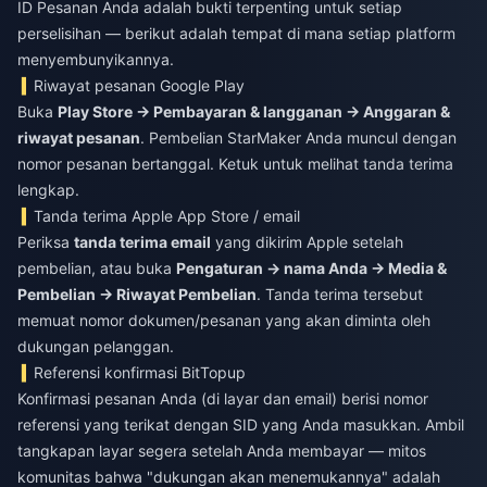
ID Pesanan Anda adalah bukti terpenting untuk setiap
perselisihan — berikut adalah tempat di mana setiap platform
menyembunyikannya.
Riwayat pesanan Google Play
Buka
Play Store → Pembayaran & langganan → Anggaran &
riwayat pesanan
. Pembelian StarMaker Anda muncul dengan
nomor pesanan bertanggal. Ketuk untuk melihat tanda terima
lengkap.
Tanda terima Apple App Store / email
Periksa
tanda terima email
yang dikirim Apple setelah
pembelian, atau buka
Pengaturan → nama Anda → Media &
Pembelian → Riwayat Pembelian
. Tanda terima tersebut
memuat nomor dokumen/pesanan yang akan diminta oleh
dukungan pelanggan.
Referensi konfirmasi BitTopup
Konfirmasi pesanan Anda (di layar dan email) berisi nomor
referensi yang terikat dengan SID yang Anda masukkan. Ambil
tangkapan layar segera setelah Anda membayar — mitos
komunitas bahwa "dukungan akan menemukannya" adalah