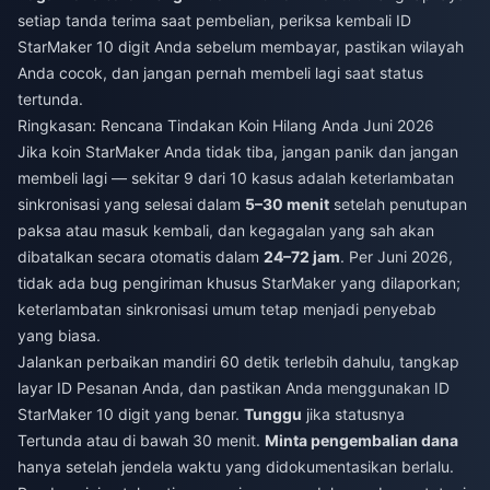
setiap tanda terima saat pembelian, periksa kembali ID
StarMaker 10 digit Anda sebelum membayar, pastikan wilayah
Anda cocok, dan jangan pernah membeli lagi saat status
tertunda.
Ringkasan: Rencana Tindakan Koin Hilang Anda Juni 2026
Jika koin StarMaker Anda tidak tiba, jangan panik dan jangan
membeli lagi — sekitar 9 dari 10 kasus adalah keterlambatan
sinkronisasi yang selesai dalam
5–30 menit
setelah penutupan
paksa atau masuk kembali, dan kegagalan yang sah akan
dibatalkan secara otomatis dalam
24–72 jam
. Per Juni 2026,
tidak ada bug pengiriman khusus StarMaker yang dilaporkan;
keterlambatan sinkronisasi umum tetap menjadi penyebab
yang biasa.
Jalankan perbaikan mandiri 60 detik terlebih dahulu, tangkap
layar ID Pesanan Anda, dan pastikan Anda menggunakan ID
StarMaker 10 digit yang benar.
Tunggu
jika statusnya
Tertunda atau di bawah 30 menit.
Minta pengembalian dana
hanya setelah jendela waktu yang didokumentasikan berlalu.