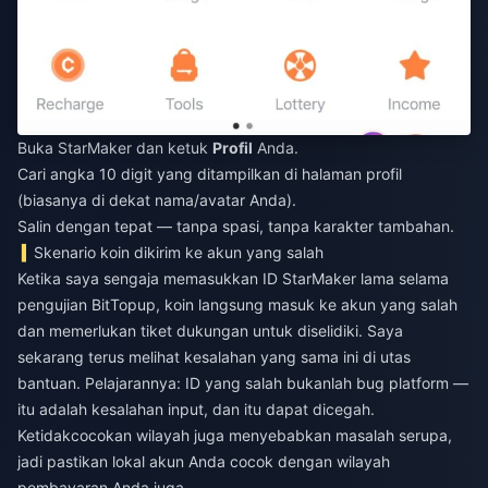
Buka StarMaker dan ketuk
Profil
Anda.
Cari angka 10 digit yang ditampilkan di halaman profil
(biasanya di dekat nama/avatar Anda).
Salin dengan tepat — tanpa spasi, tanpa karakter tambahan.
Skenario koin dikirim ke akun yang salah
Ketika saya sengaja memasukkan ID StarMaker lama selama
pengujian BitTopup, koin langsung masuk ke akun yang salah
dan memerlukan tiket dukungan untuk diselidiki. Saya
sekarang terus melihat kesalahan yang sama ini di utas
bantuan. Pelajarannya: ID yang salah bukanlah bug platform —
itu adalah kesalahan input, dan itu dapat dicegah.
Ketidakcocokan wilayah juga menyebabkan masalah serupa,
jadi pastikan lokal akun Anda cocok dengan wilayah
pembayaran Anda juga.