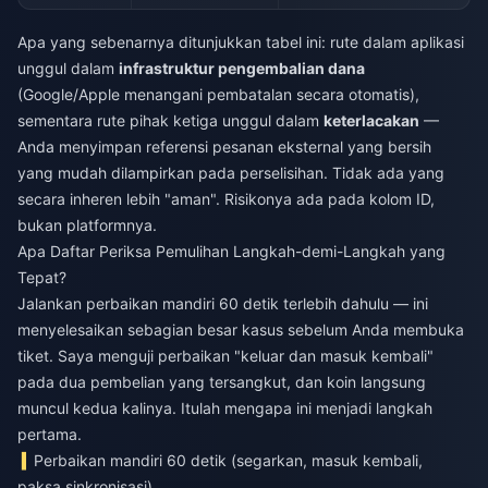
Apa yang sebenarnya ditunjukkan tabel ini: rute dalam aplikasi
unggul dalam
infrastruktur pengembalian dana
(Google/Apple menangani pembatalan secara otomatis),
sementara rute pihak ketiga unggul dalam
keterlacakan
—
Anda menyimpan referensi pesanan eksternal yang bersih
yang mudah dilampirkan pada perselisihan. Tidak ada yang
secara inheren lebih "aman". Risikonya ada pada kolom ID,
bukan platformnya.
Apa Daftar Periksa Pemulihan Langkah-demi-Langkah yang
Tepat?
Jalankan perbaikan mandiri 60 detik terlebih dahulu — ini
menyelesaikan sebagian besar kasus sebelum Anda membuka
tiket. Saya menguji perbaikan "keluar dan masuk kembali"
pada dua pembelian yang tersangkut, dan koin langsung
muncul kedua kalinya. Itulah mengapa ini menjadi langkah
pertama.
Perbaikan mandiri 60 detik (segarkan, masuk kembali,
paksa sinkronisasi)