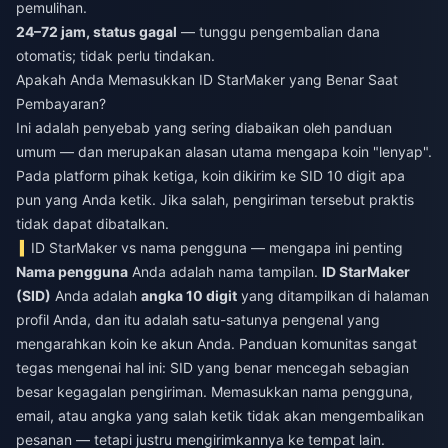
pemulihan.
24–72 jam, status gagal
— tunggu pengembalian dana
otomatis; tidak perlu tindakan.
Apakah Anda Memasukkan ID StarMaker yang Benar Saat
Pembayaran?
Ini adalah penyebab yang sering diabaikan oleh panduan
umum — dan merupakan alasan utama mengapa koin "lenyap".
Pada platform pihak ketiga, koin dikirim ke SID 10 digit apa
pun yang Anda ketik. Jika salah, pengiriman tersebut praktis
tidak dapat dibatalkan.
ID StarMaker vs nama pengguna — mengapa ini penting
Nama pengguna
Anda adalah nama tampilan.
ID StarMaker
(SID)
Anda adalah
angka 10 digit
yang ditampilkan di halaman
profil Anda, dan itu adalah satu-satunya pengenal yang
mengarahkan koin ke akun Anda. Panduan komunitas sangat
tegas mengenai hal ini: SID yang benar mencegah sebagian
besar kegagalan pengiriman. Memasukkan nama pengguna,
email, atau angka yang salah ketik tidak akan mengembalikan
pesanan — tetapi justru mengirimkannya ke tempat lain.