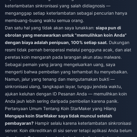
keterlambatan sinkronisasi yang salah didiagnosis —
menganggap setiap keterlambatan sebagai pencurian hanya
membuang-buang waktu semua orang.
Dan satu hal yang tidak akan saya lunakkan:
siapa pun di
obrolan yang menawarkan untuk "memulihkan koin Anda"
dengan biaya adalah penipuan, 100% setiap saat.
Dukungan
resmi tidak pernah beroperasi melalui pengguna acak, dan alat
peretas koin mengarah pada larangan akun atau malware.
Sebagai pemain yang jarang mengeluarkan uang, saya
mengerti bahwa pembelian yang terhambat itu menyebalkan.
Namun, jalur yang tenang dan mengutamakan bukti —
sinkronisasi ulang, tangkapan layar, tunggu jendela waktu,
ajukan keluhan dengan ID Pesanan Anda — memulihkan koin
Anda jauh lebih sering daripada pembelian karena panik.
Pertanyaan Umum Tentang Koin StarMaker yang Hilang
Mengapa koin StarMaker saya tidak muncul setelah
pembayaran?
Hampir selalu karena keterlambatan sinkronisasi
server. Koin dikreditkan di sisi server tetapi aplikasi Anda belum