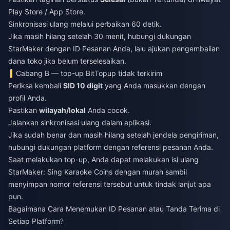
Play Store / App Store.
Sinkronisasi ulang melalui perbaikan 60 detik.
Jika masih hilang setelah 30 menit, hubungi dukungan
StarMaker dengan ID Pesanan Anda, lalu ajukan pengembalian
dana toko jika belum terselesaikan.
Cabang B — top-up BitTopup tidak terkirim
Periksa kembali
SID 10 digit
yang Anda masukkan dengan
profil Anda.
Pastikan
wilayah/lokal
Anda cocok.
Jalankan sinkronisasi ulang dalam aplikasi.
Jika sudah benar dan masih hilang setelah jendela pengiriman,
hubungi dukungan platform dengan referensi pesanan Anda.
Saat melakukan top-up, Anda dapat
melakukan isi ulang
StarMaker: Sing Karaoke Coins dengan murah
sambil
menyimpan nomor referensi tersebut untuk tindak lanjut apa
pun.
Bagaimana Cara Menemukan ID Pesanan atau Tanda Terima di
Setiap Platform?