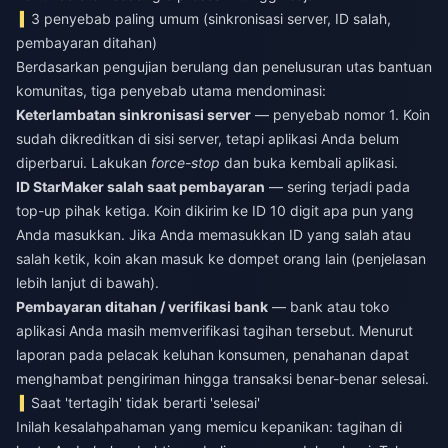
3 penyebab paling umum (sinkronisasi server, ID salah,
pembayaran ditahan)
Berdasarkan pengujian berulang dan penelusuran utas bantuan
komunitas, tiga penyebab utama mendominasi:
Keterlambatan sinkronisasi server
— penyebab nomor 1. Koin
sudah dikreditkan di sisi server, tetapi aplikasi Anda belum
diperbarui. Lakukan
force-stop
dan buka kembali aplikasi.
ID StarMaker salah saat pembayaran
— sering terjadi pada
top-up pihak ketiga. Koin dikirim ke ID 10 digit apa pun yang
Anda masukkan. Jika Anda memasukkan ID yang salah atau
salah ketik, koin akan masuk ke dompet orang lain (penjelasan
lebih lanjut di bawah).
Pembayaran ditahan / verifikasi bank
— bank atau toko
aplikasi Anda masih memverifikasi tagihan tersebut. Menurut
laporan pada pelacak keluhan konsumen, penahanan dapat
menghambat pengiriman hingga transaksi benar-benar selesai.
Saat 'tertagih' tidak berarti 'selesai'
Inilah kesalahpahaman yang memicu kepanikan: tagihan di