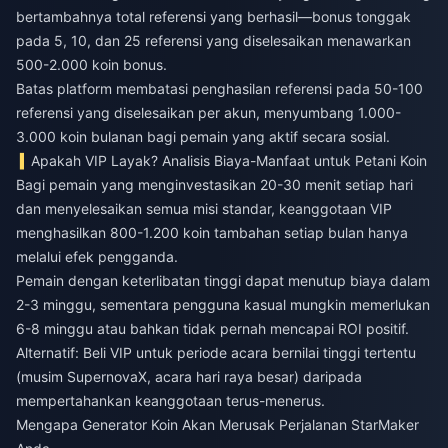
bertambahnya total referensi yang berhasil—bonus tonggak
pada 5, 10, dan 25 referensi yang diselesaikan menawarkan
500-2.000 koin bonus.
Batas platform membatasi penghasilan referensi pada 50-100
referensi yang diselesaikan per akun, menyumbang 1.000-
3.000 koin bulanan bagi pemain yang aktif secara sosial.
Apakah VIP Layak? Analisis Biaya-Manfaat untuk Petani Koin
Bagi pemain yang menginvestasikan 20-30 menit setiap hari
dan menyelesaikan semua misi standar, keanggotaan VIP
menghasilkan 800-1.200 koin tambahan setiap bulan hanya
melalui efek pengganda.
Pemain dengan keterlibatan tinggi dapat menutup biaya dalam
2-3 minggu, sementara pengguna kasual mungkin memerlukan
6-8 minggu atau bahkan tidak pernah mencapai ROI positif.
Alternatif: Beli VIP untuk periode acara bernilai tinggi tertentu
(musim SupernovaX, acara hari raya besar) daripada
mempertahankan keanggotaan terus-menerus.
Mengapa Generator Koin Akan Merusak Perjalanan StarMaker