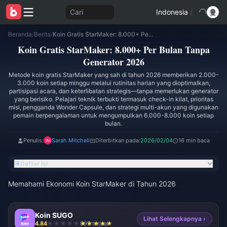
Cari
Indonesia
/
Beranda
/
Berita
/
Koin Gratis StarMaker: 8.000+ Per Bulan Tanpa Generator 2026
Koin Gratis StarMaker: 8.000+ Per Bulan Tanpa
Generator 2026
Metode koin gratis StarMaker yang sah di tahun 2026 memberikan 2.000-
3.000 koin setiap minggu melalui rutinitas harian yang dioptimalkan,
partisipasi acara, dan keterlibatan strategis—tanpa memerlukan generator
yang berisiko. Pelajari teknik terbukti termasuk check-in kilat, prioritas
misi, pengganda Wonder Capsule, dan strategi multi-akun yang digunakan
pemain berpengalaman untuk mengumpulkan 6.000-8.000 koin setiap
bulan.
Penulis:
Sarah Mitchell
Diterbitkan pada:
2026/02/04
16 min baca
Daftar Isi
Memahami Ekonomi Koin StarMaker di Tahun 2026
Koin SUGO
Lihat Selengkapnya ›
4.84
899 terjual