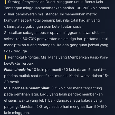
Strategi Penyelesaian Quest Mingguan untuk Bonus Koin
Tantangan mingguan memberikan hadiah 100-200 koin bonus
di luar pembayaran misi standar. Ini memerlukan metrik
kumulatif seperti total penampilan, nilai total hadiah yang
dikirim, atau gabungan poin keterlibatan sosial.
Selesaikan sebagian besar upaya mingguan di awal siklus—
selesaikan 60-70% persyaratan dalam tiga hari pertama untuk
menciptakan ruang cadangan jika ada gangguan jadwal yang
tidak terduga.
Peringkat Prioritas: Misi Mana yang Memberikan Rasio Koin-
ke-Waktu Terbaik
Flash check-in:
10 koin per menit (50 koin dalam 5 menit)—
prioritas mutlak saat notifikasi muncul. Kedaluwarsa dalam 15-
30 menit.
Misi berbasis penampilan:
3-5 koin per menit tergantung
pada pemilihan lagu. Lagu yang lebih pendek memberikan
efisiensi waktu yang lebih baik daripada lagu balada yang
panjang. Merekam 2-3 lagu setiap hari menghasilkan 50-150
koin mingguan.