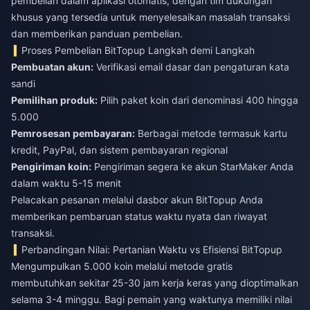
pembelian dalam aplikasi otomatis, dengan tim dukungan
khusus yang tersedia untuk menyelesaikan masalah transaksi
dan memberikan panduan pembelian.
Proses Pembelian BitTopup Langkah demi Langkah
Pembuatan akun:
Verifikasi email dasar dan pengaturan kata
sandi
Pemilihan produk:
Pilih paket koin dari denominasi 400 hingga
5.000
Pemrosesan pembayaran:
Berbagai metode termasuk kartu
kredit, PayPal, dan sistem pembayaran regional
Pengiriman koin:
Pengiriman segera ke akun StarMaker Anda
dalam waktu 5-15 menit
Pelacakan pesanan melalui dasbor akun BitTopup Anda
memberikan pembaruan status waktu nyata dan riwayat
transaksi.
Perbandingan Nilai: Pertanian Waktu vs Efisiensi BitTopup
Mengumpulkan 5.000 koin melalui metode gratis
membutuhkan sekitar 25-30 jam kerja keras yang dioptimalkan
selama 3-4 minggu. Bagi pemain yang waktunya memiliki nilai