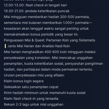
12.00-13.00:
flash check-in
tengah hari
19.00-21.00: jendela keterlibatan puncak
Misi mingguan memberikan hadiah 200-500 permata,
sementara misi bulanan memberikan 1.000+ permata—
kesadaran akan tenggat waktu sangat penting untuk
memaksimalkan bonus periodik yang besar ini.
Penguasaan Misi & Quest: Pertanian Koin yang Sistematis
Jenis Misi Harian dan Analisis Hasil Koin
Misi harian menghasilkan 400-600 koin mingguan melalui
penyelesaian yang konsisten. Misi mencakup unggahan
penampilan, kuota keterlibatan sosial, persyaratan pengiriman
hadiah, dan partisipasi dalam mode permainan tertentu.
Urutan penyelesaian misi yang efisien:
Klaim bonus login segera
Selesaikan satu penampilan cepat
Kirim hadiah minimum untuk memenuhi kuota sosial
Klaim
flash check-in
yang tersedia
Rekam 2-3 lagu untuk misi unggahan