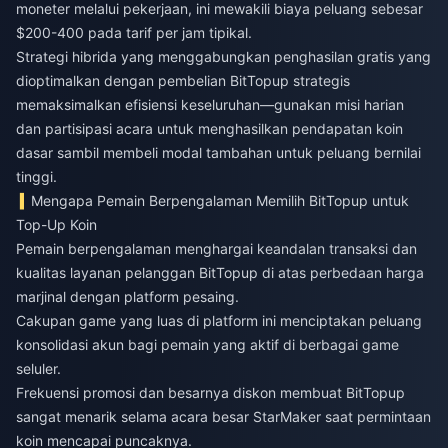
moneter melalui pekerjaan, ini mewakili biaya peluang sebesar
$200-400 pada tarif per jam tipikal.
Strategi hibrida yang menggabungkan penghasilan gratis yang
dioptimalkan dengan pembelian BitTopup strategis
memaksimalkan efisiensi keseluruhan—gunakan misi harian
dan partisipasi acara untuk menghasilkan pendapatan koin
dasar sambil membeli modal tambahan untuk peluang bernilai
tinggi.
Mengapa Pemain Berpengalaman Memilih BitTopup untuk
Top-Up Koin
Pemain berpengalaman menghargai keandalan transaksi dan
kualitas layanan pelanggan BitTopup di atas perbedaan harga
marjinal dengan platform pesaing.
Cakupan game yang luas di platform ini menciptakan peluang
konsolidasi akun bagi pemain yang aktif di berbagai game
seluler.
Frekuensi promosi dan besarnya diskon membuat BitTopup
sangat menarik selama acara besar StarMaker saat permintaan
koin mencapai puncaknya.