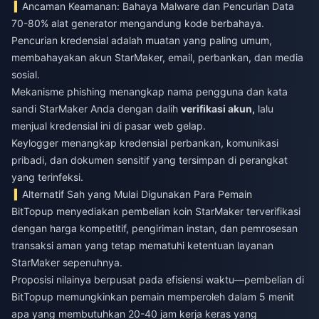
Ancaman Keamanan: Bahaya Malware dan Pencurian Data
70-80% alat generator mengandung kode berbahaya.
Pencurian kredensial adalah muatan yang paling umum,
membahayakan akun StarMaker, email, perbankan, dan media
sosial.
Mekanisme phishing menangkap nama pengguna dan kata
sandi StarMaker Anda dengan dalih
verifikasi akun,
lalu
menjual kredensial ini di pasar web gelap.
Keylogger menangkap kredensial perbankan, komunikasi
pribadi, dan dokumen sensitif yang tersimpan di perangkat
yang terinfeksi.
Alternatif Sah yang Mulai Digunakan Para Pemain
BitTopup menyediakan pembelian koin StarMaker terverifikasi
dengan harga kompetitif, pengiriman instan, dan pemrosesan
transaksi aman yang tetap mematuhi ketentuan layanan
StarMaker sepenuhnya.
Proposisi nilainya berpusat pada efisiensi waktu—pembelian di
BitTopup memungkinkan pemain memperoleh dalam 5 menit
apa yang membutuhkan 20-40 jam kerja keras yang