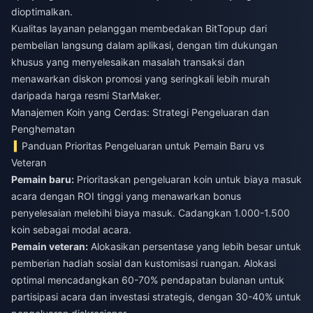
dioptimalkan.
Kualitas layanan pelanggan membedakan BitTopup dari
pembelian langsung dalam aplikasi, dengan tim dukungan
khusus yang menyelesaikan masalah transaksi dan
menawarkan diskon promosi yang seringkali lebih murah
daripada harga resmi StarMaker.
Manajemen Koin yang Cerdas: Strategi Pengeluaran dan
Penghematan
Panduan Prioritas Pengeluaran untuk Pemain Baru vs
Veteran
Pemain baru:
Prioritaskan pengeluaran koin untuk biaya masuk
acara dengan ROI tinggi yang menawarkan bonus
penyelesaian melebihi biaya masuk. Cadangkan 1.000-1.500
koin sebagai modal acara.
Pemain veteran:
Alokasikan persentase yang lebih besar untuk
pemberian hadiah sosial dan kustomisasi ruangan. Alokasi
optimal mencadangkan 60-70% pendapatan bulanan untuk
partisipasi acara dan investasi strategis, dengan 30-40% untuk