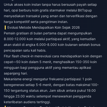
Untuk akses koin instan tanpa harus bersusah payah setiap
hari, opsi
berburu koin gratis starmaker
melalui BitTopup
menyediakan transaksi yang aman dan terverifikasi dengan
harga kompetitif serta pengiriman instan.
Evolusi Metode Mendapatkan Koin Sejak 2026
Pemain gratisan di bulan pertama dapat mengumpulkan
8.000-12.000 koin melalui partisipasi aktif, yang kemudian
akan stabil di angka 6.000-8.000 koin bulanan setelah bonus
pencapaian satu kali habis.
Fitur
flash check-in
merevolusi cara mendapatkan koin dengan
cepat—50 koin dalam 5 menit, menghasilkan 150-350 koin
mingguan bagi pengguna aktif yang memantau aplikasi
sepanjang hari.
Mekanisme energi mengatur frekuensi partisipasi: 1 poin
beregenerasi setiap 5-6 menit, dengan batas maksimal 100-
150 tergantung status akun. Jam sibuk antara pukul 19.00
hingga 23.00 waktu setempat menawarkan pengganda
keterlibatan audiens tertinggi.