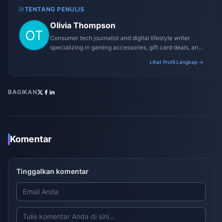
TENTANG PENULIS
Olivia Thompson
Consumer tech journalist and digital lifestyle writer
specializing in gaming accessories, gift card deals, and
platform reviews.
Lihat Profil Lengkap →
BAGIKAN
Komentar
Tinggalkan komentar