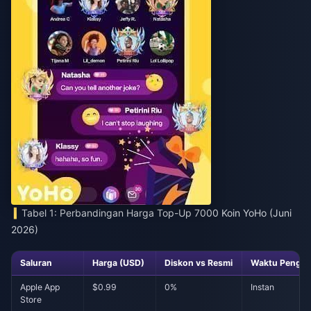
Tabel 1: Perbandingan Harga Top-Up 7000 Koin YoHo (Juni
2026)
Saluran
Harga (USD)
Diskon vs Resmi
Waktu Pengir
Apple App
$0.99
0%
Instan
Store