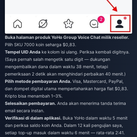
Buka halaman produk YoHo Group Voice Chat milik reseller.
Pilih SKU 7000 koin seharga $0,83.
Tempel UID Anda
ke kolom isi ulang. Periksa kembali digitnya.
(Saya pernah salah mengetik satu digit — dukungan
mengembalikan dana dalam waktu 38 menit, tetapi
pemeriksaan 2 detik akan menghindari perbaikan 40 menit.)
Pilih metode pembayaran Anda.
Visa, Mastercard, PayPal,
dan dompet digital utama mempertahankan harga flat $0,83.
Kripto bisa menambah 1–3%.
Selesaikan pembayaran.
Anda akan menerima tanda terima
email secara instan.
Verifikasi di dalam aplikasi.
Buka YoHo dalam waktu 5 menit
dan periksa saldo koin Anda. Dalam 12 kali pengujian saya,
setiap top-up masuk dalam waktu 6 menit — rata-rata 2:41.