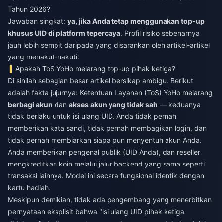
Tahun 2026?
Jawaban singkat:
ya, jika Anda tetap menggunakan top-up
khusus UID di platform tepercaya
. Profil risiko sebenarnya
jauh lebih sempit daripada yang disarankan oleh artikel-artikel
yang menakut-nakuti.
Apakah ToS YoHo melarang top-up pihak ketiga?
Di sinilah sebagian besar artikel bersikap ambigu. Berikut
adalah fakta jujurnya: Ketentuan Layanan (ToS) YoHo melarang
berbagi akun
dan
akses akun yang tidak sah
— keduanya
tidak berlaku untuk isi ulang UID. Anda tidak pernah
memberikan kata sandi, tidak pernah membagikan login, dan
tidak pernah membiarkan siapa pun menyentuh akun Anda.
Anda memberikan pengenal publik (UID Anda), dan reseller
mengkreditkan koin melalui jalur backend yang sama seperti
transaksi lainnya. Model ini secara fungsional identik dengan
kartu hadiah.
Meskipun demikian, tidak ada pengembang yang menerbitkan
pernyataan eksplisit bahwa "isi ulang UID pihak ketiga