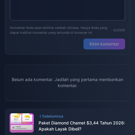
Komentar Anda akan terlihat setelah ditinjau. Hanya Anda yang
0/2000
dapat melihat komentar yang tertunda di browser ini.
Kirim komentar
Belum ada komentar. Jadilah yang pertama memberikan
komentar.
Sebelumnya
Paket Diamond Chamet $3,44 Tahun 2026:
Apakah Layak Dibeli?