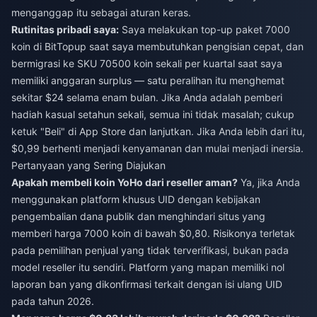
menganggap itu sebagai aturan keras.
Rutinitas pribadi saya:
Saya melakukan top-up paket 7000
koin di BitTopup saat saya membutuhkan pengisian cepat, dan
bermigrasi ke SKU 70500 koin sekali per kuartal saat saya
memiliki anggaran surplus — satu peralihan itu menghemat
sekitar $24 selama enam bulan. Jika Anda adalah pemberi
hadiah kasual setahun sekali, semua ini tidak masalah; cukup
ketuk "Beli" di App Store dan lanjutkan. Jika Anda lebih dari itu,
$0,99 berhenti menjadi kenyamanan dan mulai menjadi inersia.
Pertanyaan yang Sering Diajukan
Apakah membeli koin YoHo dari reseller aman?
Ya, jika Anda
menggunakan platform khusus UID dengan kebijakan
pengembalian dana publik dan menghindari situs yang
memberi harga 7000 koin di bawah $0,80. Risikonya terletak
pada pemilihan penjual yang tidak terverifikasi, bukan pada
model reseller itu sendiri. Platform yang mapan memiliki nol
laporan ban yang dikonfirmasi terkait dengan isi ulang UID
pada tahun 2026.