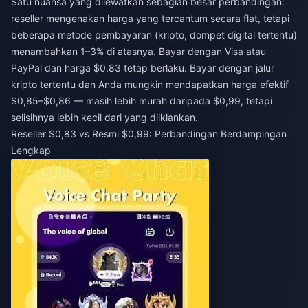
Satu nuansa yang dilewatkan sebagian besar perbandingan:
reseller mengenakan harga yang tercantum secara flat, tetapi
beberapa metode pembayaran (kripto, dompet digital tertentu)
menambahkan 1–3% di atasnya. Bayar dengan Visa atau
PayPal dan harga $0,83 tetap berlaku. Bayar dengan jalur
kripto tertentu dan Anda mungkin mendapatkan harga efektif
$0,85–$0,86 — masih lebih murah daripada $0,99, tetapi
selisihnya lebih kecil dari yang diiklankan.
Reseller $0,83 vs Resmi $0,99: Perbandingan Berdampingan
Lengkap