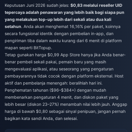
Keputusan Juni 2026 sudah jelas:
$0,83 melalui reseller UID
tepercaya adalah penawaran yang lebih baik bagi siapa pun
yang melakukan top-up lebih dari sekali atau dua kali
setahun
. Anda akan menghemat 16,16% per paket, koinnya
secara fungsional identik dengan pembelian in-app, dan
pengiriman tiba dalam waktu kurang dari 6 menit di platform
mapan seperti BitTopup.
Tetap gunakan harga $0,99 App Store hanya jika Anda benar-
benar pembeli sekali pakai, pemain baru yang masih
mengevaluasi aplikasi, atau seseorang yang pengaturan
pembayarannya tidak cocok dengan platform eksternal. Host
aktif dan pembelanja menengah: beralihlah hari ini.
Penghematan tahunan ($96–$384+) dengan mudah
membenarkan pengaturan 4 menit, dan diskon paket yang
lebih besar (diskon 23–27%) menambah nilai lebih jauh. Anggap
harga di bawah $0,80 sebagai sinyal penipuan, jangan pernah
bagikan kata sandi Anda, dan selesai.