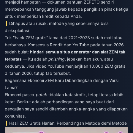
menjadi hambatan — dokumen bantuan ZEPETO sendiri
membebankan tanggung jawab kepada pengiklan pihak ketiga
untuk memberikan kredit kepada Anda.
Dihapus atau rusak: metode yang sebelumnya bisa
dieksploitasi
Trik "hack ZEM gratis" lama dari 2021–2023 sudah mati atau
berbahaya. Konsensus Reddit dan YouTube pada tahun 2026
sudah bulat:
hindari semua situs generator dan alat ZEM tak
terbatas
— itu adalah
phishing
, jebakan
ban
akun, atau
keduanya. Jika video YouTube menjanjikan 10.000 ZEM gratis
di tahun 2026, tutup tab tersebut.
Bagaimana Ekonomi ZEM Baru Dibandingkan dengan Versi
Lama?
Ekonomi pasca-
patch
tidaklah katastrofik, tetapi terasa lebih
ketat. Berikut adalah perbandingan yang saya buat dari
pengujian saya sendiri ditambah angka-angka yang dilaporkan
komunitas.
Hasil ZEM Gratis Harian: Perbandingan Metode demi Metode