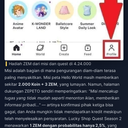
Hadiah ZEM dari misi dan quest di 4.24.000
Misi adalah bagian di mana pengurangan diam-diam terasa
paling menyakitkan. Misi peta Hello World masih memberikan
sekitar
2.000 Koin + 3 ZEM
, yang lumayan. Namun, halaman
dukungan ZEPETO sendiri memperingatkan:
"Misi mencakup
tugas yang tidak mudah seperti menonton iklan, memberikan
informasi pribadi..."
— artinya konfirmasi pihak ketiga bisa
gagal, dan Anda mungkin tidak mendapatkan kredit meskipun
telah menyelesaikan persyaratan. Lucky Shop Quest Season 2
menawarkan
1 ZEM dengan probabilitas hanya 2,5%
, yang