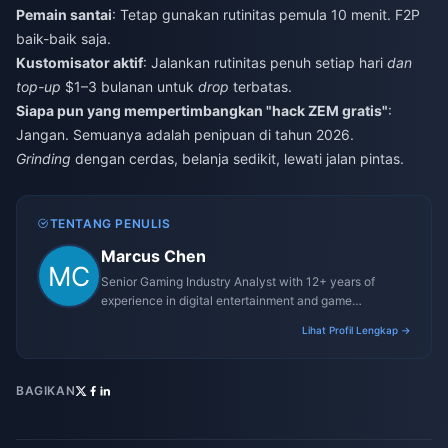
Pemain santai
: Tetap gunakan rutinitas pemula 10 menit. F2P
baik-baik saja.
Kustomisator aktif
: Jalankan rutinitas penuh setiap hari
dan
top-up
$1–3 bulanan untuk
drop
terbatas.
Siapa pun yang mempertimbangkan "hack ZEM gratis"
:
Jangan. Semuanya adalah penipuan di tahun 2026.
Grinding
dengan cerdas, belanja sedikit, lewati jalan pintas.
TENTANG PENULIS
Marcus Chen
Senior Gaming Industry Analyst with 12+ years of
experience in digital entertainment and game
monetization strategies.
Lihat Profil Lengkap →
BAGIKAN