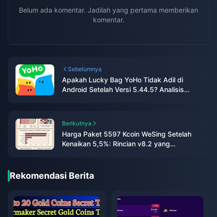
Belum ada komentar. Jadilah yang pertama memberikan
komentar.
Sebelumnya
Apakah Lucky Bag YoHo Tidak Adil di
Android Setelah Versi 5.44.5? Analisis
Lengkap Berbasis Data
Berikutnya
Harga Paket 5597 Kcoin WeSing Setelah
Kenaikan 5,5%: Rincian v8.2 yang
Sebenarnya (2026)
Rekomendasi Berita