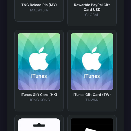
TNG Reload Pin (MY)
Rewarble PayPal Gift
Card USD
MALAYSIA
GLOBAL
iTunes Gift Card (HK)
iTunes Gift Card (TW)
HONG KONG
TAIWAN