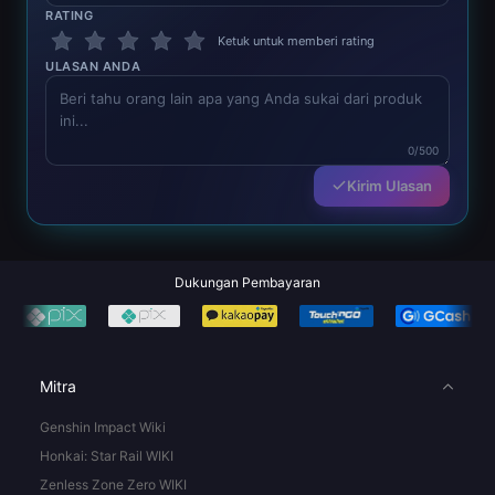
RATING
Ketuk untuk memberi rating
ULASAN ANDA
0/500
Kirim Ulasan
Dukungan Pembayaran
Mitra
Genshin Impact Wiki
Honkai: Star Rail WIKI
Zenless Zone Zero WIKI