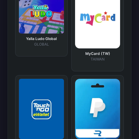
Yalla Ludo Global
GLOBAL
MyCard (TW)
TAIWAN