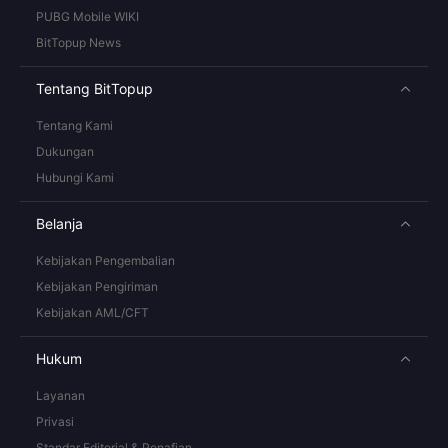
PUBG Mobile WIKI
BitTopup News
Tentang BitTopup
Tentang Kami
Dukungan
Hubungi Kami
Belanja
Kebijakan Pengembalian
Kebijakan Pengiriman
Kebijakan AML/CFT
Hukum
Layanan
Privasi
Standar Editorial & Penafian