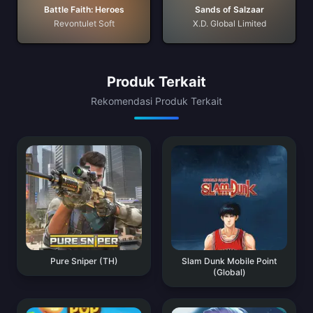
Battle Faith: Heroes
Sands of Salzaar
Revontulet Soft
X.D. Global Limited
Produk Terkait
Rekomendasi Produk Terkait
Pure Sniper (TH)
Slam Dunk Mobile Point
(Global)