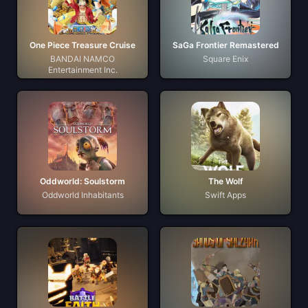
One Piece Treasure Cruise
SaGa Frontier Remastered
BANDAI NAMCO
Square Enix
Entertainment Inc.
Oddworld: Soulstorm
The Wolf
Oddworld Inhabitants
Swift Apps