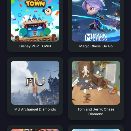
Disney POP TOWN
Magic Chess: Go Go
MU Archangel Diamonds
Tom and Jerry: Chase
Diamond