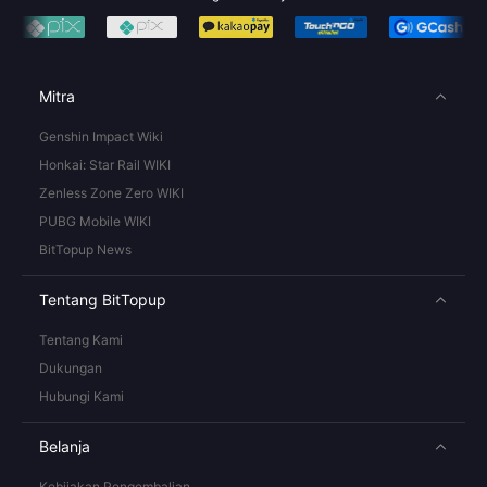
Mitra
Genshin Impact Wiki
Honkai: Star Rail WIKI
Zenless Zone Zero WIKI
PUBG Mobile WIKI
BitTopup News
Tentang BitTopup
Tentang Kami
Dukungan
Hubungi Kami
Belanja
Kebijakan Pengembalian