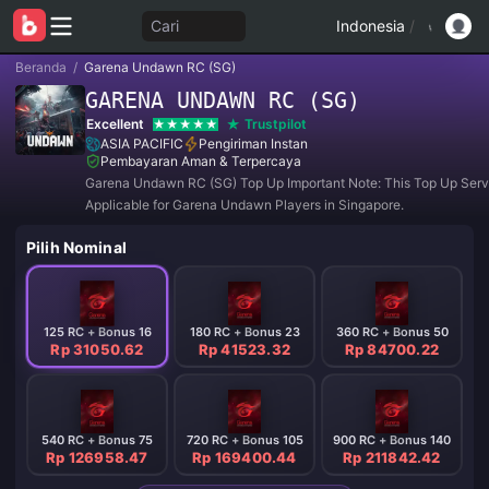
Cari
Indonesia
/
Beranda
/
Garena Undawn RC (SG)
GARENA UNDAWN RC (SG)
Excellent
Trustpilot
ASIA PACIFIC
Pengiriman Instan
Pembayaran Aman & Terpercaya
Garena Undawn RC (SG) Top Up Important Note: This Top Up Serv
Applicable for Garena Undawn Players in Singapore.
Pilih Nominal
125 RC + Bonus 16
180 RC + Bonus 23
360 RC + Bonus 50
Rp 31050.62
Rp 41523.32
Rp 84700.22
540 RC + Bonus 75
720 RC + Bonus 105
900 RC + Bonus 140
Rp 126958.47
Rp 169400.44
Rp 211842.42