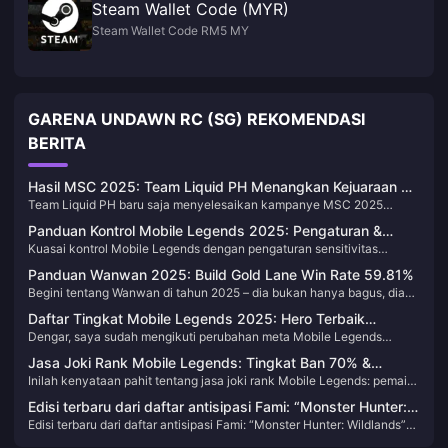
Steam Wallet Code (MYR)
Steam Wallet Code RM5 MY
GARENA UNDAWN RC (SG) REKOMENDASI
BERITA
Hasil MSC 2025: Team Liquid PH Menangkan Kejuaraan $1
Team Liquid PH baru saja menyelesaikan kampanye MSC 2025
Juta
mereka dengan keunggulan yang dominan, membawa pulang hadiah
Panduan Kontrol Mobile Legends 2025: Pengaturan &
uang sebesar $1 juta dan menjadi salah satu lawan terberat di
Kuasai kontrol Mobile Legends dengan pengaturan sensitivitas
Penyiapan Pro
Kejuaraan Dunia M7 Januari mendatang. Berikut adalah semua
joystick, optimisasi bantuan bidik, dan strategi kustomisasi tombol.
informasi tentang hasil, sorotan, dan tren masa depan di esports
Panduan Wanwan 2025: Build Gold Lane Win Rate 59.81%
Mencakup penyiapan pemula hingga konfigurasi pro tingkat lanjut,
MLBB.
Begini tentang Wanwan di tahun 2025 – dia bukan hanya bagus, dia
kustomisasi spesifik peran, dan metode pemecahan masalah untuk
benar-benar OP di tangan yang tepat. Dengan win rate 59.81%,
peningkatan performa gameplay 2025.
Daftar Tingkat Mobile Legends 2025: Hero Terbaik
mobilitasnya melalui dash pasif, Purify bawaan yang krusial pada Skill
Dengar, saya sudah mengikuti perubahan meta Mobile Legends
Berdasarkan Tingkat Kemenangan
2, dan reset ultimate yang mengakhiri permainan menjadikannya ratu
selama bertahun-tahun, dan tahun 2025 ini sangat liar. Daftar tingkat
Gold Lane yang tak terbantahkan. Tentu, dia rentan di awal (kita akan
Jasa Joki Rank Mobile Legends: Tingkat Ban 70% &
ini menyaring semua informasi—berdasarkan tingkat kemenangan
membahasnya), tetapi dominasi late-game dan potensi penghancur
Inilah kenyataan pahit tentang jasa joki rank Mobile Legends: pemain
Kerugian $500
nyata, frekuensi ban, dan apa yang benar-benar berhasil di peringkat.
tank-nya? Tak tertandingi.
terampil mengakses akun Anda untuk menaikkan rank secara
Baik Anda terjebak di neraka Epic atau mendorong Mythical Glory,
Edisi terbaru dari daftar antisipasi Fami: “Monster Hunter:
artifisial, tetapi Anda mempertaruhkan konsekuensi serius termasuk
inilah yang perlu Anda ketahui tentang hero-hero yang penting.
Edisi terbaru dari daftar antisipasi Fami: “Monster Hunter: Wildlands”
Wildlands” kembali ke daftar teratas
ban permanen, pencurian akun, dan pelanggaran Ketentuan Layanan.
kembali ke daftar teratas
Dengan tingkat deteksi mencapai 70%+ dan biaya berkisar $10-