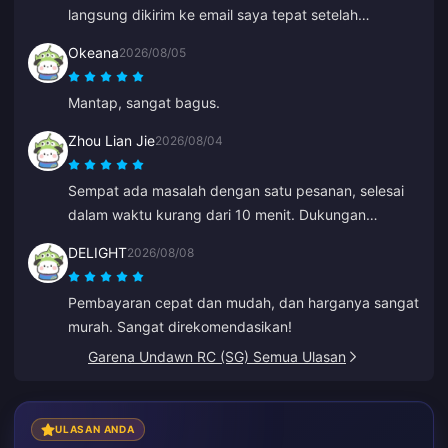
langsung dikirim ke email saya tepat setelah
pembayaran.
Okeana
2026/08/05
Mantap, sangat bagus.
Zhou Lian Jie
2026/08/04
Sempat ada masalah dengan satu pesanan, selesai
dalam waktu kurang dari 10 menit. Dukungan
pelanggan yang luar biasa (top-up Genshin Impact).
DELIGHT
2026/08/08
Pembayaran cepat dan mudah, dan harganya sangat
murah. Sangat direkomendasikan!
Garena Undawn RC (SG) Semua Ulasan
ULASAN ANDA