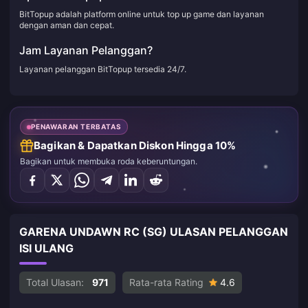
BitTopup adalah platform online untuk top up game dan layanan
dengan aman dan cepat.
Jam Layanan Pelanggan?
Layanan pelanggan BitTopup tersedia 24/7.
PENAWARAN TERBATAS
Bagikan & Dapatkan Diskon Hingga 10%
Bagikan untuk membuka roda keberuntungan.
GARENA UNDAWN RC (SG) ULASAN PELANGGAN
ISI ULANG
Total Ulasan:
971
Rata-rata Rating
4.6