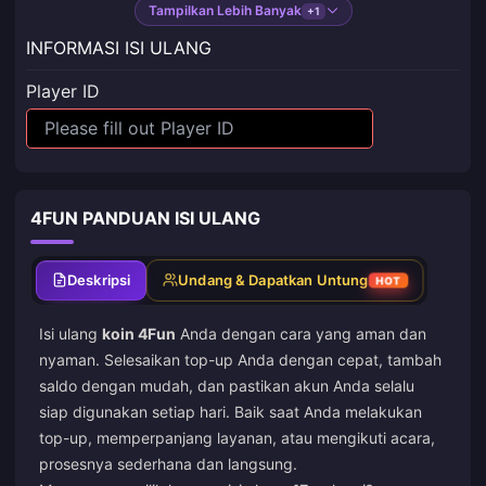
Tampilkan Lebih Banyak
+1
INFORMASI ISI ULANG
Player ID
4FUN PANDUAN ISI ULANG
Deskripsi
Undang & Dapatkan Untung
HOT
Isi ulang
koin 4Fun
Anda dengan cara yang aman dan
nyaman. Selesaikan top-up Anda dengan cepat, tambah
saldo dengan mudah, dan pastikan akun Anda selalu
siap digunakan setiap hari. Baik saat Anda melakukan
top-up, memperpanjang layanan, atau mengikuti acara,
prosesnya sederhana dan langsung.