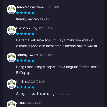
Jennifer Pasiwen
2026/08/08
Keren, mantap sekali.
Blackxxx Roy
2026/08/07
Pertama kali saya top-up. Saya mencoba weekly
diamond pass dan menerima diamond dalam waktu 2
menit. Sangat cepat, terima kasih!
Tammy Sweet
2026/08/09
Pengiriman sangat cepat. Saya kagum! Terima kasih
BitTopup.
tumbles
2026/08/09
Sangat mudah dan sangat cepat.
Aseel
2026/08/09