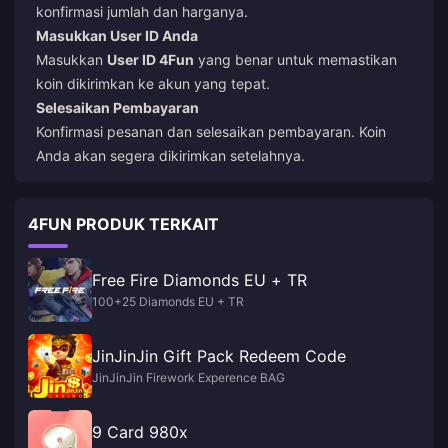
konfirmasi jumlah dan harganya.
Masukkan User ID Anda
Masukkan
User ID 4Fun
yang benar untuk memastikan
koin dikirimkan ke akun yang tepat.
Selesaikan Pembayaran
Konfirmasi pesanan dan selesaikan pembayaran. Koin
Anda akan segera dikirimkan setelahnya.
4FUN PRODUK TERKAIT
Free Fire Diamonds EU + TR
100+25 Diamonds EU + TR
JinJinJin Gift Pack Redeem Code
JinJinJin Firework Experence BAG
9 Card 980x