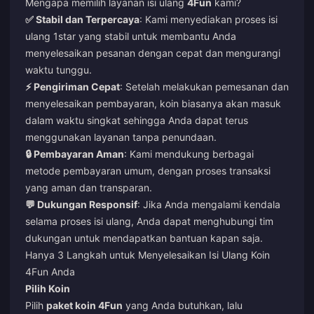
Mengapa memilih layanan isi ulang
4Fun
kami?
✅ Stabil dan Terpercaya
: Kami menyediakan proses isi
ulang 1star yang stabil untuk membantu Anda
menyelesaikan pesanan dengan cepat dan mengurangi
waktu tunggu.
⚡ Pengiriman Cepat
: Setelah melakukan pemesanan dan
menyelesaikan pembayaran, koin biasanya akan masuk
dalam waktu singkat sehingga Anda dapat terus
menggunakan layanan tanpa penundaan.
🔒 Pembayaran Aman
: Kami mendukung berbagai
metode pembayaran umum, dengan proses transaksi
yang aman dan transparan.
💬 Dukungan Responsif
: Jika Anda mengalami kendala
selama proses isi ulang, Anda dapat menghubungi tim
dukungan untuk mendapatkan bantuan kapan saja.
Hanya 3 Langkah untuk Menyelesaikan Isi Ulang Koin
4Fun Anda
Pilih Koin
Pilih
paket koin 4Fun
yang Anda butuhkan, lalu