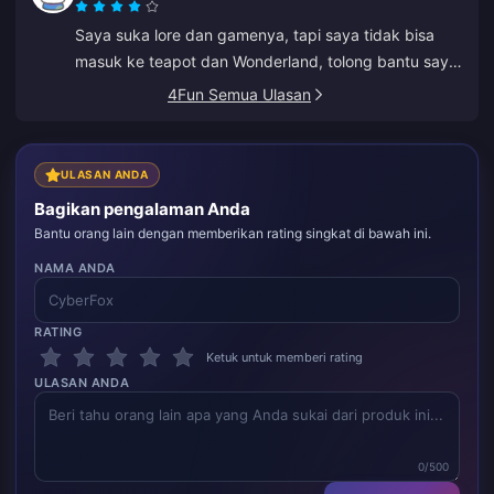
Saya suka lore dan gamenya, tapi saya tidak bisa
masuk ke teapot dan Wonderland, tolong bantu saya.
Yang lainnya luar biasa.
4Fun Semua Ulasan
ULASAN ANDA
Bagikan pengalaman Anda
Bantu orang lain dengan memberikan rating singkat di bawah ini.
NAMA ANDA
RATING
Ketuk untuk memberi rating
ULASAN ANDA
0/500