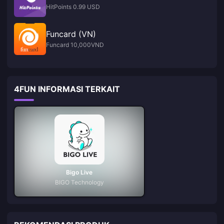
HitPoints 0.99 USD
Funcard (VN)
Funcard 10,000VND
4FUN INFORMASI TERKAIT
Bigo Live
BIGO Technology