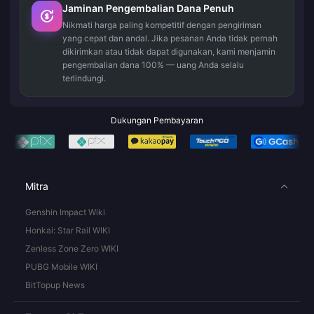
Jaminan Pengembalian Dana Penuh
Nikmati harga paling kompetitif dengan pengiriman
yang cepat dan andal. Jika pesanan Anda tidak pernah
dikirimkan atau tidak dapat digunakan, kami menjamin
pengembalian dana 100% — uang Anda selalu
terlindungi.
Dukungan Pembayaran
Mitra
Genshin Impact Wiki
Honkai: Star Rail WIKI
Zenless Zone Zero WIKI
PUBG Mobile WIKI
BitTopup News