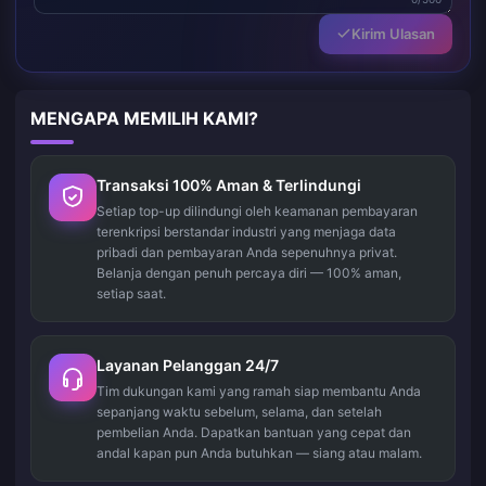
Kirim Ulasan
MENGAPA MEMILIH KAMI?
Transaksi 100% Aman & Terlindungi
Setiap top-up dilindungi oleh keamanan pembayaran
terenkripsi berstandar industri yang menjaga data
pribadi dan pembayaran Anda sepenuhnya privat.
Belanja dengan penuh percaya diri — 100% aman,
setiap saat.
Layanan Pelanggan 24/7
Tim dukungan kami yang ramah siap membantu Anda
sepanjang waktu sebelum, selama, dan setelah
pembelian Anda. Dapatkan bantuan yang cepat dan
andal kapan pun Anda butuhkan — siang atau malam.