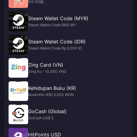
9卡150點
Steam Wallet Code (MYR)
Steam Wallet Code RM5 MY
Steam Wallet Code (IDR)
Steam Wallet Code Rp 6,000 ID
Zing Card (VN)
Zing Xu - 10,000 VND
Kehidupan Buku (KR)
Booknlife (KR) 5,000 WON
GoCash (Global)
GoCash US$ 5
HitPoints USD