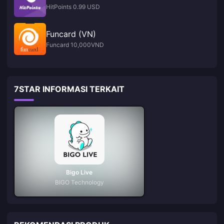
HitPoints 0.99 USD
Funcard (VN)
Funcard 10,000VND
7STAR INFORMASI TERKAIT
Bigo Live
BIGO Technology