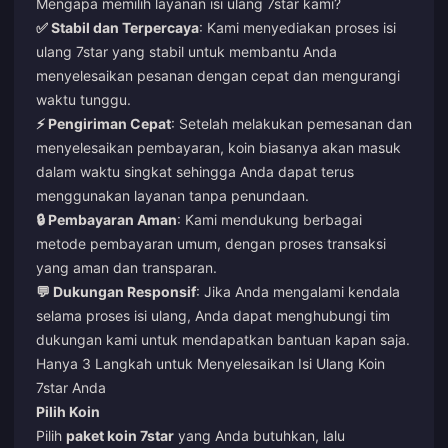
Mengapa memilih layanan isi ulang 7star kami?
✅ Stabil dan Terpercaya
: Kami menyediakan proses isi
ulang 7star yang stabil untuk membantu Anda
menyelesaikan pesanan dengan cepat dan mengurangi
waktu tunggu.
⚡ Pengiriman Cepat
: Setelah melakukan pemesanan dan
menyelesaikan pembayaran, koin biasanya akan masuk
dalam waktu singkat sehingga Anda dapat terus
menggunakan layanan tanpa penundaan.
🔒 Pembayaran Aman
: Kami mendukung berbagai
metode pembayaran umum, dengan proses transaksi
yang aman dan transparan.
💬 Dukungan Responsif
: Jika Anda mengalami kendala
selama proses isi ulang, Anda dapat menghubungi tim
dukungan kami untuk mendapatkan bantuan kapan saja.
Hanya 3 Langkah untuk Menyelesaikan Isi Ulang Koin
7star Anda
Pilih Koin
Pilih
paket koin 7star
yang Anda butuhkan, lalu