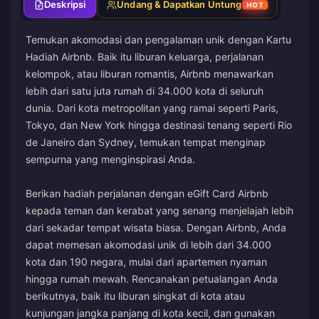
Deskripsi
Undang & Dapatkan Untung
HOT
Temukan akomodasi dan pengalaman unik dengan Kartu
Hadiah Airbnb. Baik itu liburan keluarga, perjalanan
kelompok, atau liburan romantis, Airbnb menawarkan
lebih dari satu juta rumah di 34.000 kota di seluruh
dunia. Dari kota metropolitan yang ramai seperti Paris,
Tokyo, dan New York hingga destinasi tenang seperti Rio
de Janeiro dan Sydney, temukan tempat menginap
sempurna yang menginspirasi Anda.
Berikan hadiah perjalanan dengan eGift Card Airbnb
kepada teman dan kerabat yang senang menjelajah lebih
dari sekadar tempat wisata biasa. Dengan Airbnb, Anda
dapat memesan akomodasi unik di lebih dari 34.000
kota dan 190 negara, mulai dari apartemen nyaman
hingga rumah mewah. Rencanakan petualangan Anda
berikutnya, baik itu liburan singkat di kota atau
kunjungan jangka panjang di kota kecil, dan gunakan