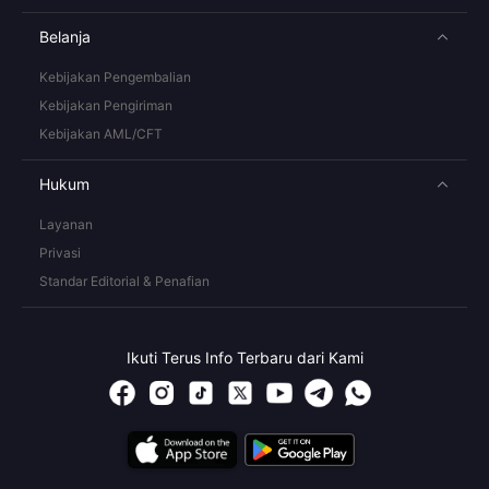
Belanja
Kebijakan Pengembalian
Kebijakan Pengiriman
Kebijakan AML/CFT
Hukum
Layanan
Privasi
Standar Editorial & Penafian
Ikuti Terus Info Terbaru dari Kami