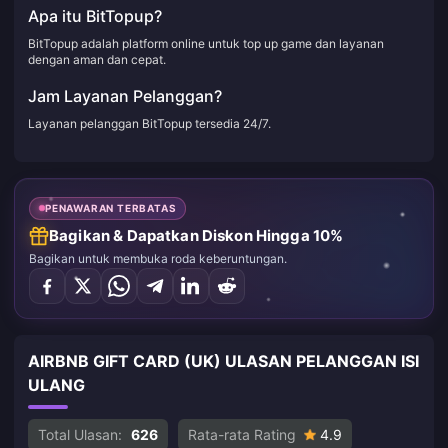
Apa itu BitTopup?
BitTopup adalah platform online untuk top up game dan layanan
dengan aman dan cepat.
Jam Layanan Pelanggan?
Layanan pelanggan BitTopup tersedia 24/7.
PENAWARAN TERBATAS
Bagikan & Dapatkan Diskon Hingga 10%
Bagikan untuk membuka roda keberuntungan.
AIRBNB GIFT CARD (UK) ULASAN PELANGGAN ISI
ULANG
Total Ulasan:
626
Rata-rata Rating
4.9