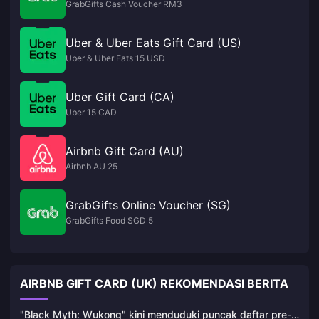
GrabGifts Cash Voucher RM3
Uber & Uber Eats Gift Card (US)
Uber & Uber Eats 15 USD
Uber Gift Card (CA)
Uber 15 CAD
Airbnb Gift Card (AU)
Airbnb AU 25
GrabGifts Online Voucher (SG)
GrabGifts Food SGD 5
AIRBNB GIFT CARD (UK) REKOMENDASI BERITA
"Black Myth: Wukong" kini menduduki puncak daftar pre-