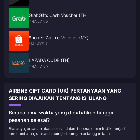
GrabGifts Cash Voucher (TH)
THAILAND
Shopee Cash e-Voucher (MY)
MALAYSIA
LAZADA CODE (TH)
THAILAND
AIRBNB GIFT CARD (UK) PERTANYAAN YANG
SERING DIAJUKAN TENTANG ISI ULANG
Berapa lama waktu yang dibutuhkan hingga
pesanan selesai?
Biasanya, pesanan akan selesai dalam beberapa menit. Jika terjadi
keterlambatan, silakan hubungi dukungan pelanggan kami.