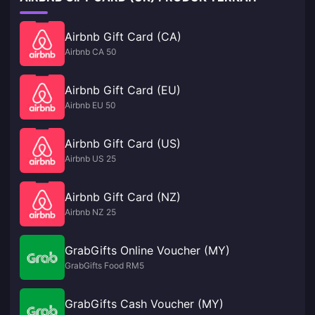
Airbnb Gift Card (CA)
Airbnb CA 50
Airbnb Gift Card (EU)
Airbnb EU 50
Airbnb Gift Card (US)
Airbnb US 25
Airbnb Gift Card (NZ)
Airbnb NZ 25
GrabGifts Online Voucher (MY)
GrabGifts Food RM5
GrabGifts Cash Voucher (MY)