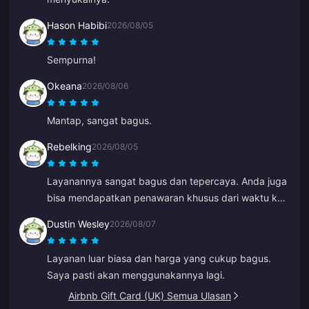
Hason Habibi
2026/08/05
Sempurna!
Okeana
2026/08/06
Mantap, sangat bagus.
Rebelking
2026/08/05
Layanannya sangat bagus dan tepercaya. Anda juga
bisa mendapatkan penawaran khusus dari waktu ke
waktu.
Dustin Wesley
2026/08/07
Layanan luar biasa dan harga yang cukup bagus.
Saya pasti akan menggunakannya lagi.
Airbnb Gift Card (UK) Semua Ulasan