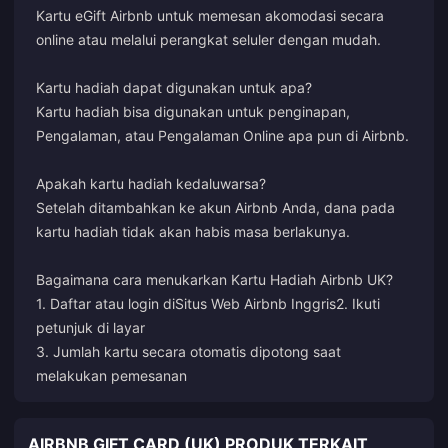
Kartu eGift Airbnb untuk memesan akomodasi secara
online atau melalui perangkat seluler dengan mudah.
Kartu hadiah dapat digunakan untuk apa?
Kartu hadiah bisa digunakan untuk penginapan,
Pengalaman, atau Pengalaman Online apa pun di Airbnb.
Apakah kartu hadiah kedaluwarsa?
Setelah ditambahkan ke akun Airbnb Anda, dana pada
kartu hadiah tidak akan habis masa berlakunya.
Bagaimana cara menukarkan Kartu Hadiah Airbnb UK?
1. Daftar atau login di
Situs Web Airbnb Inggris
2. Ikuti
petunjuk di layar
3. Jumlah kartu secara otomatis dipotong saat
melakukan pemesanan
AIRBNB GIFT CARD (UK) PRODUK TERKAIT