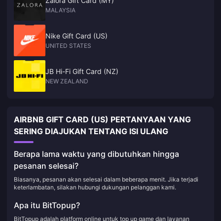
Zalora Gift Card (MY)
MALAYSIA
Nike Gift Card (US)
UNITED STATES
JB Hi-Fi Gift Card (NZ)
NEW ZEALAND
AIRBNB GIFT CARD (US) PERTANYAAN YANG
SERING DIAJUKAN TENTANG ISI ULANG
Berapa lama waktu yang dibutuhkan hingga
pesanan selesai?
Biasanya, pesanan akan selesai dalam beberapa menit. Jika terjadi
keterlambatan, silakan hubungi dukungan pelanggan kami.
Apa itu BitTopup?
BitTopup adalah platform online untuk top up game dan layanan