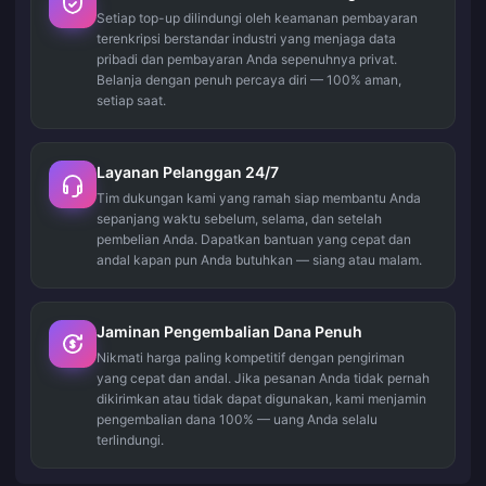
Setiap top-up dilindungi oleh keamanan pembayaran
terenkripsi berstandar industri yang menjaga data
pribadi dan pembayaran Anda sepenuhnya privat.
Belanja dengan penuh percaya diri — 100% aman,
setiap saat.
Layanan Pelanggan 24/7
Tim dukungan kami yang ramah siap membantu Anda
sepanjang waktu sebelum, selama, dan setelah
pembelian Anda. Dapatkan bantuan yang cepat dan
andal kapan pun Anda butuhkan — siang atau malam.
Jaminan Pengembalian Dana Penuh
Nikmati harga paling kompetitif dengan pengiriman
yang cepat dan andal. Jika pesanan Anda tidak pernah
dikirimkan atau tidak dapat digunakan, kami menjamin
pengembalian dana 100% — uang Anda selalu
terlindungi.