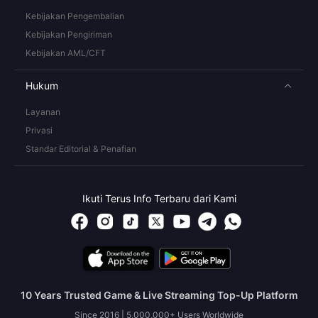
Kebijakan Pengembalian
Kebijakan Pengiriman
Kebijakan AML/CFT
Hukum
Layanan
Privasi
Standar Editorial & Penafian
Ikuti Terus Info Terbaru dari Kami
10 Years Trusted Game & Live Streaming Top-Up Platform
Since 2016 | 5,000,000+ Users Worldwide