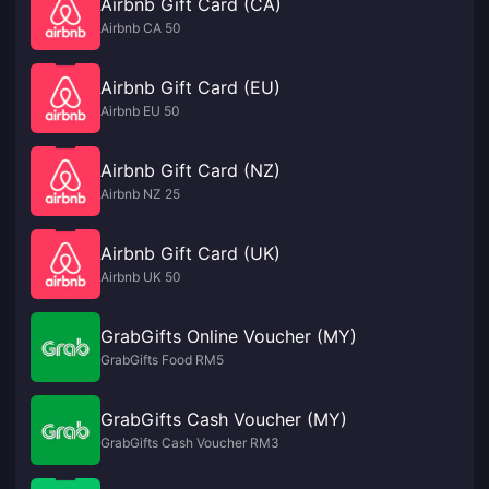
Airbnb Gift Card (CA)
Airbnb CA 50
Airbnb Gift Card (EU)
Airbnb EU 50
Airbnb Gift Card (NZ)
Airbnb NZ 25
Airbnb Gift Card (UK)
Airbnb UK 50
GrabGifts Online Voucher (MY)
GrabGifts Food RM5
GrabGifts Cash Voucher (MY)
GrabGifts Cash Voucher RM3