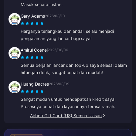
Masuk secara instan.
Gary Adams
2026/08/10
Harganya terjangkau dan andal, selalu menjadi
pengalaman yang lancar bagi saya!
Amirul Coenej
2026/08/06
Semua berjalan lancar dan top-up saya selesai dalam
hitungan detik, sangat cepat dan mudah!
Huang Dacres
2026/08/09
Sangat mudah untuk mendapatkan kredit saya!
Prosesnya cepat dan layanannya terasa ramah.
Airbnb Gift Card (US) Semua Ulasan