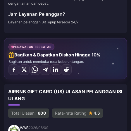
dengan aman dan cepat.
Jam Layanan Pelanggan?
Layanan pelanggan BitTopup tersedia 24/7.
PENAWARAN TERBATAS
Bagikan & Dapatkan Diskon Hingga 10%
Bagikan untuk membuka roda keberuntungan.
AIRBNB GIFT CARD (US) ULASAN PELANGGAN ISI
ULANG
Total Ulasan:
600
Rata-rata Rating
4.6
WAS
2026/08/09