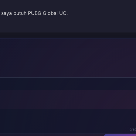
, saya butuh PUBG Global UC.
0/5