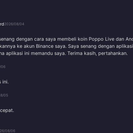
rd
2026/08/04
 senang dengan cara saya membeli koin Poppo Live dan An
kannya ke akun Binance saya. Saya senang dengan aplikasi
 aplikasi ini memandu saya. Terima kasih, pertahankan.
/06
ini.
08/05
 cepat.
26/08/06