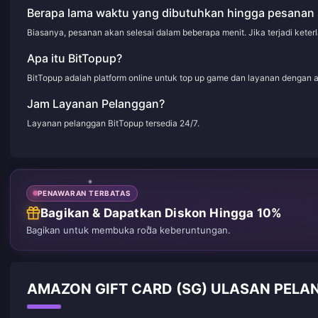
Berapa lama waktu yang dibutuhkan hingga pesanan 
Biasanya, pesanan akan selesai dalam beberapa menit. Jika terjadi kete
Apa itu BitTopup?
BitTopup adalah platform online untuk top up game dan layanan dengan 
Jam Layanan Pelanggan?
Layanan pelanggan BitTopup tersedia 24/7.
PENAWARAN TERBATAS
Bagikan & Dapatkan Diskon Hingga 10%
Bagikan untuk membuka roda keberuntungan.
AMAZON GIFT CARD (SG) ULASAN PELA