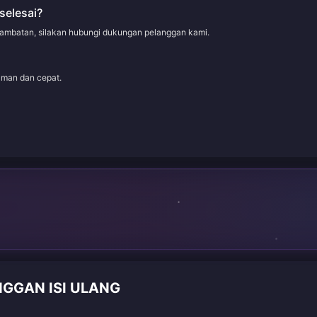
selesai?
rlambatan, silakan hubungi dukungan pelanggan kami.
aman dan cepat.
NGGAN ISI ULANG