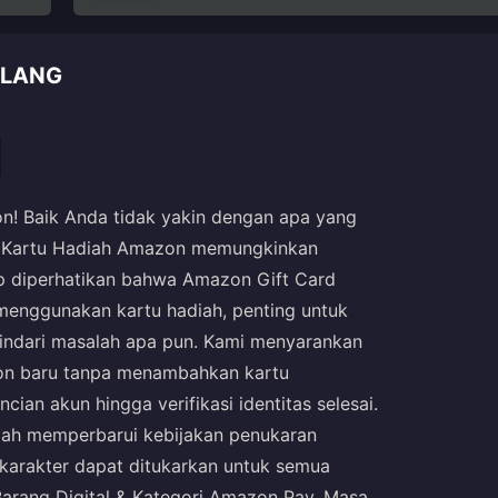
ULANG
n! Baik Anda tidak yakin dengan apa yang
i, Kartu Hadiah Amazon memungkinkan
rap diperhatikan bahwa Amazon Gift Card
 menggunakan kartu hadiah, penting untuk
ndari masalah apa pun. Kami menyarankan
zon baru tanpa menambahkan kartu
ian akun hingga verifikasi identitas selesai.
elah memperbarui kebijakan penukaran
karakter dapat ditukarkan untuk semua
Barang Digital & Kategori Amazon Pay. Masa