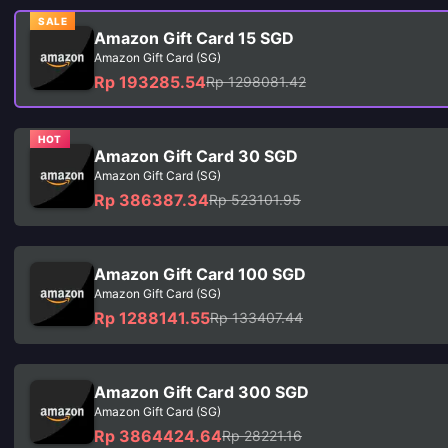
SALE
Amazon Gift Card 15 SGD
Amazon Gift Card (SG)
Rp 193285.54
Rp 1298081.42
HOT
Amazon Gift Card 30 SGD
Amazon Gift Card (SG)
Rp 386387.34
Rp 523101.95
Amazon Gift Card 100 SGD
Amazon Gift Card (SG)
Rp 1288141.55
Rp 133407.44
Amazon Gift Card 300 SGD
Amazon Gift Card (SG)
Rp 3864424.64
Rp 28221.16