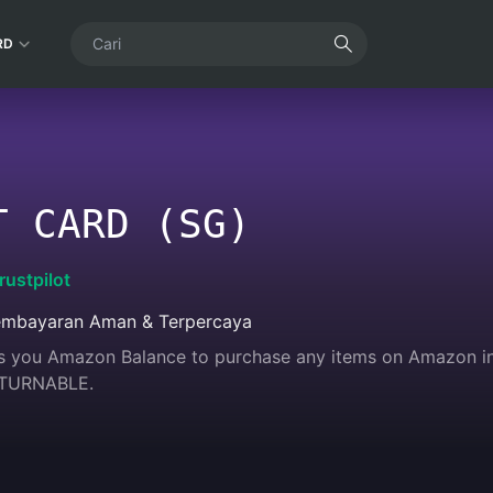
RD
T CARD (SG)
rustpilot
mbayaran Aman & Terpercaya
s you Amazon Balance to purchase any items on Amazon incl
TURNABLE.