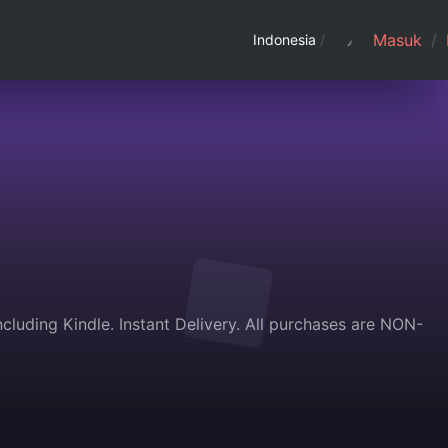
Masuk
/
Indonesia
/
uding Kindle. Instant Delivery. All purchases are NON-