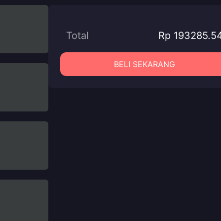
Total
Rp 193285.5
BELI SEKARANG