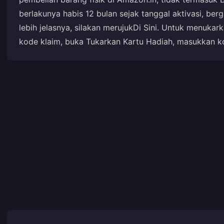
berlakunya habis 12 bulan sejak tanggal aktivasi, be
lebih jelasnya, silakan merujuk
Di Sini
. Untuk menukar
kode klaim, buka Tukarkan Kartu Hadiah, masukkan ko