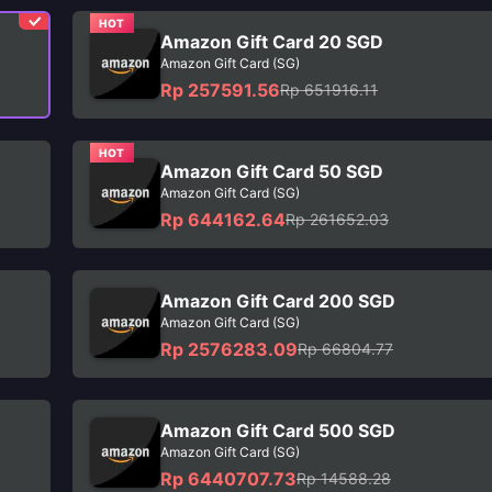
HOT
Amazon Gift Card 20 SGD
Amazon Gift Card (SG)
Rp 257591.56
Rp 651916.11
HOT
Amazon Gift Card 50 SGD
Amazon Gift Card (SG)
Rp 644162.64
Rp 261652.03
Amazon Gift Card 200 SGD
Amazon Gift Card (SG)
Rp 2576283.09
Rp 66804.77
Amazon Gift Card 500 SGD
Amazon Gift Card (SG)
Rp 6440707.73
Rp 14588.28