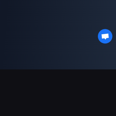
Dukungan Pembayaran
Mitra