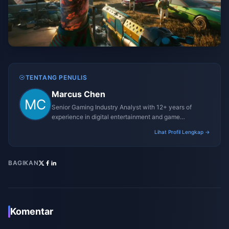
TENTANG PENULIS
Marcus Chen
Senior Gaming Industry Analyst with 12+ years of
experience in digital entertainment and game
monetization strategies.
Lihat Profil Lengkap →
BAGIKAN
Komentar