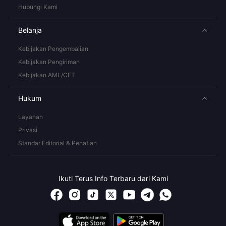
Hubungi Kami
Belanja
Kebijakan Pengembalian
Kebijakan Pengiriman
Kebijakan AML/CFT
Hukum
Layanan
Privasi
Standar Editorial & Penafian
Ikuti Terus Info Terbaru dari Kami