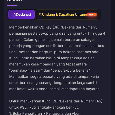
Deskripsi
Undang & Dapatkan Untung
HOT
Memperkenalkan CD Key (JP) "Bekerja dari Rumah",
permainan pesta co-op yang dirancang untuk 1 hingga 4
pemain. Dalam game ini, pemain berperan sebagai
pekerja yang dengan cerdik bermalas-malasan saat bos
tidak melihat dan berpura-pura bekerja saat bos ada.
Kunci untuk bertahan hidup di tempat kerja adalah
menemukan keseimbangan yang tepat antara
“bermalas-malasan” dan “berpura-pura bekerja”.
Manfaatkan segala sesuatu yang ada di tempat kerja
untuk bersenang-senang dengan rekan kerja sambil
menikmati waktu Anda, sambil mendapatkan bayaran!
Untuk menukarkan Kunci CD "Bekerja dari Rumah" (AS)
untuk PS5, ikuti langkah-langkah berikut:
1. Buka Pengaturan > Pengguna dan Akun.