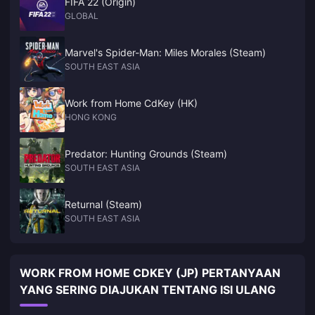
FIFA 22 (Origin)
GLOBAL
Marvel's Spider-Man: Miles Morales (Steam)
SOUTH EAST ASIA
Work from Home CdKey (HK)
HONG KONG
Predator: Hunting Grounds (Steam)
SOUTH EAST ASIA
Returnal (Steam)
SOUTH EAST ASIA
WORK FROM HOME CDKEY (JP) PERTANYAAN
YANG SERING DIAJUKAN TENTANG ISI ULANG