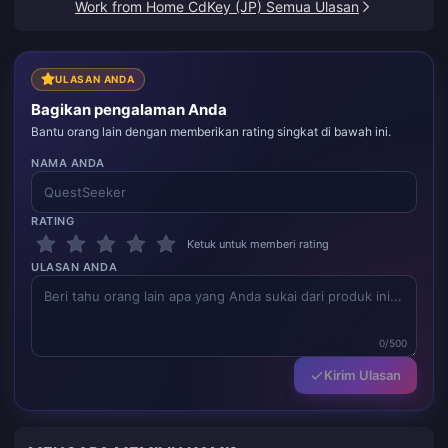
Work from Home CdKey (JP) Semua Ulasan
ULASAN ANDA
Bagikan pengalaman Anda
Bantu orang lain dengan memberikan rating singkat di bawah ini.
NAMA ANDA
RATING
Ketuk untuk memberi rating
ULASAN ANDA
0/500
Kirim Ulasan