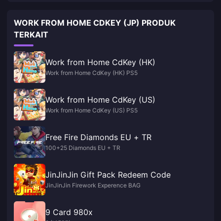
WORK FROM HOME CDKEY (JP) PRODUK
TERKAIT
Work from Home CdKey (HK)
Work from Home CdKey (HK) PS5
Work from Home CdKey (US)
Work from Home CdKey (US) PS5
Free Fire Diamonds EU + TR
100+25 Diamonds EU + TR
JinJinJin Gift Pack Redeem Code
JinJinJin Firework Experence BAG
9 Card 980x