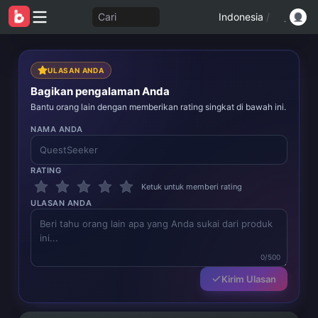
Cari
Indonesia
/
ULASAN ANDA
Bagikan pengalaman Anda
Bantu orang lain dengan memberikan rating singkat di bawah ini.
NAMA ANDA
RATING
Ketuk untuk memberi rating
ULASAN ANDA
0/500
Kirim Ulasan