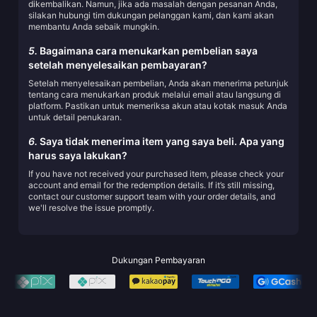
dikembalikan. Namun, jika ada masalah dengan pesanan Anda,
silakan hubungi tim dukungan pelanggan kami, dan kami akan
membantu Anda sebaik mungkin.
5.
Bagaimana cara menukarkan pembelian saya
setelah menyelesaikan pembayaran?
Setelah menyelesaikan pembelian, Anda akan menerima petunjuk
tentang cara menukarkan produk melalui email atau langsung di
platform. Pastikan untuk memeriksa akun atau kotak masuk Anda
untuk detail penukaran.
6.
Saya tidak menerima item yang saya beli. Apa yang
harus saya lakukan?
If you have not received your purchased item, please check your
account and email for the redemption details. If it’s still missing,
contact our customer support team with your order details, and
we'll resolve the issue promptly.
Dukungan Pembayaran