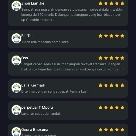
Zhou Lian Jie
Sempat ada masalah dengan satu pesanan, selesai dalam waktu
kurang dari 10 menit. Dukungan pelanggan yang luar biasa (top-
up Genshin Impact).
Bili Tali
Tidak ada masalah sama sekali.
Oso
Sangat cepat. Aplikasi ini menyimpan riwayat transaksi dengan
baik untuk keperluan pembukuan dan diskonnya cukup kompetitif.
Laila Kermadi
Diterima dengan sangat cepat, terima kasih.
perpetual T Mpofu
Layanan cepat dan andal.
Ольга Блохина
Selalu cepat dan tepat.