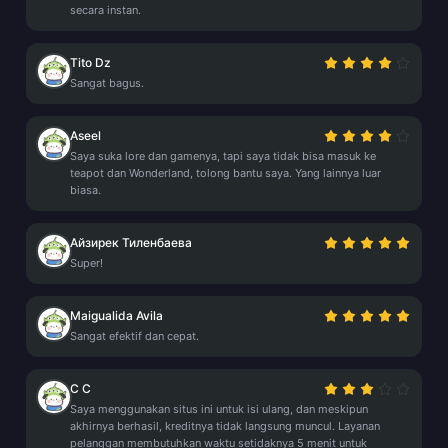
secara instan.
Tito Dz
Sangat bagus.
Aseel
Saya suka lore dan gamenya, tapi saya tidak bisa masuk ke
teapot dan Wonderland, tolong bantu saya. Yang lainnya luar
biasa.
Айзирек Тиленбаева
Super!
Maigualida Avila
Sangat efektif dan cepat.
C C
Saya menggunakan situs ini untuk isi ulang, dan meskipun
akhirnya berhasil, kreditnya tidak langsung muncul. Layanan
pelanggan membutuhkan waktu setidaknya 5 menit untuk