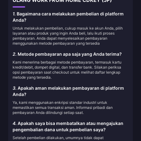
ULANG WORK FROM HOME CDKEY (JP)
1.
Bagaimana cara melakukan pembelian di platform
Anda?
Untuk melakukan pembelian, cukup masuk ke akun Anda, pilih
layanan atau produk yang ingin Anda beli, lalu ikuti proses
pembayaran. Anda dapat menyelesaikan pembayaran
menggunakan metode pembayaran yang tersedia
2.
Metode pembayaran apa saja yang Anda terima?
Kami menerima berbagai metode pembayaran, termasuk kartu
kredit/debit, dompet digital, dan transfer bank. Silakan periksa
opsi pembayaran saat checkout untuk melihat daftar lengkap
metode yang tersedia.
3.
Apakah aman melakukan pembayaran di platform
Anda?
Ya, kami menggunakan enkripsi standar industri untuk
memastikan semua transaksi aman. Informasi pribadi dan
pembayaran Anda dilindungi setiap saat.
4.
Apakah saya bisa membatalkan atau mengajukan
pengembalian dana untuk pembelian saya?
Setelah pembelian dilakukan, umumnya tidak dapat