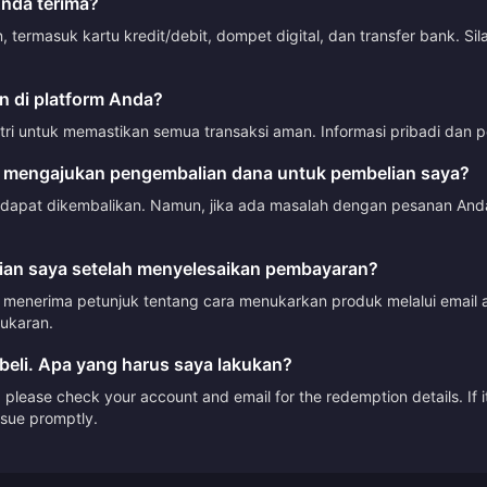
nda terima?
ermasuk kartu kredit/debit, dompet digital, dan transfer bank. Si
 di platform Anda?
tri untuk memastikan semua transaksi aman. Informasi pribadi dan p
 mengajukan pengembalian dana untuk pembelian saya?
 dapat dikembalikan. Namun, jika ada masalah dengan pesanan Anda
an saya setelah menyelesaikan pembayaran?
menerima petunjuk tentang cara menukarkan produk melalui email a
ukaran.
beli. Apa yang harus saya lakukan?
please check your account and email for the redemption details. If it
issue promptly.