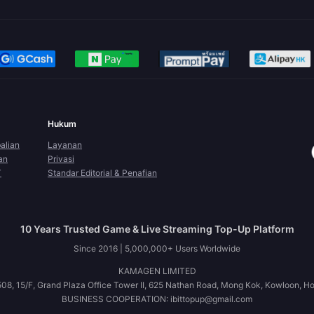
Hukum
alian
Layanan
an
Privasi
T
Standar Editorial & Penafian
10 Years Trusted Game & Live Streaming Top-Up Platform
Since 2016 | 5,000,000+ Users Worldwide
KAMAGEN LIMITED
08, 15/F, Grand Plaza Office Tower II, 625 Nathan Road, Mong Kok, Kowloon, H
BUSINESS COOPERATION: ibittopup@gmail.com