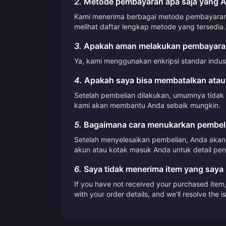
2.
Metode pembayaran apa saja yang A
Kami menerima berbagai metode pembayaran, t
melihat daftar lengkap metode yang tersedia.
3.
Apakah aman melakukan pembayaran
Ya, kami menggunakan enkripsi standar indus
4.
Apakah saya bisa membatalkan atau
Setelah pembelian dilakukan, umumnya tidak
kami akan membantu Anda sebaik mungkin.
5.
Bagaimana cara menukarkan pembeli
Setelah menyelesaikan pembelian, Anda akan 
akun atau kotak masuk Anda untuk detail pen
6.
Saya tidak menerima item yang saya 
If you have not received your purchased item, 
with your order details, and we'll resolve the 