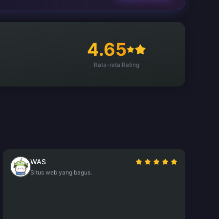
4.65
Rata-rata Rating
WAS
Situs web yang bagus.