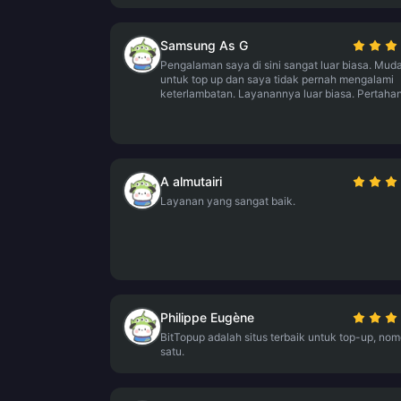
Samsung As G
Pengalaman saya di sini sangat luar biasa. Mud
untuk top up dan saya tidak pernah mengalami
keterlambatan. Layanannya luar biasa. Pertaha
A almutairi
Layanan yang sangat baik.
Philippe Eugène
BitTopup adalah situs terbaik untuk top-up, nom
satu.