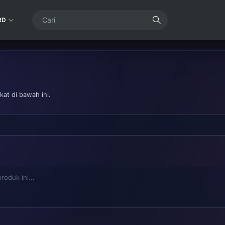
RD
at di bawah ini.