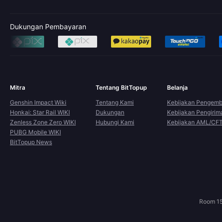
Dukungan Pembayaran
Mitra
Tentang BitTopup
Belanja
Genshin Impact Wiki
Tentang Kami
Kebijakan Pengemb
Honkai: Star Rail WIKI
Dukungan
Kebijakan Pengirim
Zenless Zone Zero WIKI
Hubungi Kami
Kebijakan AML/CF
PUBG Mobile WIKI
BitTopup News
Room 15