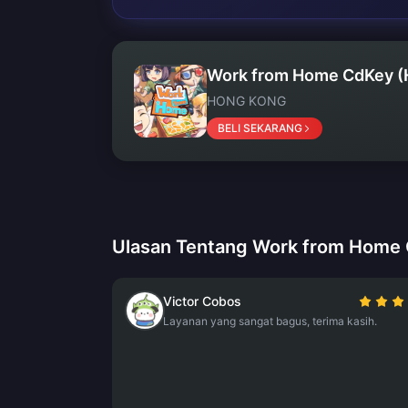
Work from Home CdKey (
HONG KONG
BELI SEKARANG
Ulasan Tentang Work from Home
Victor Cobos
Layanan yang sangat bagus, terima kasih.