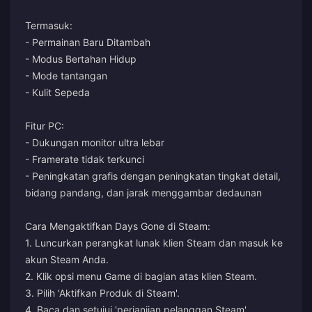
Termasuk:
- Permainan Baru Ditambah
- Modus Bertahan Hidup
- Mode tantangan
- Kulit Sepeda
Fitur PC:
- Dukungan monitor ultra lebar
- Framerate tidak terkunci
- Peningkatan grafis dengan peningkatan tingkat detail,
bidang pandang, dan jarak menggambar dedaunan
Cara Mengaktifkan Days Gone di Steam:
1. Luncurkan perangkat lunak klien Steam dan masuk ke
akun Steam Anda.
2. Klik opsi menu Game di bagian atas klien Steam.
3. Pilih 'Aktifkan Produk di Steam'.
4. Baca dan setujui 'perjanjian pelanggan Steam'.