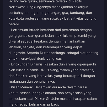
ladang lava gurun, semuanya terletak di Pacific
Northwest. Lingkungannya menakjubkan sekaligus
berbahaya, dengan pegunungan, gua, tambang, dan
kota-kota pedesaan yang rusak akibat aktivitas gunung
berapi.
- Pertemuan Brutal: Bertahan dari pertemuan dengan
geng ganas dan gerombolan makhluk mirip zombi yang
dikenal sebagai Freakers dengan memanfaatkan
jebakan, senjata, dan keterampilan yang dapat
diupgrade. Sepeda Drifter berfungsi sebagai alat penting
untuk menavigasi dunia yang luas.
- Lingkungan Dinamis: Rasakan dunia yang dipengaruhi
oleh cuaca dinamis, siklus siang/malam yang dramatis,
dan Freaker yang berevolusi yang beradaptasi dengan
lingkungan dan penghuninya.
- Kisah Menarik: Benamkan diri Anda dalam narasi
keputusasaan, pengkhianatan, dan penyesalan yang
mencekam saat Diakon St. John mencari harapan dalam
menghadapi kehilangan pribadi.