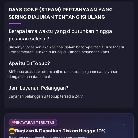
DAYS GONE (STEAM) PERTANYAAN YANG
SERING DIAJUKAN TENTANG ISI ULANG
Berapa lama waktu yang dibutuhkan hingga
pesanan selesai?
Biasanya, pesanan akan selesai dalam beberapa menit. Jika terjadi
keterlambatan, silakan hubungi dukungan pelanggan kami.
Apa itu BitTopup?
BitTopup adalah platform online untuk top up game dan layanan
dengan aman dan cepat.
Jam Layanan Pelanggan?
Layanan pelanggan BitTopup tersedia 24/7.
PENAWARAN TERBATAS
Bagikan & Dapatkan Diskon Hingga 10%
Bagikan untuk membuka roda keberuntungan.