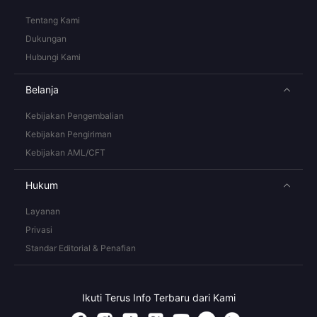
Tentang Kami
Dukungan
Hubungi Kami
Belanja
Kebijakan Pengembalian
Kebijakan Pengiriman
Kebijakan AML/CFT
Hukum
Layanan
Privasi
Standar Editorial & Penafian
Ikuti Terus Info Terbaru dari Kami