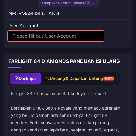
Tampilkan Lebih Banyak
+1
INFORMASI ISI ULANG
User Account
FARLIGHT 84 DIAMONDS PANDUAN ISI ULANG
Deskripsi
Undang & Dapatkan Untung
HOT
Farlight 84 - Pengalaman Battle Royale Terbaik!
Bersiaplah untuk Battle Royale yang memacu adrenalin
yang belum pernah ada sebelumnya! Farlight 84
memberi Anda sensasi menerobos medan perang
dengan kendaraan lapis baja, senjata inovatif, jetpack,