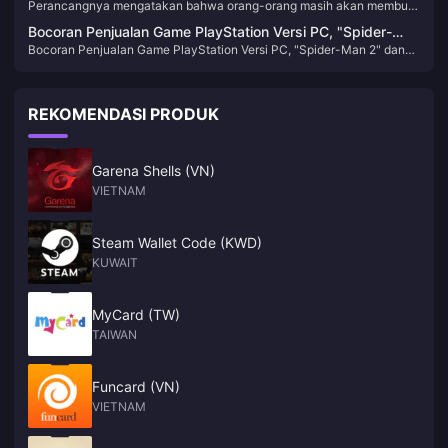
Perancangnya mengatakan bahwa orang-orang masih akan membuat
akan membuat penemuan baru di "Baldur's Gate 3" di
penemuan baru di "Baldur's Gate 3" di masa depan
masa depan
Bocoran Penjualan Game PlayStation Versi PC, "Spider-
Bocoran Penjualan Game PlayStation Versi PC, "Spider-Man 2" dan
Man 2" dan "Wolverine" Dikonfirmasi Rilis di PC
"Wolverine" Dikonfirmasi Rilis di PC
REKOMENDASI PRODUK
Garena Shells (VN)
VIETNAM
Steam Wallet Code (KWD)
KUWAIT
MyCard (TW)
TAIWAN
Funcard (VN)
VIETNAM