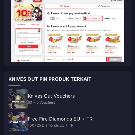
KNIVES OUT PIN PRODUK TERKAIT
Knives Out Vouchers
60 + 5 Vouchers
Free Fire Diamonds EU + TR
100+25 Diamonds EU + TR