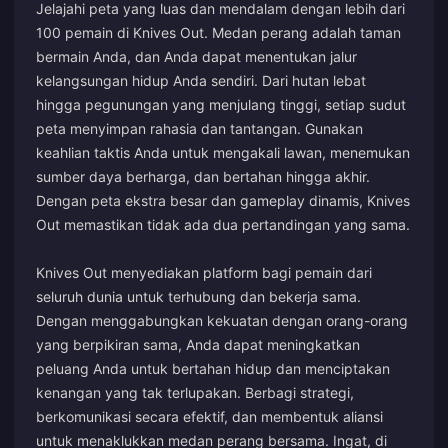
Jelajahi peta yang luas dan mendalam dengan lebih dari
100 pemain di Knives Out. Medan perang adalah taman
bermain Anda, dan Anda dapat menentukan jalur
kelangsungan hidup Anda sendiri. Dari hutan lebat
hingga pegunungan yang menjulang tinggi, setiap sudut
peta menyimpan rahasia dan tantangan. Gunakan
keahlian taktis Anda untuk mengakali lawan, menemukan
sumber daya berharga, dan bertahan hingga akhir.
Dengan peta ekstra besar dan gameplay dinamis, Knives
Out memastikan tidak ada dua pertandingan yang sama.
Knives Out menyediakan platform bagi pemain dari
seluruh dunia untuk terhubung dan bekerja sama.
Dengan menggabungkan kekuatan dengan orang-orang
yang berpikiran sama, Anda dapat meningkatkan
peluang Anda untuk bertahan hidup dan menciptakan
kenangan yang tak terlupakan. Berbagi strategi,
berkomunikasi secara efektif, dan membentuk aliansi
untuk menaklukkan medan perang bersama. Ingat, di