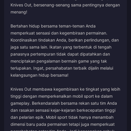
Knives Out, bersenang-senang sama pentingnya dengan
menang!
Bertahan hidup bersama teman-teman Anda
memperkuat sensasi dan kegembiraan permainan.
Koordinasikan tindakan Anda, berikan perlindungan, dan
jaga satu sama lain. Ikatan yang terbentuk di tengah
panasnya pertempuran tidak dapat dipatahkan dan
menciptakan pengalaman bermain game yang tak
terlupakan. Ingat, persahabatan terbaik dijalin melalui
kelangsungan hidup bersama!
Knives Out membawa kegembiraan ke tingkat yang lebih
tinggi dengan memperkenalkan mobil sport ke dalam
gameplay. Berkendaralah bersama rekan satu tim Anda
dan rasakan sensasi kejar-kejaran berkecepatan tinggi
dan pelarian epik. Mobil sport tidak hanya menambah
dimensi baru pada permainan tetapi juga memperkuat