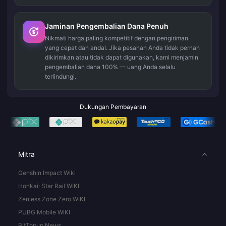
Jaminan Pengembalian Dana Penuh
Nikmati harga paling kompetitif dengan pengiriman
yang cepat dan andal. Jika pesanan Anda tidak pernah
dikirimkan atau tidak dapat digunakan, kami menjamin
pengembalian dana 100% — uang Anda selalu
terlindungi.
Dukungan Pembayaran
Mitra
Genshin Impact Wiki
Honkai: Star Rail WIKI
Zenless Zone Zero WIKI
PUBG Mobile WIKI
BitTopup News