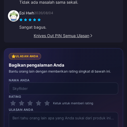
Tidak ada masalah sama sekali.
Eoi Hwh
2026/08/04
Sangat bagus.
Knives Out PIN Semua Ulasan
ULASAN ANDA
Bagikan pengalaman Anda
Bantu orang lain dengan memberikan rating singkat di bawah ini.
NAMA ANDA
RATING
Ketuk untuk memberi rating
ULASAN ANDA