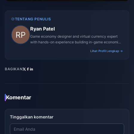
TENTANG PENULIS
Ryan Patel
Game economy designer and virtual currency expert
with hands-on experience building in-game economies
for MMO and mobile titles.
Lihat Profil Lengkap →
BAGIKAN
Komentar
Tinggalkan komentar