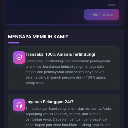
0/500
Kirim Ulasan
MENGAPA MEMILIH KAMI?
Transaksi 100% Aman & Terlindungi
Setiap top-up dilindungi oleh keamanan pembayaran
terenkripsi berstandar industri yang menjaga data
pribadi dan pembayaran Anda sepenuhnya privat.
Belanja dengan penuh percaya diri — 100% aman,
setiap saat.
Layanan Pelanggan 24/7
Tim dukungan kami yang ramah siap membantu Anda
sepanjang waktu sebelum, selama, dan setelah
pembelian Anda. Dapatkan bantuan yang cepat dan
andal kapan pun Anda butuhkan — siang atau malam.