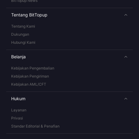
BitTopup News
Tentang BitTopup
Tentang Kami
Dukungan
Hubungi Kami
Belanja
Kebijakan Pengembalian
Kebijakan Pengiriman
Kebijakan AML/CFT
Hukum
Layanan
Privasi
Standar Editorial & Penafian