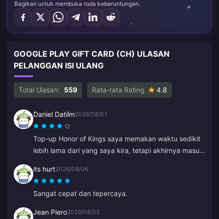
Bagikan untuk membuka roda keberuntungan.
GOOGLE PLAY GIFT CARD (CH) ULASAN
PELANGGAN ISI ULANG
Total Ulasan:
559
Rata-rata Rating
4.8
Daniel Datilm
2026/08/07
Top-up Honor of Kings saya memakan waktu sedikit
lebih lama dari yang saya kira, tetapi akhirnya masuk
juga.
its hurt
2026/08/06
Sangat cepat dan tepercaya.
Jean Piero
2026/08/05