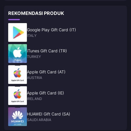
REKOMENDASI PRODUK
Google Play Gift Card (IT)
ITALY
iTunes Gift Card (TR)
TURKEY
Apple Gift Card (AT)
AUSTRIA
Apple Gift Card (IE)
IRELAND
HUAWEI Gift Card (SA)
SAUDI ARABIA