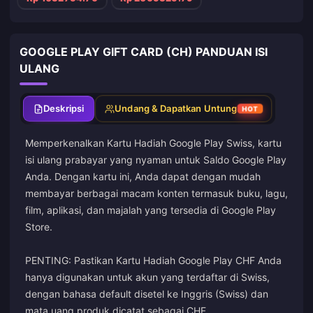
GOOGLE PLAY GIFT CARD (CH) PANDUAN ISI
ULANG
Deskripsi
Undang & Dapatkan Untung
HOT
Memperkenalkan Kartu Hadiah Google Play Swiss, kartu
isi ulang prabayar yang nyaman untuk Saldo Google Play
Anda. Dengan kartu ini, Anda dapat dengan mudah
membayar berbagai macam konten termasuk buku, lagu,
film, aplikasi, dan majalah yang tersedia di Google Play
Store.
PENTING: Pastikan Kartu Hadiah Google Play CHF Anda
hanya digunakan untuk akun yang terdaftar di Swiss,
dengan bahasa default disetel ke Inggris (Swiss) dan
mata uang produk dicatat sebagai CHF.