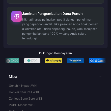
Jaminan Pengembalian Dana Penuh
Nikmati harga paling kompetitif dengan pengiriman
yang cepat dan andal. Jika pesanan Anda tidak pernah
dikirimkan atau tidak dapat digunakan, kami menjamin
pengembalian dana 100% — uang Anda selalu
terlindungi.
Dukungan Pembayaran
Mitra
Genshin Impact Wiki
Honkai: Star Rail WIKI
Zenless Zone Zero WIKI
PUBG Mobile WIKI