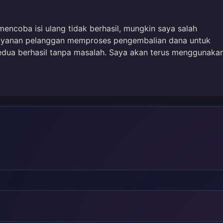
mencoba isi ulang tidak berhasil, mungkin saya salah
ayanan pelanggan memproses pengembalian dana untuk
edua berhasil tanpa masalah. Saya akan terus menggunaka