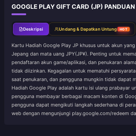
GOOGLE PLAY GIFT CARD (JP) PANDUAN 
Deskripsi
Undang & Dapatkan Untung
HOT
Kartu Hadiah Google Play JP khusus untuk akun yang 
Jepang dan mata uang JPY(JP¥). Penting untuk mema
pendaftaran akun game/aplikasi, dan penukaran alam
tidak diizinkan. Kegagalan untuk mematuhi persyarat
saat penukaran, dan pengguna mungkin tidak dapat 
Hadiah Google Play adalah kartu isi ulang prabayar 
pengguna membayar berbagai macam konten di Google
pengguna dapat mengikuti langkah sederhana di peran
web dengan mengunjungi play.google.com/redeem d