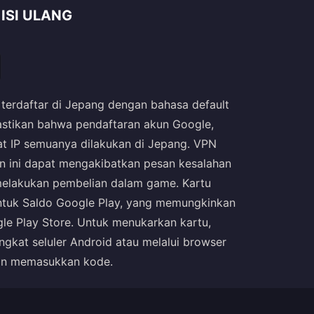
ISI ULANG
terdaftar di Jepang dengan bahasa default
stikan bahwa pendaftaran akun Google,
at IP semuanya dilakukan di Jepang. VPN
an ini dapat mengakibatkan pesan kesalahan
melakukan pembelian dalam game. Kartu
untuk Saldo Google Play, yang memungkinkan
 Play Store. Untuk menukarkan kartu,
gkat seluler Android atau melalui browser
an memasukkan kode.