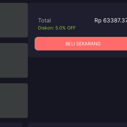
Total
Rp 63387.3
Diskon: 5.0% OFF
BELI SEKARANG