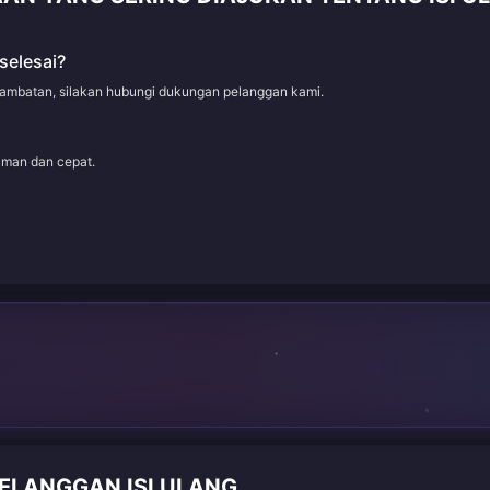
selesai?
rlambatan, silakan hubungi dukungan pelanggan kami.
aman dan cepat.
PELANGGAN ISI ULANG