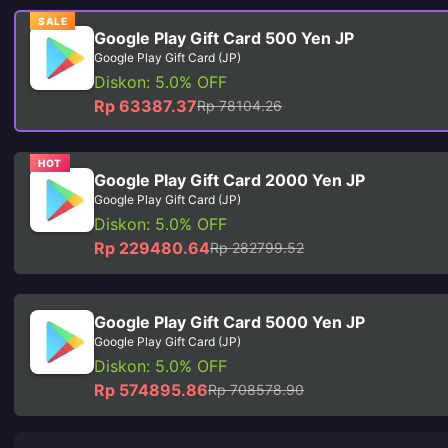
SALE
Google Play Gift Card 500 Yen JP
Google Play Gift Card (JP)
Diskon: 5.0% OFF
Rp 63387.37
Rp 78104.26
HOT
Google Play Gift Card 2000 Yen JP
Google Play Gift Card (JP)
Diskon: 5.0% OFF
Rp 229480.64
Rp 282799.52
Google Play Gift Card 5000 Yen JP
Google Play Gift Card (JP)
Diskon: 5.0% OFF
Rp 574895.86
Rp 708578.90