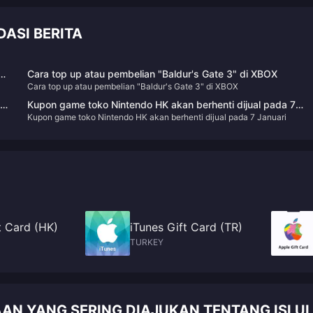
DASI BERITA
Cara top up atau pembelian "Baldur's Gate 3" di XBOX
Cara top up atau pembelian "Baldur's Gate 3" di XBOX
MC
Kupon game toko Nintendo HK akan berhenti dijual pada 7
Kupon game toko Nintendo HK akan berhenti dijual pada 7 Januari
Januari
t Card (HK)
iTunes Gift Card (TR)
TURKEY
AAN YANG SERING DIAJUKAN TENTANG ISI U