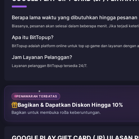
Berapa lama waktu yang dibutuhkan hingga pesanan 
Biasanya, pesanan akan selesai dalam beberapa menit. Jika terjadi kete
Apa itu BitTopup?
BitTopup adalah platform online untuk top up game dan layanan dengan 
Jam Layanan Pelanggan?
Layanan pelanggan BitTopup tersedia 24/7.
PENAWARAN TERBATAS
Bagikan & Dapatkan Diskon Hingga 10%
Bagikan untuk membuka roda keberuntungan.
GOOGLE PLAY GIFT CARD (JP) ULASAN 