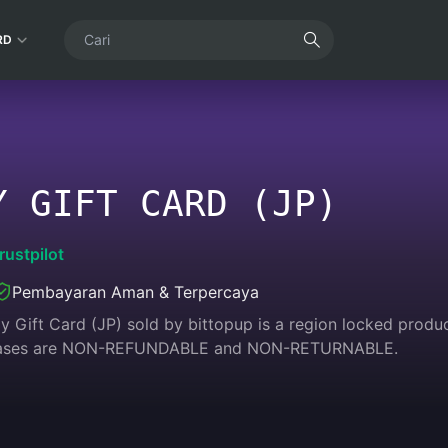
RD
Y GIFT CARD (JP)
rustpilot
Pembayaran Aman & Terpercaya
 Gift Card (JP) sold by bittopup is a region locked product
rchases are NON-REFUNDABLE and NON-RETURNABLE.