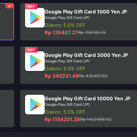
HOT
Google Play Gift Card 1000 Yen JP
Google Play Gift Card (JP)
Diskon: 5.0% OFF
Rp 126407.27
Rp 155749.19
HOT
Google Play Gift Card 3000 Yen JP
Google Play Gift Card (JP)
Diskon: 5.0% OFF
Rp 345231.49
Rp 425467.03
Google Play Gift Card 10000 Yen JP
Google Play Gift Card (JP)
Diskon: 5.0% OFF
Rp 1154201.28
Rp 1422486.02