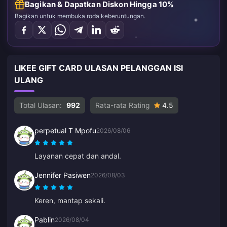
Bagikan & Dapatkan Diskon Hingga 10%
Bagikan untuk membuka roda keberuntungan.
LIKEE GIFT CARD ULASAN PELANGGAN ISI
ULANG
Total Ulasan:
992
Rata-rata Rating
4.5
perpetual T Mpofu
2026/08/06
Layanan cepat dan andal.
Jennifer Pasiwen
2026/08/03
Keren, mantap sekali.
Pablin
2026/08/04