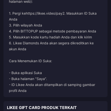
halaman web):
1. Pergi ke
https://likee.video/pay
2. Masukkan ID Suka
Anda
3. Pilih wilayah Anda
4. Pilih BITTOPUP sebagai metode pembayaran Anda
5. Masukkan kode kartu hadiah Anda dan klik kirim
6. Likee Diamonds Anda akan segera dikreditkan ke
akun Anda
Cara Menemukan ID Suka:
- Buka aplikasi Suka
- Buka halaman "Saya".
- ID Likee Anda akan ditampilkan di samping gambar
profil Anda
LIKEE GIFT CARD PRODUK TERKAIT