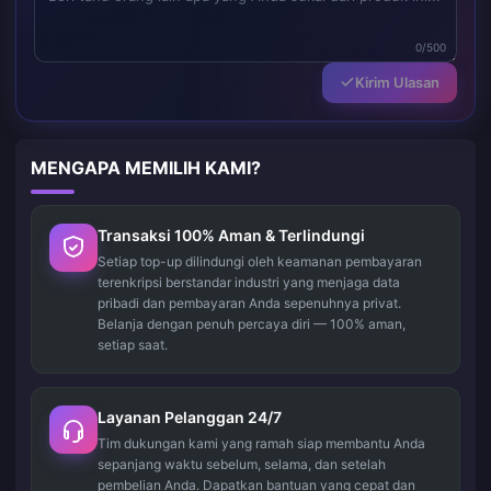
0/500
Kirim Ulasan
MENGAPA MEMILIH KAMI?
Transaksi 100% Aman & Terlindungi
Setiap top-up dilindungi oleh keamanan pembayaran
terenkripsi berstandar industri yang menjaga data
pribadi dan pembayaran Anda sepenuhnya privat.
Belanja dengan penuh percaya diri — 100% aman,
setiap saat.
Layanan Pelanggan 24/7
Tim dukungan kami yang ramah siap membantu Anda
sepanjang waktu sebelum, selama, dan setelah
pembelian Anda. Dapatkan bantuan yang cepat dan