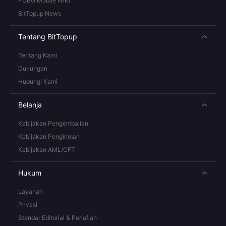
PUBG Mobile WIKI
BitTopup News
Tentang BitTopup
Tentang Kami
Dukungan
Hubungi Kami
Belanja
Kebijakan Pengembalian
Kebijakan Pengiriman
Kebijakan AML/CFT
Hukum
Layanan
Privasi
Standar Editorial & Penafian