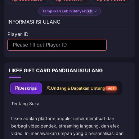
Tampilkan Lebih Banyak
+8
INFORMASI ISI ULANG
Player ID
LIKEE GIFT CARD PANDUAN ISI ULANG
Deskripsi
Undang & Dapatkan Untung
HOT
Tentang Suka
Likee adalah platform populer untuk membuat dan
berbagi video pendek, streaming langsung, dan efek
video. Ini menawarkan umpan yang dipersonalisasi dan