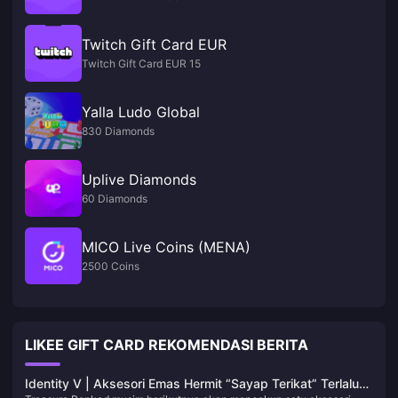
Twitch Gift Card EUR
Twitch Gift Card EUR 15
Yalla Ludo Global
830 Diamonds
Uplive Diamonds
60 Diamonds
MICO Live Coins (MENA)
2500 Coins
LIKEE GIFT CARD REKOMENDASI BERITA
Identity V | Aksesori Emas Hermit “Sayap Terikat” Terlalu