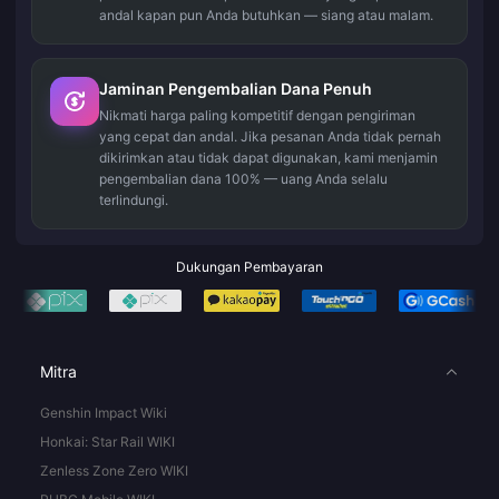
andal kapan pun Anda butuhkan — siang atau malam.
Jaminan Pengembalian Dana Penuh
Nikmati harga paling kompetitif dengan pengiriman
yang cepat dan andal. Jika pesanan Anda tidak pernah
dikirimkan atau tidak dapat digunakan, kami menjamin
pengembalian dana 100% — uang Anda selalu
terlindungi.
Dukungan Pembayaran
Mitra
Genshin Impact Wiki
Honkai: Star Rail WIKI
Zenless Zone Zero WIKI