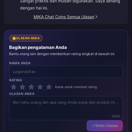
Sangat praktis dan mudah digunakan. Saya senang
bahasa Mandarin.
dengan hal ini.
MIKA Chat Coins Semua Ulasan
ULASAN ANDA
Bagikan pengalaman Anda
Bantu orang lain dengan memberikan rating singkat di bawah ini.
NAMA ANDA
RATING
Ketuk untuk memberi rating
ULASAN ANDA
0/500
Kirim Ulasan