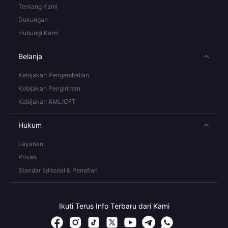
Tentang Kami
Dukungan
Hubungi Kami
Belanja
Kebijakan Pengembalian
Kebijakan Pengiriman
Kebijakan AML/CFT
Hukum
Layanan
Privasi
Standar Editorial & Penafian
Ikuti Terus Info Terbaru dari Kami