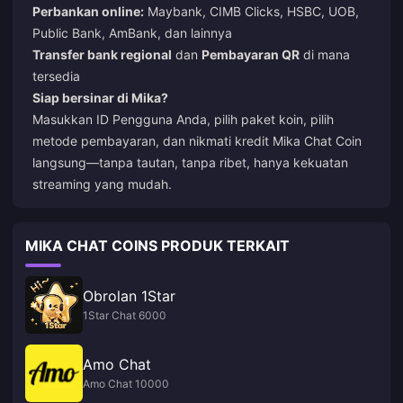
Perbankan online:
Maybank, CIMB Clicks, HSBC, UOB,
Public Bank, AmBank, dan lainnya
Transfer bank regional
dan
Pembayaran QR
di mana
tersedia
Siap bersinar di Mika?
Masukkan ID Pengguna Anda, pilih paket koin, pilih
metode pembayaran, dan nikmati kredit Mika Chat Coin
langsung—tanpa tautan, tanpa ribet, hanya kekuatan
streaming yang mudah.
MIKA CHAT COINS PRODUK TERKAIT
Obrolan 1Star
1Star Chat 6000
Amo Chat
Amo Chat 10000