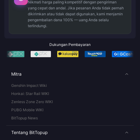
Nikmati harga paling kompetitif dengan pengiriman
yang cepat dan andal. Jika pesanan Anda tidak pernah
dikirimkan atau tidak dapat digunakan, kami menjamin
pengembalian dana 100% — uang Anda selalu
terlindungi.
Dukungan Pembayaran
Mitra
Genshin Impact Wiki
Honkai: Star Rail WIKI
Zenless Zone Zero WIKI
PUBG Mobile WIKI
BitTopup News
Tentang BitTopup