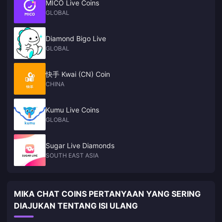
MICO Live Coins
GLOBAL
Diamond Bigo Live
GLOBAL
快手 Kwai (CN) Coin
CHINA
Kumu Live Coins
GLOBAL
Sugar Live Diamonds
SOUTH EAST ASIA
MIKA CHAT COINS PERTANYAAN YANG SERING
DIAJUKAN TENTANG ISI ULANG