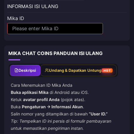
INFORMASI ISI ULANG
Mika ID
MIKA CHAT COINS PANDUAN ISI ULANG
Deskripsi
Undang & Dapatkan Untung
HOT
Cara Menemukan ID Mika Anda
Buka aplikasi Mika
di Android atau iOS.
Ketuk
avatar profil Anda
(pojok atas).
Buka
Pengaturan → Informasi Akun
.
Salin nomor yang ditampilkan di bawah
“User ID.”
Tip: Tempelkan ID ini persis di formulir pembayaran
untuk memastikan pengiriman instan.