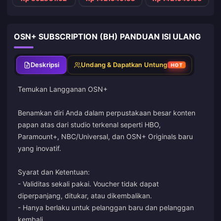
OSN+ SUBSCRIPTION (BH) PANDUAN ISI ULANG
Deskripsi
Undang & Dapatkan Untung
HOT
Temukan Langganan OSN+
Benamkan diri Anda dalam perpustakaan besar konten
papan atas dari studio terkenal seperti HBO,
Paramount+, NBC/Universal, dan OSN+ Originals baru
yang inovatif.
Syarat dan Ketentuan:
- Validitas sekali pakai. Voucher tidak dapat
diperpanjang, ditukar, atau dikembalikan.
- Hanya berlaku untuk pelanggan baru dan pelanggan
kembali.