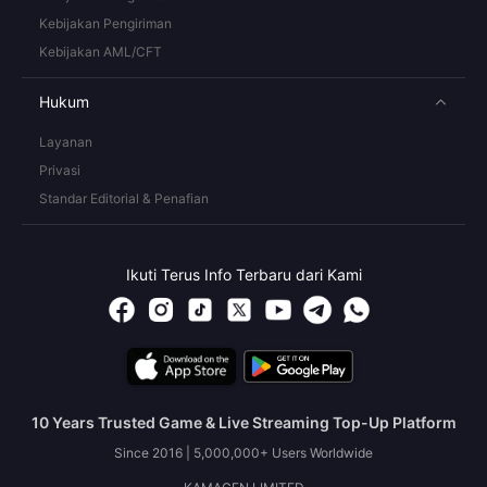
Kebijakan Pengiriman
Kebijakan AML/CFT
Hukum
Layanan
Privasi
Standar Editorial & Penafian
Ikuti Terus Info Terbaru dari Kami
10 Years Trusted Game & Live Streaming Top-Up Platform
Since 2016 | 5,000,000+ Users Worldwide