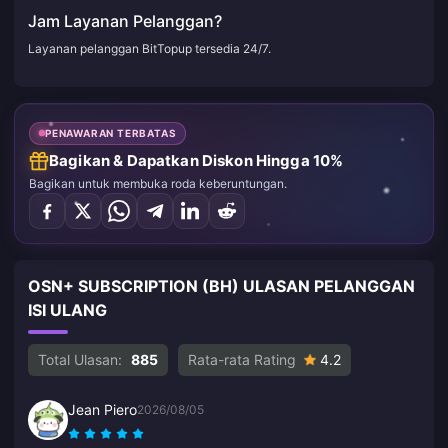
Jam Layanan Pelanggan?
Layanan pelanggan BitTopup tersedia 24/7.
PENAWARAN TERBATAS
Bagikan & Dapatkan Diskon Hingga 10%
Bagikan untuk membuka roda keberuntungan.
OSN+ SUBSCRIPTION (BH) ULASAN PELANGGAN
ISI ULANG
Total Ulasan:
885
Rata-rata Rating
4.2
Jean Piero
2026/08/05