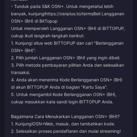
- Tunduk pada S&K OSN+. Untuk mengetahui lebih
banyak, kunjungi
https://osnplus.to/terms
Beli Langganan
OSN+ (BH) di BitTopup
Untuk memperoleh Langganan OSN+ (BH) di BITTOPUP,
cukup ikuti langkah-langkah berikut:
1. Kunjungi situs web BITTOPUP dan cari "Berlangganan
OSN+ (BH)".
2. Pilih jumlah Langganan OSN+ (BH) yang ingin dibeli.
3. Pilih metode pembayaran pilihan Anda dan selesaikan
transaksi.
4. Anda akan menerima Kode Berlangganan OSN+ (BH)
di akun BITTOPUP Anda di bagian "Kartu Saya".
5. Untuk mengambil Kode Berlangganan OSN+ (BH),
cukup masukkan kata sandi login BITTOPUP Anda.
Bagaimana Cara Menukarkan Langganan OSN+ (BH)?
1. Kunjungi
OSN+Web
, masuk, dan tambahkan kode.
2. Selesaikan proses pendaftaran dan mulai streaming!