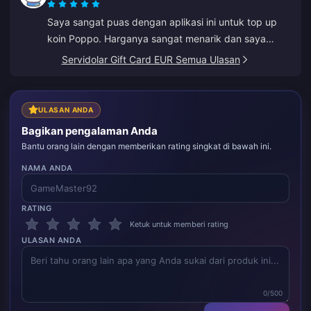
Saya sangat puas dengan aplikasi ini untuk top up
koin Poppo. Harganya sangat menarik dan saya
merasa aman saat membeli. Sangat
Servidolar Gift Card EUR Semua Ulasan
merekomendasikan ini kepada semua orang, terima
kasih.
ULASAN ANDA
Bagikan pengalaman Anda
Bantu orang lain dengan memberikan rating singkat di bawah ini.
NAMA ANDA
RATING
Ketuk untuk memberi rating
ULASAN ANDA
0/500