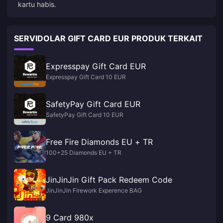
kartu habis.
SERVIDOLAR GIFT CARD EUR PRODUK TERKAIT
Expresspay Gift Card EUR
Expresspay Gift Card 10 EUR
SafetyPay Gift Card EUR
SafetyPay Gift Card 10 EUR
Free Fire Diamonds EU + TR
100+25 Diamonds EU + TR
JinJinJin Gift Pack Redeem Code
JinJinJin Firework Experence BAG
9 Card 980x