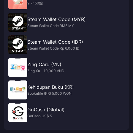
9卡150點
Steam Wallet Code (MYR)
Steam Wallet Code RM5 MY
Steam Wallet Code (IDR)
Steam Wallet Code Rp 6,000 ID
Zing Card (VN)
Zing Xu - 10,000 VND
Kehidupan Buku (KR)
Booknlife (KR) 5,000 WON
GoCash (Global)
GoCash US$ 5