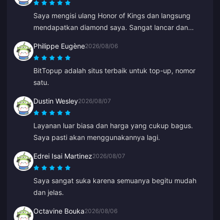
Saya mengisi ulang Honor of Kings dan langsung
mendapatkan diamond saya. Sangat lancar dan
cepat, tanpa kendala.
Philippe Eugène
2026/08/06
BitTopup adalah situs terbaik untuk top-up, nomor
satu.
Dustin Wesley
2026/08/07
Layanan luar biasa dan harga yang cukup bagus.
Saya pasti akan menggunakannya lagi.
Edrei Isai Martinez
2026/08/07
Saya sangat suka karena semuanya begitu mudah
dan jelas.
Octavine Bouka
2026/08/06