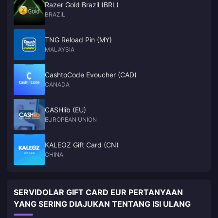
Razer Gold Brazil (BRL)
BRAZIL
TNG Reload Pin (MY)
MALAYSIA
CashtoCode Evoucher (CAD)
CANADA
CASHlib (EU)
EUROPEAN UNION
KALEOZ Gift Card (CN)
CHINA
SERVIDOLAR GIFT CARD EUR PERTANYAAN
YANG SERING DIAJUKAN TENTANG ISI ULANG