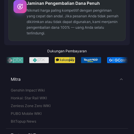
Jaminan Pengembalian Dana Penuh
Nikmati harga paling kompetitif dengan pengiriman
yang cepat dan andal. Jika pesanan Anda tidak pernah
dikirimkan atau tidak dapat digunakan, kami menjamin
pengembalian dana 100% — uang Anda selalu
terlindungi.
Dukungan Pembayaran
Mitra
Genshin Impact Wiki
Honkai: Star Rail WIKI
Zenless Zone Zero WIKI
PUBG Mobile WIKI
BitTopup News