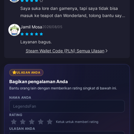
Saya suka lore dan gamenya, tapi saya tidak bisa
masuk ke teapot dan Wonderland, tolong bantu saya.
Yang lainnya luar biasa.
Jamil Mosa
2026/08/05
Layanan bagus.
Steam Wallet Code (PLN) Semua Ulasan
ULASAN ANDA
Bagikan pengalaman Anda
Bantu orang lain dengan memberikan rating singkat di bawah ini.
NAMA ANDA
RATING
Ketuk untuk memberi rating
ULASAN ANDA