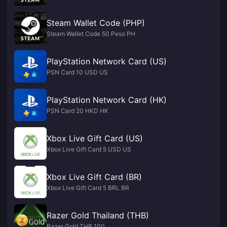
Steam Wallet Code (PHP)
Steam Wallet Code 50 Peso PH
PlayStation Network Card (US)
PSN Card 10 USD US
PlayStation Network Card (HK)
PSN Card 20 HKD HK
Xbox Live Gift Card (US)
Xbox Live Gift Card 5 USD US
Xbox Live Gift Card (BR)
Xbox Live Gift Card 5 BRL BR
Razer Gold Thailand (THB)
Razer Gold THB 100