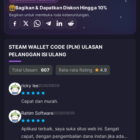
Bagikan & Dapatkan Diskon Hingga 10%
Bagikan untuk membuka roda keberuntungan.
STEAM WALLET CODE (PLN) ULASAN
PELANGGAN ISI ULANG
Total Ulasan:
607
Rata-rata Rating
4.9
ricky lee
2026/08/09
Cepat dan murah.
Rahim Software
2026/08/09
Aplikasi terbaik, saya suka situs web ini. Sangat
cepat, dengan pengembalian dana instan jika ada