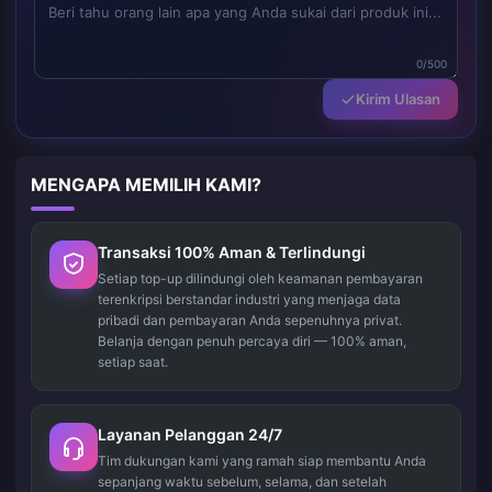
0/500
Kirim Ulasan
MENGAPA MEMILIH KAMI?
Transaksi 100% Aman & Terlindungi
Setiap top-up dilindungi oleh keamanan pembayaran
terenkripsi berstandar industri yang menjaga data
pribadi dan pembayaran Anda sepenuhnya privat.
Belanja dengan penuh percaya diri — 100% aman,
setiap saat.
Layanan Pelanggan 24/7
Tim dukungan kami yang ramah siap membantu Anda
sepanjang waktu sebelum, selama, dan setelah