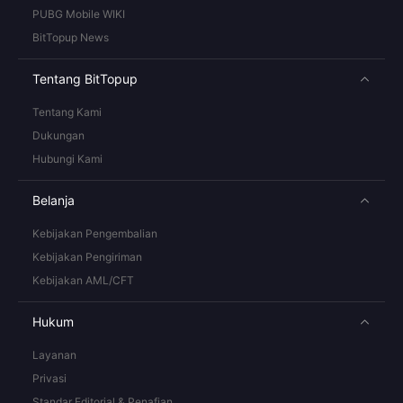
PUBG Mobile WIKI
BitTopup News
Tentang BitTopup
Tentang Kami
Dukungan
Hubungi Kami
Belanja
Kebijakan Pengembalian
Kebijakan Pengiriman
Kebijakan AML/CFT
Hukum
Layanan
Privasi
Standar Editorial & Penafian