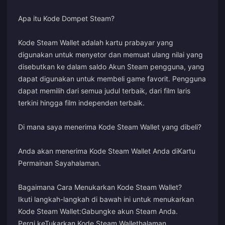
Apa itu Kode Dompet Steam?
Kode Steam Wallet adalah kartu prabayar yang
digunakan untuk menyetor dan memuat ulang nilai yang
disebutkan ke dalam saldo Akun Steam pengguna, yang
dapat digunakan untuk membeli game favorit. Pengguna
dapat memilih dari semua judul terbaik, dari film laris
terkini hingga film independen terbaik.
Di mana saya menerima Kode Steam Wallet yang dibeli?
Anda akan menerima Kode Steam Wallet Anda di
Kartu
Permainan Saya
halaman.
Bagaimana Cara Menukarkan Kode Steam Wallet?
Ikuti langkah-langkah di bawah ini untuk menukarkan
Kode Steam Wallet:
Gabung
ke akun Steam Anda.
Pergi ke
Tukarkan Kode Steam Wallet
halaman.