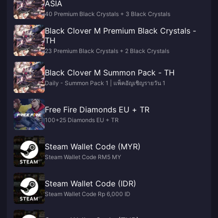
ASIA
40 Premium Black Crystals + 3 Black Crystals
Black Clover M Premium Black Crystals -
TH
23 Premium Black Crystals + 2 Black Crystals
Black Clover M Summon Pack - TH
Daily - Summon Pack 1 | แพ็คอัญเชิญรายวัน 1
Free Fire Diamonds EU + TR
100+25 Diamonds EU + TR
Steam Wallet Code (MYR)
Steam Wallet Code RM5 MY
Steam Wallet Code (IDR)
Steam Wallet Code Rp 6,000 ID