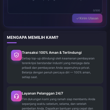
0/500
Kirim Ulasan
MENGAPA MEMILIH KAMI?
Transaksi 100% Aman & Terlindungi
Setiap top-up dilindungi oleh keamanan pembayaran
terenkripsi berstandar industri yang menjaga data
pribadi dan pembayaran Anda sepenuhnya privat.
Belanja dengan penuh percaya diri — 100% aman,
setiap saat.
Layanan Pelanggan 24/7
Tim dukungan kami yang ramah siap membantu Anda
sepanjang waktu sebelum, selama, dan setelah
pembelian Anda. Dapatkan bantuan yang cepat dan