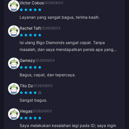
Victor Cobos
2026/08/03
Layanan yang sangat bagus, terima kasih.
Rachel Taft
2026/08/03
Isi ulang Bigo Diamonds sangat cepat. Tanpa
masalah, dan saya mendapatkan persis apa yang
saya inginkan.
Gamezy
2026/08/04
Bagus, cepat, dan tepercaya.
Tito Dz
2026/08/03
Sangat bagus.
Viegas
2026/08/03
Saya melakukan kesalahan lagi pada ID; saya ingin