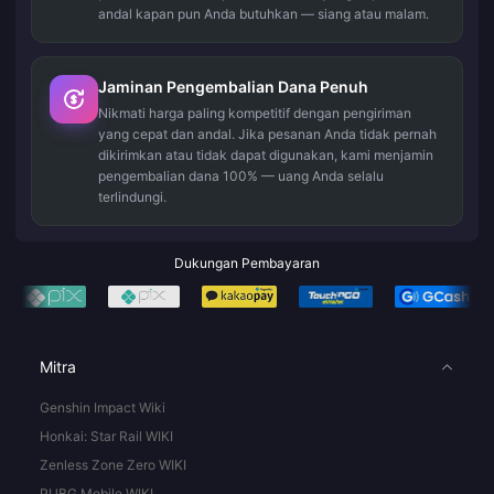
andal kapan pun Anda butuhkan — siang atau malam.
Jaminan Pengembalian Dana Penuh
Nikmati harga paling kompetitif dengan pengiriman
yang cepat dan andal. Jika pesanan Anda tidak pernah
dikirimkan atau tidak dapat digunakan, kami menjamin
pengembalian dana 100% — uang Anda selalu
terlindungi.
Dukungan Pembayaran
Mitra
Genshin Impact Wiki
Honkai: Star Rail WIKI
Zenless Zone Zero WIKI
PUBG Mobile WIKI