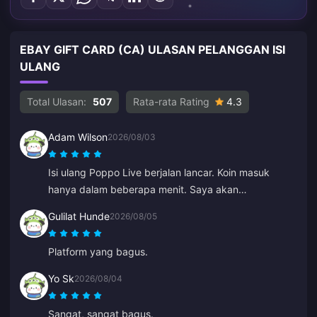
EBAY GIFT CARD (CA) ULASAN PELANGGAN ISI
ULANG
Total Ulasan:
507
Rata-rata Rating
4.3
Adam Wilson
2026/08/03
Isi ulang Poppo Live berjalan lancar. Koin masuk
hanya dalam beberapa menit. Saya akan
menggunakannya lagi!
Gulilat Hunde
2026/08/05
Platform yang bagus.
Yo Sk
2026/08/04
Sangat, sangat bagus.