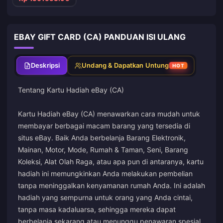
EBAY GIFT CARD (CA) PANDUAN ISI ULANG
Deskripsi
Undang & Dapatkan Untung
HOT
Tentang Kartu Hadiah eBay (CA)
Kartu Hadiah eBay (CA) menawarkan cara mudah untuk
membayar berbagai macam barang yang tersedia di
situs eBay. Baik Anda berbelanja Barang Elektronik,
Mainan, Motor, Mode, Rumah & Taman, Seni, Barang
Koleksi, Alat Olah Raga, atau apa pun di antaranya, kartu
hadiah ini memungkinkan Anda melakukan pembelian
tanpa meninggalkan kenyamanan rumah Anda. Ini adalah
hadiah yang sempurna untuk orang yang Anda cintai,
tanpa masa kadaluarsa, sehingga mereka dapat
berbelanja sekarang atau menunggu penawaran spesial.