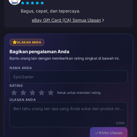
Bagus, cepat, dan tepercaya.
eBay Gift Card (CA) Semua Ulasan
ULASAN ANDA
Bagikan pengalaman Anda
Bantu orang lain dengan memberikan rating singkat di bawah ini.
NAMA ANDA
RATING
Ketuk untuk memberi rating
ULASAN ANDA
0/500
Kirim Ulasan