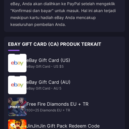
eBay, Anda akan dialihkan ke PayPal setelah mengeklik
"Konfirmasi dan bayar" untuk masuk. Hal ini akan terjadi
meskipun kartu hadiah eBay Anda mencakup
keseluruhan pembelian Anda.
EBAY GIFT CARD (CA) PRODUK TERKAIT
eBay Gift Card (US)
eBay Gift Card - US $5
eBay Gift Card (AU)
eBay Gift Card - AU 5
Free Fire Diamonds EU + TR
100+25 Diamonds EU + TR
JinJinJin Gift Pack Redeem Code