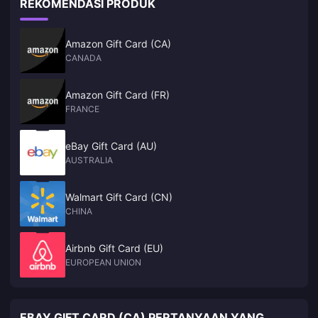
REKOMENDASI PRODUK
Amazon Gift Card (CA)
CANADA
Amazon Gift Card (FR)
FRANCE
eBay Gift Card (AU)
AUSTRALIA
Walmart Gift Card (CN)
CHINA
Airbnb Gift Card (EU)
EUROPEAN UNION
EBAY GIFT CARD (CA) PERTANYAAN YANG