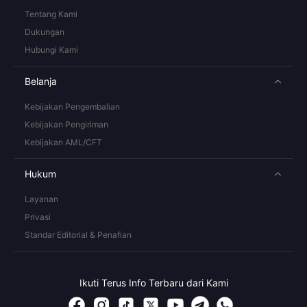
Tentang Kami
Dukungan
Hubungi Kami
Belanja
Kebijakan Pengembalian
Kebijakan Pengiriman
Kebijakan AML/CFT
Hukum
Layanan
Privasi
Standar Editorial & Penafian
Ikuti Terus Info Terbaru dari Kami