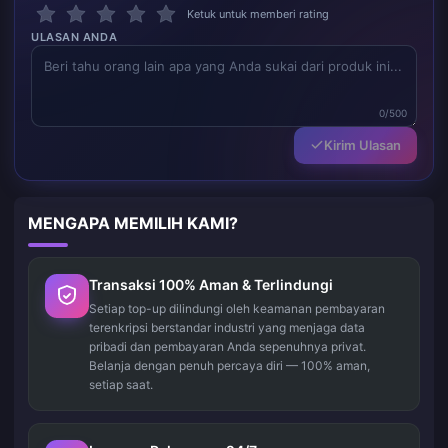
Ketuk untuk memberi rating
ULASAN ANDA
0/500
Kirim Ulasan
MENGAPA MEMILIH KAMI?
Transaksi 100% Aman & Terlindungi
Setiap top-up dilindungi oleh keamanan pembayaran
terenkripsi berstandar industri yang menjaga data
pribadi dan pembayaran Anda sepenuhnya privat.
Belanja dengan penuh percaya diri — 100% aman,
setiap saat.