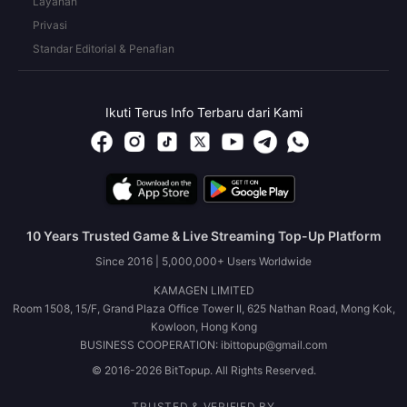
Layanan
Privasi
Standar Editorial & Penafian
Ikuti Terus Info Terbaru dari Kami
10 Years Trusted Game & Live Streaming Top-Up Platform
Since 2016 | 5,000,000+ Users Worldwide
KAMAGEN LIMITED
Room 1508, 15/F, Grand Plaza Office Tower II, 625 Nathan Road, Mong Kok,
Kowloon, Hong Kong
BUSINESS COOPERATION: ibittopup@gmail.com
© 2016-2026 BitTopup. All Rights Reserved.
TRUSTED & VERIFIED BY