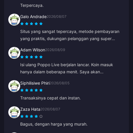
akan terus menggunakan situs ini.
Terpercaya.
Galo Andrade
2026/08/07
Situs yang sangat tepercaya, metode pembayaran
yang praktis, dukungan pelanggan yang super
cepat, dan harga yang terjangkau.
Adam Wilson
2026/08/09
Isi ulang Poppo Live berjalan lancar. Koin masuk
hanya dalam beberapa menit. Saya akan
menggunakannya lagi!
Siphilisiwe Phiri
2026/08/05
Transaksinya cepat dan instan.
Zaza Hata
2026/08/07
Bagus, dengan harga yang murah.