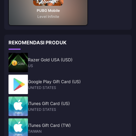
PUBG Mobile
Level Infinite
REKOMENDASI PRODUK
Razer Gold USA (USD)
US
Google Play Gift Card (US)
UNITED STATES
iTunes Gift Card (US)
UNITED STATES
iTunes Gift Card (TW)
TAIWAN