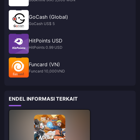
GoCash (Global)
GoCash US$ 5
HitPoints USD
HitPoints 0.99 USD
Funcard (VN)
Funcard 10,000VND
ENDEL INFORMASI TERKAIT