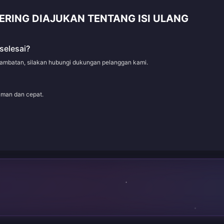
ERING DIAJUKAN TENTANG ISI ULANG
selesai?
rlambatan, silakan hubungi dukungan pelanggan kami.
aman dan cepat.