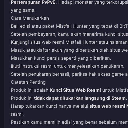
Pertempuran PvPvE.
Hadapi monster yang terkorupsi
yang sama.
Cara Menukarkan
Beli edisi atau paket Mistfall Hunter yang tepat di Bit
Setelah pembayaran, kamu akan menerima kunci situs
Kunjungi situs web resmi Mistfall Hunter atau halama
Masuk atau daftar akun yang diperlukan oleh situs we
Masukkan kunci persis seperti yang diberikan.
Ikuti instruksi resmi untuk menyelesaikan penukaran.
Setelah penukaran berhasil, periksa hak akses game 
Catatan Penting
Produk ini adalah
Kunci Situs Web Resmi
untuk Mistfa
Produk ini
tidak dapat ditukarkan langsung di Steam
.
Harap tukarkan kunci hanya melalui
situs web resmi M
resmi.
Pastikan kamu memilih edisi yang benar sebelum mem