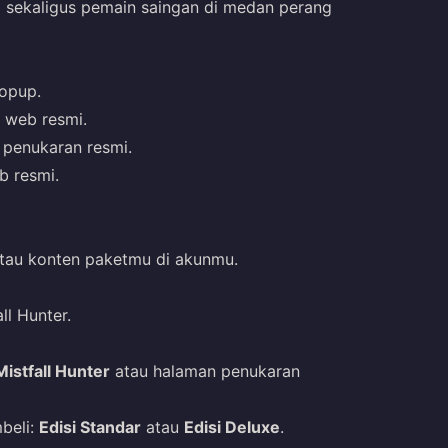
 sekaligus pemain saingan di medan perang
Topup.
 web resmi.
n penukaran resmi.
b resmi.
atau konten paketmu di akunmu.
ll Hunter.
istfall Hunter
atau halaman penukaran
beli:
Edisi Standar
atau
Edisi Deluxe
.