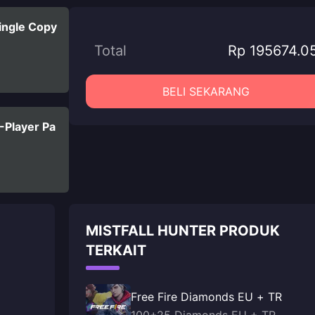
Single Copy
Total
Rp 195674.0
BELI SEKARANG
3-Player Pa
MISTFALL HUNTER PRODUK
TERKAIT
Free Fire Diamonds EU + TR