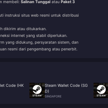
um membeli:
Salinan Tunggal
atau
Paket 3
i instruksi situs web resmi untuk distribusi
h dikirim atau ditukarkan.
ksi internet yang stabil diperlukan.
form yang didukung, persyaratan sistem, dan
uan resmi dari pengembang atau penerbit.
let Code (HK
Steam Wallet Code (SG
D)
SINGAPORE