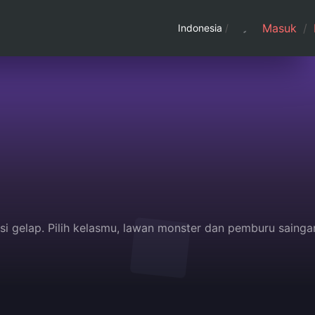
Masuk
/
Indonesia
/
asi gelap. Pilih kelasmu, lawan monster dan pemburu sainga