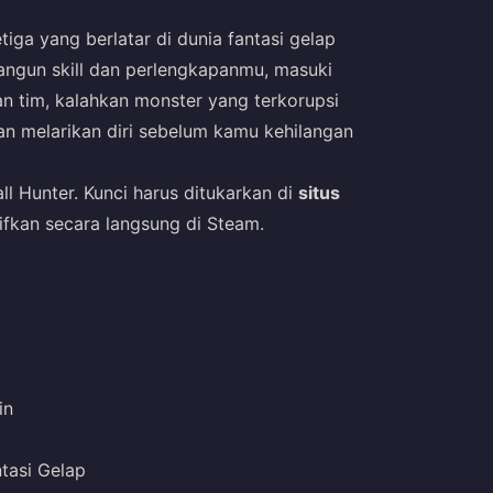
iga yang berlatar di dunia fantasi gelap
 bangun skill dan perlengkapanmu, masuki
n tim, kalahkan monster yang terkorupsi
n melarikan diri sebelum kamu kehilangan
ll Hunter. Kunci harus ditukarkan di
situs
ktifkan secara langsung di Steam.
in
tasi Gelap