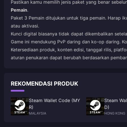
Pastikan kamu memilih jenis paket yang benar sebel
Pemain
.
Paket 3 Pemain ditujukan untuk tiga pemain. Harap ikut
atau aktivasi.
Kunci digital biasanya tidak dapat dikembalikan setela
Game ini mendukung PvP daring dan ko-op daring. Kone
Ketersediaan produk, konten edisi, tanggal rilis, plat
aturan penukaran dapat berubah berdasarkan pembar
REKOMENDASI PRODUK
Steam Wallet Code (MY
Steam Wal
R)
D)
MALAYSIA
HONG KONG