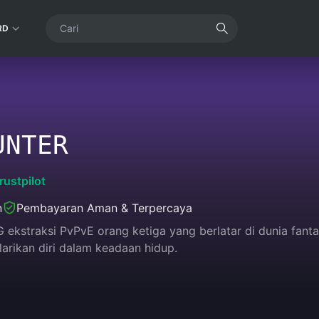
RD
UNTER
rustpilot
n
Pembayaran Aman & Terpercaya
G ekstraksi PvPvE orang ketiga yang berlatar di dunia fant
arikan diri dalam keadaan hidup.