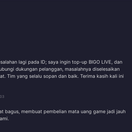
alahan lagi pada ID; saya ingin top-up BIGO LIVE, dan
ubungi dukungan pelanggan, masalahnya diselesaikan
t. Tim yang selalu sopan dan baik. Terima kasih kali ini
/03
gat bagus, membuat pembelian mata uang game jadi jauh
ami.