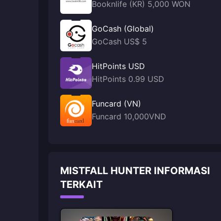
Booknlife (KR) 5,000 WON
GoCash (Global)
GoCash US$ 5
HitPoints USD
HitPoints 0.99 USD
Funcard (VN)
Funcard 10,000VND
MISTFALL HUNTER INFORMASI
TERKAIT