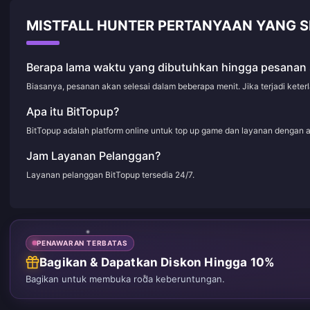
MISTFALL HUNTER PERTANYAAN YANG S
Berapa lama waktu yang dibutuhkan hingga pesanan 
Biasanya, pesanan akan selesai dalam beberapa menit. Jika terjadi kete
Apa itu BitTopup?
BitTopup adalah platform online untuk top up game dan layanan dengan 
Jam Layanan Pelanggan?
Layanan pelanggan BitTopup tersedia 24/7.
PENAWARAN TERBATAS
Bagikan & Dapatkan Diskon Hingga 10%
Bagikan untuk membuka roda keberuntungan.