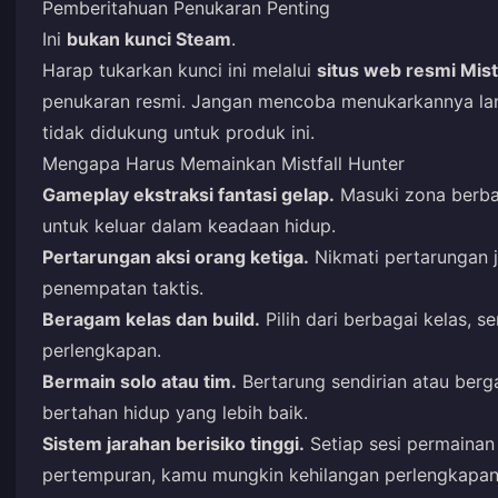
Pemberitahuan Penukaran Penting
Ini
bukan kunci Steam
.
Harap tukarkan kunci ini melalui
situs web resmi Mist
penukaran resmi. Jangan mencoba menukarkannya lan
tidak didukung untuk produk ini.
Mengapa Harus Memainkan Mistfall Hunter
Gameplay ekstraksi fantasi gelap.
Masuki zona berba
untuk keluar dalam keadaan hidup.
Pertarungan aksi orang ketiga.
Nikmati pertarungan j
penempatan taktis.
Beragam kelas dan build.
Pilih dari berbagai kelas, se
perlengkapan.
Bermain solo atau tim.
Bertarung sendirian atau berg
bertahan hidup yang lebih baik.
Sistem jarahan berisiko tinggi.
Setiap sesi permainan
pertempuran, kamu mungkin kehilangan perlengkapa