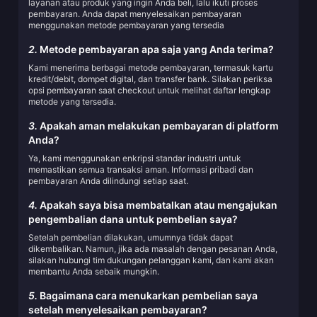
layanan atau produk yang ingin Anda beli, lalu ikuti proses
pembayaran. Anda dapat menyelesaikan pembayaran
menggunakan metode pembayaran yang tersedia
2.
Metode pembayaran apa saja yang Anda terima?
Kami menerima berbagai metode pembayaran, termasuk kartu
kredit/debit, dompet digital, dan transfer bank. Silakan periksa
opsi pembayaran saat checkout untuk melihat daftar lengkap
metode yang tersedia.
3.
Apakah aman melakukan pembayaran di platform
Anda?
Ya, kami menggunakan enkripsi standar industri untuk
memastikan semua transaksi aman. Informasi pribadi dan
pembayaran Anda dilindungi setiap saat.
4.
Apakah saya bisa membatalkan atau mengajukan
pengembalian dana untuk pembelian saya?
Setelah pembelian dilakukan, umumnya tidak dapat
dikembalikan. Namun, jika ada masalah dengan pesanan Anda,
silakan hubungi tim dukungan pelanggan kami, dan kami akan
membantu Anda sebaik mungkin.
5.
Bagaimana cara menukarkan pembelian saya
setelah menyelesaikan pembayaran?