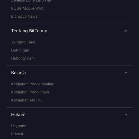
Zenless Zone Zero WIKI
PUBG Mobile WIKI
BitTopup News
Tentang BitTopup
Tentang Kami
Dukungan
Hubungi Kami
Belanja
Kebijakan Pengembalian
Kebijakan Pengiriman
Kebijakan AML/CFT
Hukum
Layanan
Privasi