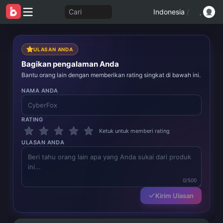
Cari
Indonesia
/
ULASAN ANDA
Bagikan pengalaman Anda
Bantu orang lain dengan memberikan rating singkat di bawah ini.
NAMA ANDA
RATING
Ketuk untuk memberi rating
ULASAN ANDA
0/500
Kirim Ulasan