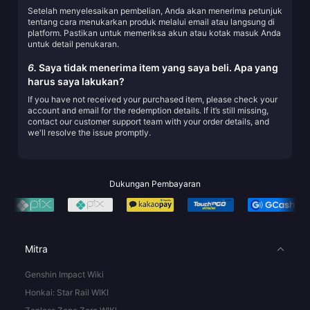
Setelah menyelesaikan pembelian, Anda akan menerima petunjuk
tentang cara menukarkan produk melalui email atau langsung di
platform. Pastikan untuk memeriksa akun atau kotak masuk Anda
untuk detail penukaran.
6.
Saya tidak menerima item yang saya beli. Apa yang
harus saya lakukan?
If you have not received your purchased item, please check your
account and email for the redemption details. If it’s still missing,
contact our customer support team with your order details, and
we'll resolve the issue promptly.
Dukungan Pembayaran
Mitra
Genshin Impact Wiki
Honkai: Star Rail WIKI