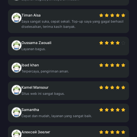
Timan Aisa
Saya sangat suka, cepat sekali. Top-up saya yang gagal berhasil
diselesaikan, terima kasih banyak.
Oussama Zaouali
Layanan bagus.
ibad khan
Terpercaya, pengiriman aman.
Kamel Mansour
Situs web ini sangat bagus.
Samantha
Cepat dan mudah, layanan yang sangat baik.
Алексей Зеелиг