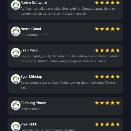
Rahim Software
Aplikasi terbaik, saya suka situs web ini. Sangat cepat, dengan
pengembalian dana instan jika ada masalah.
Nasro Ghoul
Situs terbaik 2026.
Jean Piero
Bagus, cepat, andal, dan efektif. Satu-satunya yang kurang adalah
bonus atau hadiah untuk yang sering melakukan isi ulang.
Egor Miholap
Saya sangat suka aplikasi Anda, top-up dalam sekejap. Terima
kasih!
Zi Young Phoon
Banyak diskon.
Yhjk Kkkk
Layanan bagus, pembayaran mudah.