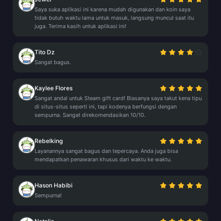
Saya suka aplikasi ini karena mudah digunakan dan koin saya
tidak butuh waktu lama untuk masuk, langsung muncul saat itu
juga. Terima kasih untuk aplikasi ini!
Tito Dz
Sangat bagus.
Kaylee Flores
Sangat andal untuk Steam gift card! Biasanya saya takut kena tipu
di situs-situs seperti ini, tapi kodenya berfungsi dengan
sempurna. Sangat direkomendasikan 10/10.
Rebelking
Layanannya sangat bagus dan tepercaya. Anda juga bisa
mendapatkan penawaran khusus dari waktu ke waktu.
Hason Habibi
Sempurna!