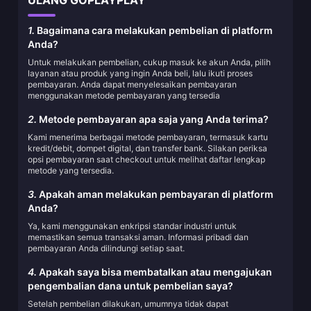
ULANG GOPLAYPLAY
1.
Bagaimana cara melakukan pembelian di platform
Anda?
Untuk melakukan pembelian, cukup masuk ke akun Anda, pilih
layanan atau produk yang ingin Anda beli, lalu ikuti proses
pembayaran. Anda dapat menyelesaikan pembayaran
menggunakan metode pembayaran yang tersedia
2.
Metode pembayaran apa saja yang Anda terima?
Kami menerima berbagai metode pembayaran, termasuk kartu
kredit/debit, dompet digital, dan transfer bank. Silakan periksa
opsi pembayaran saat checkout untuk melihat daftar lengkap
metode yang tersedia.
3.
Apakah aman melakukan pembayaran di platform
Anda?
Ya, kami menggunakan enkripsi standar industri untuk
memastikan semua transaksi aman. Informasi pribadi dan
pembayaran Anda dilindungi setiap saat.
4.
Apakah saya bisa membatalkan atau mengajukan
pengembalian dana untuk pembelian saya?
Setelah pembelian dilakukan, umumnya tidak dapat