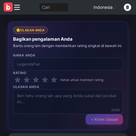
Cari
Indonesia
/
ULASAN ANDA
Bagikan pengalaman Anda
Bantu orang lain dengan memberikan rating singkat di bawah ini.
NAMA ANDA
RATING
Ketuk untuk memberi rating
ULASAN ANDA
0/500
Kirim Ulasan