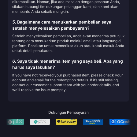
dikembalikan. Namun, jika ada masalah dengan pesanan Anda,
silakan hubungi tim dukungan pelanggan kami, dan kami akan
membantu Anda sebaik mungkin.
5.
Bagaimana cara menukarkan pembelian saya
setelah menyelesaikan pembayaran?
Setelah menyelesaikan pembelian, Anda akan menerima petunjuk
tentang cara menukarkan produk melalui email atau langsung di
platform. Pastikan untuk memeriksa akun atau kotak masuk Anda
untuk detail penukaran.
6.
Saya tidak menerima item yang saya beli. Apa yang
harus saya lakukan?
If you have not received your purchased item, please check your
account and email for the redemption details. If it’s still missing,
contact our customer support team with your order details, and
we'll resolve the issue promptly.
Dukungan Pembayaran