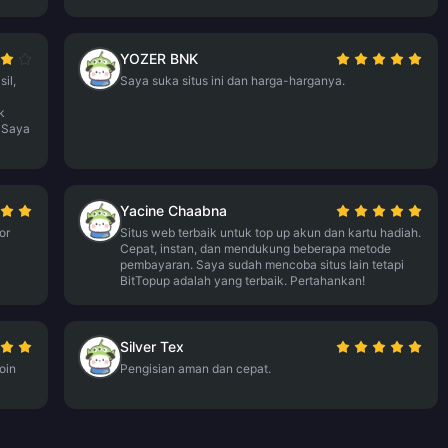
YOZER BNK
il,
Saya suka situs ini dan harga-harganya.
k
. Saya
Yacine Chaabna
or
Situs web terbaik untuk top up akun dan kartu hadiah.
Cepat, instan, dan mendukung beberapa metode
pembayaran. Saya sudah mencoba situs lain tetapi
BitTopup adalah yang terbaik. Pertahankan!
Silver Tex
oin
Pengisian aman dan cepat.