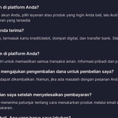
 di platform Anda?
kun Anda, pilih layanan atau produk yang ingin Anda beli, lalu ik
n yang tersedia
nda terima?
ermasuk kartu kredit/debit, dompet digital, dan transfer bank. Si
 di platform Anda?
tri untuk memastikan semua transaksi aman. Informasi pribadi dan p
 mengajukan pengembalian dana untuk pembelian saya?
 dapat dikembalikan. Namun, jika ada masalah dengan pesanan Anda
an saya setelah menyelesaikan pembayaran?
menerima petunjuk tentang cara menukarkan produk melalui email a
ukaran.
beli. Apa yang harus saya lakukan?