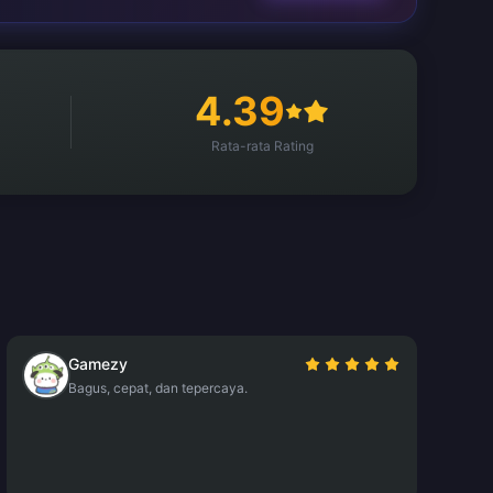
4.39
Rata-rata Rating
Gamezy
Bagus, cepat, dan tepercaya.