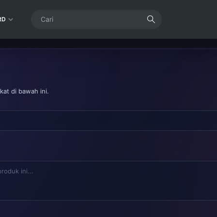
RD
at di bawah ini.