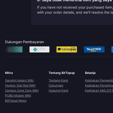
If you have not received your purchased item, 
with your order details, and we'll resolve the 
Dukungan Pembayaran
Mitra
Tentang BitTopup
Belanja
Genshin Impact Wiki
Tentang Kami
Kebijakan Pengemb
Honkai: Star Rail WIKI
Dukungan
Kebijakan Pengirim
Zenless Zone Zero WIKI
Hubungi Kami
Kebijakan AML/CF
PUBG Mobile WIKI
BitTopup News