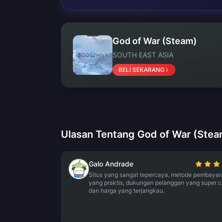
God of War (Steam)
SOUTH EAST ASIA
BELI SEKARANG
Ulasan Tentang God of War (Stea
Galo Andrade
Situs yang sangat tepercaya, metode pembayar
yang praktis, dukungan pelanggan yang super c
dan harga yang terjangkau.