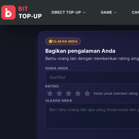
DIRECT TOP-UP
GAME
CA
ULASAN ANDA
Bagikan pengalaman Anda
Bantu orang lain dengan memberikan rating singk
NAMA ANDA
RATING
Ketuk untuk memberi rating
ULASAN ANDA