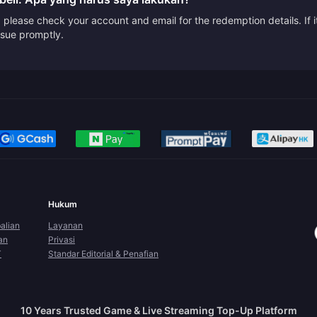
please check your account and email for the redemption details. If it
issue promptly.
Hukum
alian
Layanan
an
Privasi
T
Standar Editorial & Penafian
10 Years Trusted Game & Live Streaming Top-Up Platform