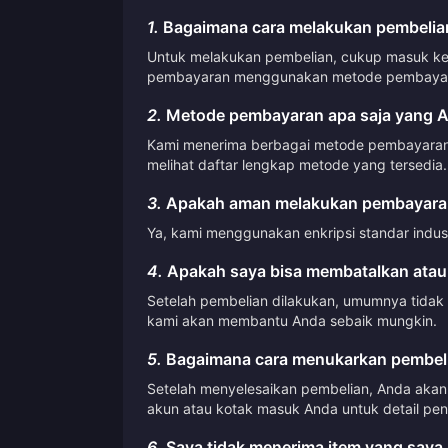
1.
Bagaimana cara melakukan pembelian
Untuk melakukan pembelian, cukup masuk ke a
pembayaran menggunakan metode pembayara
2.
Metode pembayaran apa saja yang A
Kami menerima berbagai metode pembayaran, t
melihat daftar lengkap metode yang tersedia.
3.
Apakah aman melakukan pembayaran
Ya, kami menggunakan enkripsi standar indus
4.
Apakah saya bisa membatalkan atau
Setelah pembelian dilakukan, umumnya tidak
kami akan membantu Anda sebaik mungkin.
5.
Bagaimana cara menukarkan pembeli
Setelah menyelesaikan pembelian, Anda akan 
akun atau kotak masuk Anda untuk detail pen
6.
Saya tidak menerima item yang saya 