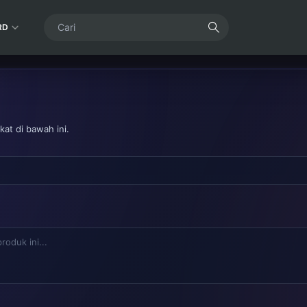
RD
at di bawah ini.