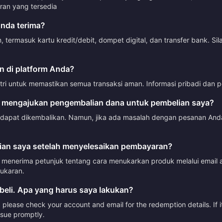
n yang tersedia
nda terima?
ermasuk kartu kredit/debit, dompet digital, dan transfer bank. Si
 di platform Anda?
tri untuk memastikan semua transaksi aman. Informasi pribadi dan p
 mengajukan pengembalian dana untuk pembelian saya?
 dapat dikembalikan. Namun, jika ada masalah dengan pesanan Anda
an saya setelah menyelesaikan pembayaran?
menerima petunjuk tentang cara menukarkan produk melalui email a
ukaran.
beli. Apa yang harus saya lakukan?
please check your account and email for the redemption details. If it
issue promptly.