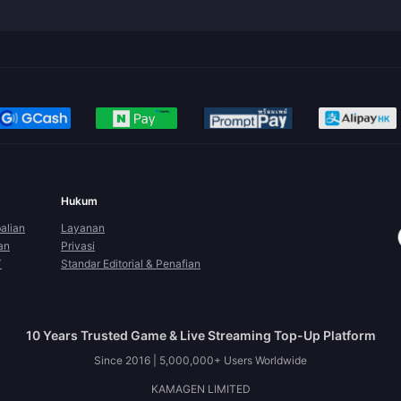
Hukum
alian
Layanan
an
Privasi
T
Standar Editorial & Penafian
10 Years Trusted Game & Live Streaming Top-Up Platform
Since 2016 | 5,000,000+ Users Worldwide
KAMAGEN LIMITED