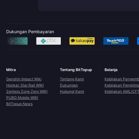
Dukungan Pembayaran
Mitra
Tentang BitTopup
Belanja
Genshin Impact Wiki
Tentang Kami
Kebijakan Pengemb
Honkai: Star Rail WIKI
Dukungan
Kebijakan Pengirim
Zenless Zone Zero WIKI
Hubungi Kami
Kebijakan AML/CF
PUBG Mobile WIKI
BitTopup News