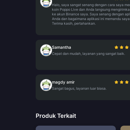
Halo, saya sangat senang dengan cara saya me
koin Poppo Live dan Anda langsung mengirimk
ke akun Binance saya. Saya senang dengan apl
Anda dan bagaimana aplikasi ini memandu saya
Terima kasih, pertahankan.
Samantha
Cepat dan mudah, layanan yang sangat baik.
magdy amir
Sangat bagus, layanan luar biasa.
Produk Terkait