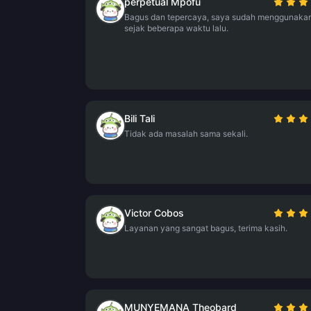
perpetual Mpofu
Bagus dan tepercaya, saya sudah menggunaka
sejak beberapa waktu lalu.
Bili Tali
Tidak ada masalah sama sekali.
Victor Cobos
Layanan yang sangat bagus, terima kasih.
MUNYEMANA Theobard