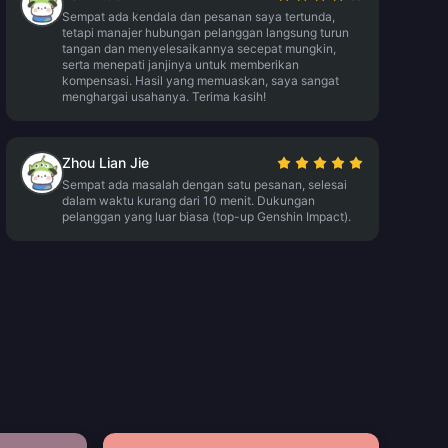
Sempat ada kendala dan pesanan saya tertunda,
tetapi manajer hubungan pelanggan langsung turun
tangan dan menyelesaikannya secepat mungkin,
serta menepati janjinya untuk memberikan
kompensasi. Hasil yang memuaskan, saya sangat
menghargai usahanya. Terima kasih!
Zhou Lian Jie
Sempat ada masalah dengan satu pesanan, selesai
dalam waktu kurang dari 10 menit. Dukungan
pelanggan yang luar biasa (top-up Genshin Impact).