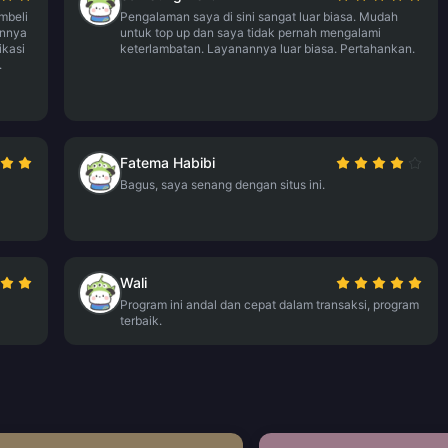
mbeli
Pengalaman saya di sini sangat luar biasa. Mudah
annya
untuk top up dan saya tidak pernah mengalami
ikasi
keterlambatan. Layanannya luar biasa. Pertahankan.
.
Fatema Habibi
Bagus, saya senang dengan situs ini.
Wali
Program ini andal dan cepat dalam transaksi, program
terbaik.