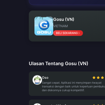
Gosu (VN)
VIETNAM
BELI SEKARANG
Ulasan Tentang Gosu (VN)
Oso
Sangat cepat. Aplikasi ini menyimpan riwayat
transaksi dengan baik untuk keperluan pembuk
dan diskonnya cukup kompetitif.