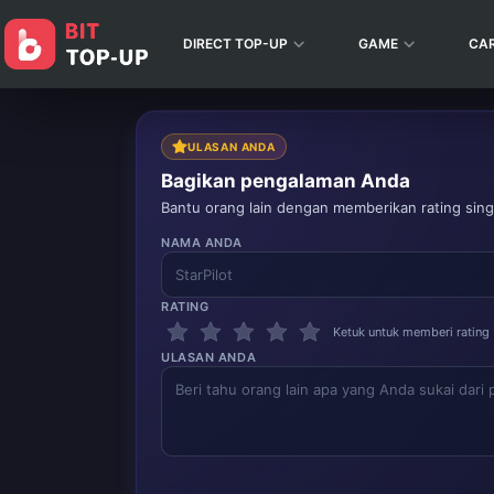
DIRECT TOP-UP
GAME
CA
ULASAN ANDA
Bagikan pengalaman Anda
Bantu orang lain dengan memberikan rating singk
NAMA ANDA
RATING
Ketuk untuk memberi rating
ULASAN ANDA